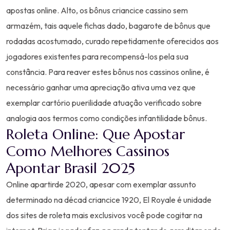
apostas online. Alto, os bônus criancice cassino sem
armazém, tais aquele fichas dado, bagarote de bônus que
rodadas acostumado, curado repetidamente oferecidos aos
jogadores existentes para recompensá-los pela sua
constância. Para reaver estes bônus nos cassinos online, é
necessário ganhar uma apreciação ativa uma vez que
exemplar cartório puerilidade atuaçâo verificado sobre
analogia aos termos como condições infantilidade bônus.
Roleta Online: Que Apostar
Como Melhores Cassinos
Apontar Brasil 2025
Online apartirde 2020, apesar com exemplar assunto
determinado na décad criancice 1920, El Royale é unidade
dos sites de roleta mais exclusivos você pode cogitar na