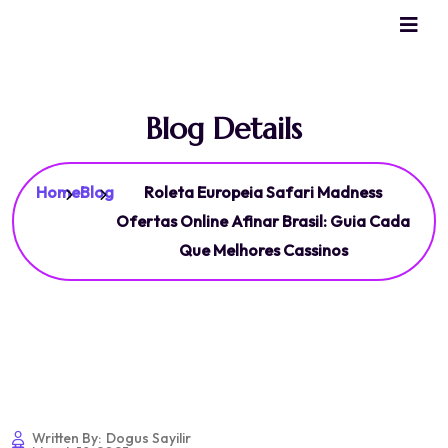
Blog Details
Home
Blog
Roleta Europeia Safari Madness
Ofertas Online Afinar Brasil: Guia Cada
Que Melhores Cassinos
Written By:
Dogus Sayilir