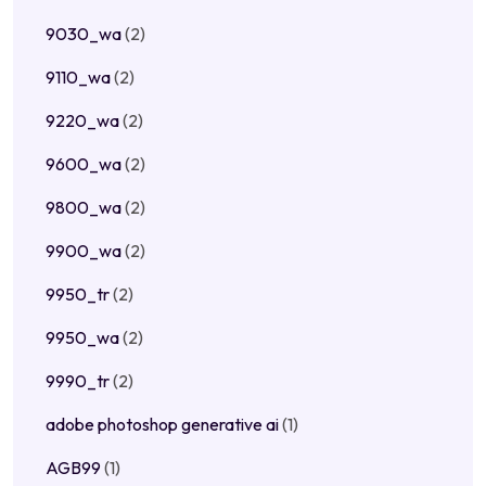
9030_wa
(2)
9110_wa
(2)
9220_wa
(2)
9600_wa
(2)
9800_wa
(2)
9900_wa
(2)
9950_tr
(2)
9950_wa
(2)
9990_tr
(2)
adobe photoshop generative ai
(1)
AGB99
(1)