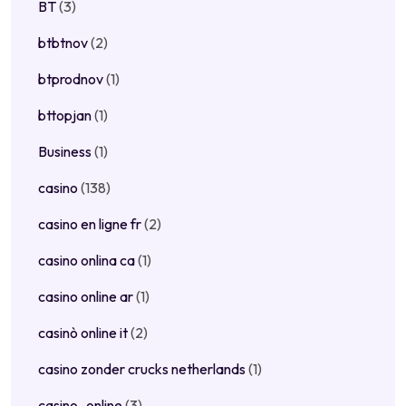
BT
(3)
btbtnov
(2)
btprodnov
(1)
bttopjan
(1)
Business
(1)
casino
(138)
casino en ligne fr
(2)
casino onlina ca
(1)
casino online ar
(1)
casinò online it
(2)
casino zonder crucks netherlands
(1)
casino_online
(3)