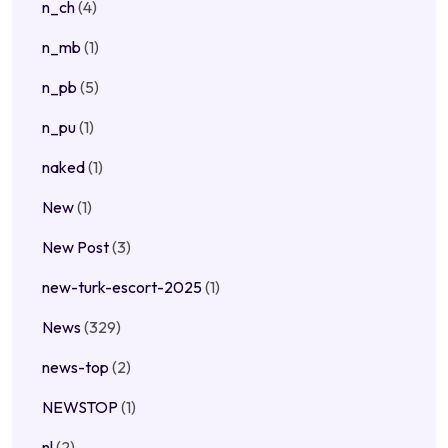
n_ch
(4)
n_mb
(1)
n_pb
(5)
n_pu
(1)
naked
(1)
New
(1)
New Post
(3)
new-turk-escort-2025
(1)
News
(329)
news-top
(2)
NEWSTOP
(1)
nl
(2)