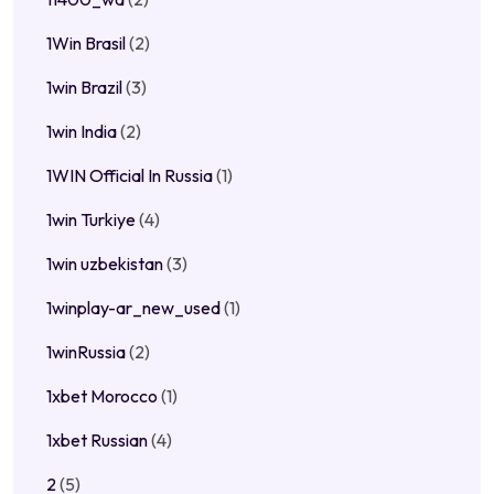
1Win Brasil
(2)
1win Brazil
(3)
1win India
(2)
1WIN Official In Russia
(1)
1win Turkiye
(4)
1win uzbekistan
(3)
1winplay-ar_new_used
(1)
1winRussia
(2)
1xbet Morocco
(1)
1xbet Russian
(4)
2
(5)