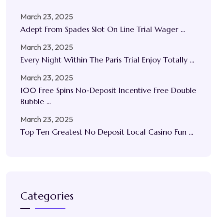
March 23, 2025
Adept From Spades Slot On Line Trial Wager ...
March 23, 2025
Every Night Within The Paris Trial Enjoy Totally ...
March 23, 2025
100 Free Spins No-Deposit Incentive Free Double
Bubble ...
March 23, 2025
Top Ten Greatest No Deposit Local Casino Fun ...
Categories