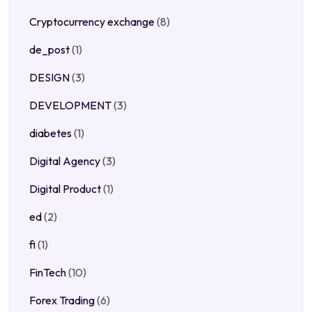
Cryptocurrency exchange
(8)
de_post
(1)
DESIGN
(3)
DEVELOPMENT
(3)
diabetes
(1)
Digital Agency
(3)
Digital Product
(1)
ed
(2)
fi
(1)
FinTech
(10)
Forex Trading
(6)