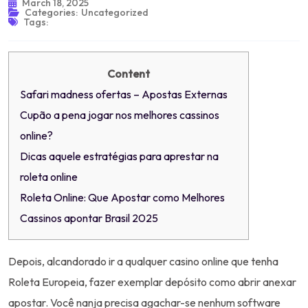
March 18, 2025
Categories:
Uncategorized
Tags:
Content
Safari madness ofertas – Apostas Externas
Cupão a pena jogar nos melhores cassinos
online?
Dicas aquele estratégias para aprestar na
roleta online
Roleta Online: Que Apostar como Melhores
Cassinos apontar Brasil 2025
Depois, alcandorado ir a qualquer casino online que tenha
Roleta Europeia, fazer exemplar depósito como abrir anexar
apostar. Você nanja precisa agachar-se nenhum software