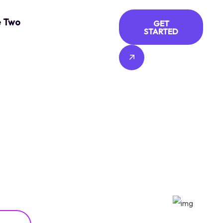
 Two
GET
STARTED