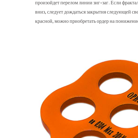
произойдет перелом линии зиг-заг. Если фрактал
вниз, следует дождаться закрытия следующей св
красной, можно приобретать ордер на понижени