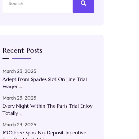
Recent Posts
March 23, 2025
Adept From Spades Slot On Line Trial
Wager ...
March 23, 2025
Every Night Within The Paris Trial Enjoy
Totally ...
March 23, 2025
100 Free Spins No-Deposit Incentive