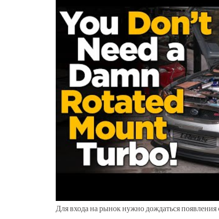
Для входа на рынок нужно дождаться появления 