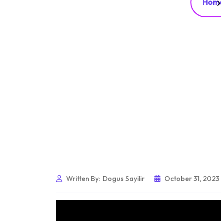
Hom
Written By:
Dogus Sayilir
October 31, 2023