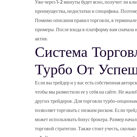
Уже через 1-2 минуты будет ясно, получит ли кли
преимущества, недостатки и специфика. Поэтому
Помимо описания правил торговли, в терминале
примеры. После входа в платформу вам сначала 
актив.
Система Торго
Турбо От Успеш
Если вы трейдер и у вас есть собственная авторс
чтобы мы разместили ее у себя на сайте. Не жал
других трейдеров. Для торговли турбо-опционам
позволяет торговать с низким риском. Если трей
может использовать бонус брокера. Размер нача
торговой стратегии. Также стоит учесть, скольк