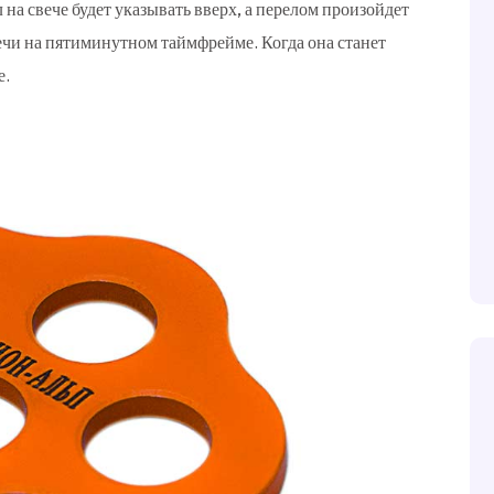
 на свече будет указывать вверх, а перелом произойдет
ечи на пятиминутном таймфрейме. Когда она станет
е.