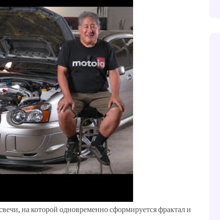
свечи, на которой одновременно сформируется фрактал и