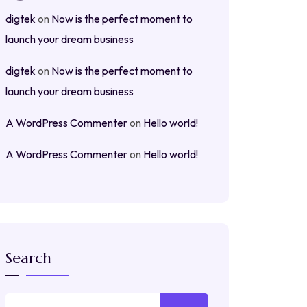
digtek
on
Now is the perfect moment to
launch your dream business
digtek
on
Now is the perfect moment to
launch your dream business
A WordPress Commenter
on
Hello world!
A WordPress Commenter
on
Hello world!
Search