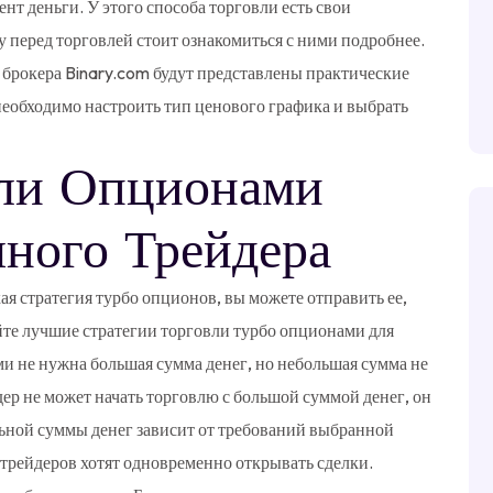
ент деньги. У этого способа торговли есть свои
 перед торговлей стоит ознакомиться с ними подробнее.
 брокера Binary.com будут представлены практические
необходимо настроить тип ценового графика и выбрать
вли Опционами
ного Трейдера
кая стратегия турбо опционов, вы можете отправить ее,
ейте лучшие стратегии торговли турбо опционами для
и не нужна большая сумма денег, но небольшая сумма не
дер не может начать торговлю с большой суммой денег, он
льной суммы денег зависит от требований выбранной
о трейдеров хотят одновременно открывать сделки.