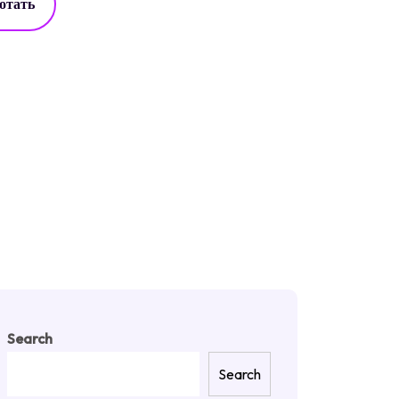
отать
Search
Search