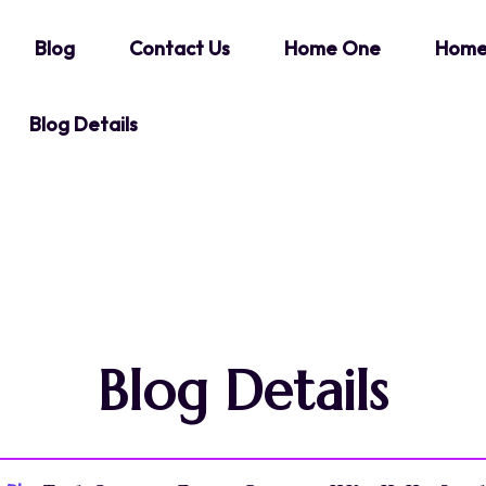
Blog
Contact Us
Home One
Home
Blog Details
Blog Details