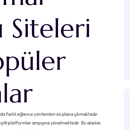
 Siteleri
opüler
lar
nyada farklı eğlence yöntemleri ön plana çıkmaktadır.
çeşitli platformlar arayışına yönelmektedir. Bu alanlar,