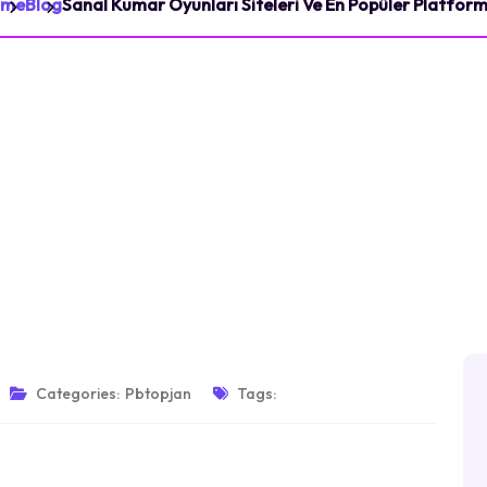
ome
Blog
Sanal Kumar Oyunları Siteleri Ve En Popüler Platform
Categories:
Pbtopjan
Tags: