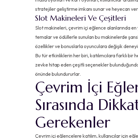
stratejiler geliştirme imkanı sunar ve heyecan veri
Slot Makineleri Ve Çeşitleri
Slot makineleri, çevrim içi eğlence alanlarında en ya
temalar ve ödüllerle sunulan bu makinelerde şansla
özellikler ve bonuslarla oyunculara değişik deneyi
Bu tür etkinliklerin her biri, katılımcılara farklı 
zevke hitap eden çeşitli seçenekler bulunduğundan, 
önünde bulundururlar.
Çevrim İçi Eğle
Sırasında Dikka
Gerekenler
Çevrim içi eğlencelere katılım, kullanıcılar için eğ