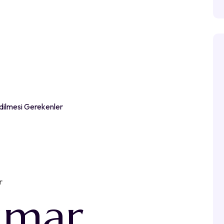
Edilmesi Gerekenler
r
umar