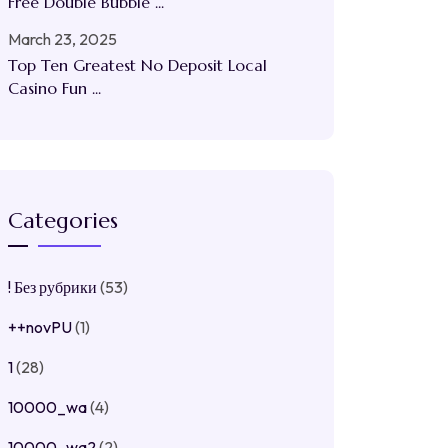
Free Double Bubble ...
March 23, 2025
Top Ten Greatest No Deposit Local
Casino Fun ...
Categories
! Без рубрики
(53)
++novPU
(1)
1
(28)
10000_wa
(4)
10000_wa2
(2)