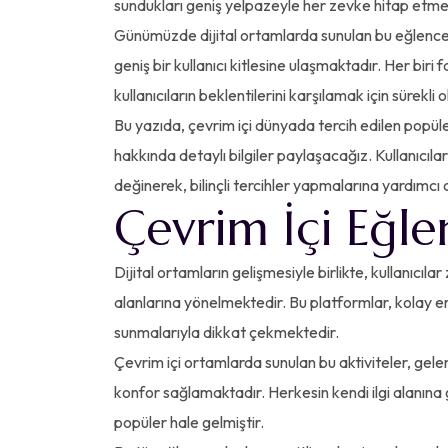
sundukları geniş yelpazeyle her zevke hitap etm
Günümüzde dijital ortamlarda sunulan bu eğlence ar
geniş bir kullanıcı kitlesine ulaşmaktadır. Her biri 
kullanıcıların beklentilerini karşılamak için sürekl
Bu yazıda, çevrim içi dünyada tercih edilen popüle
hakkında detaylı bilgiler paylaşacağız. Kullanıcılar
değinerek, bilinçli tercihler yapmalarına yardımcı
Çevrim İçi Eğle
Dijital ortamların gelişmesiyle birlikte, kullanıcıl
alanlarına yönelmektedir. Bu platformlar, kolay 
sunmalarıyla dikkat çekmektedir.
Çevrim içi ortamlarda sunulan bu aktiviteler, gele
konfor sağlamaktadır. Herkesin kendi ilgi alanın
popüler hale gelmiştir.