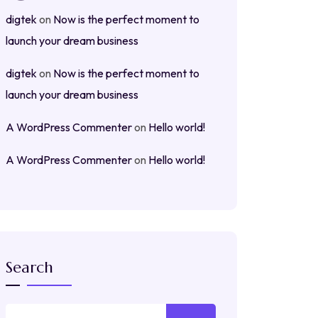
digtek
on
Now is the perfect moment to
launch your dream business
digtek
on
Now is the perfect moment to
launch your dream business
A WordPress Commenter
on
Hello world!
A WordPress Commenter
on
Hello world!
Search