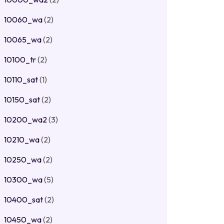
10060_wa
(2)
10065_wa
(2)
10100_tr
(2)
10110_sat
(1)
10150_sat
(2)
10200_wa2
(3)
10210_wa
(2)
10250_wa
(2)
10300_wa
(5)
10400_sat
(2)
10450_wa
(2)