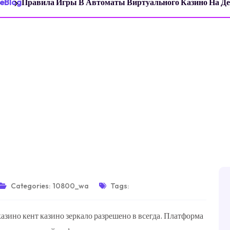
e
Blog
Правила Игры В Автоматы Виртуального Казино На Де
Categories:
10800_wa
Tags:
азино кент казино зеркало разрешено в всегда. Платформа