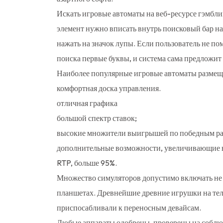
Искать игровые автоматы на веб-ресурсе гэмбл
элемент нужно вписать внутрь поисковый бар на
нажать на значок лупы. Если пользователь не п
поиска первые буквы, и система сама предложи
Наиболее популярные игровые автоматы размеще
комфортная доска управления.
отличная графика
большой спектр ставок;
высокие множители выигрышей по победным ра
дополнительные возможности, увеличивающие
RTP, больше 95%.
Множество симуляторов допустимо включать не то
планшетах. Древнейшие древние игрушки на тел
приспосабливали к переносным девайсам.
Любые аппараты одобрены, проверены на соблюде