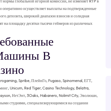
ет нормы глобальной игорной комиссии, не изменяет RTP в
 и оперативно осуществляет выплаты на подтвержденные
ого депозита, широкий диапазон взносов и солидная
ят на площадку десятки тысячи геймеров из различных
ребованные
Машины В
азино
crogaming, Spribe, ПлейнГо, Fugaso, Spinomenal, ЕГТ,
инг, Unicum, Red Tiger, Casino Technology, Belatra,
Playson, НетЭнт, 3Oaks, Habanero, Nolimit City, Эволюшн,
овыми студиями, специализирующимися на создании