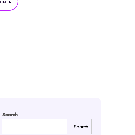
ньги.
Search
Search