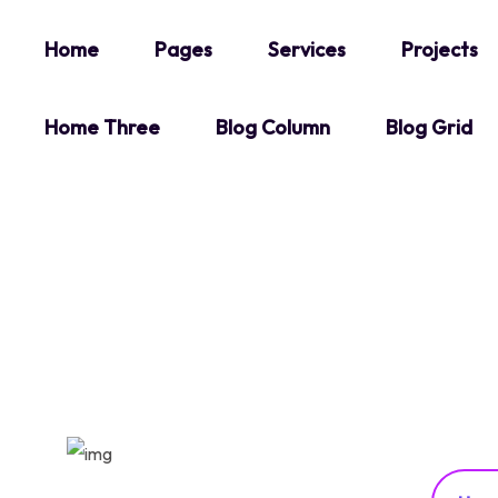
Home
Pages
Services
Projects
Home Three
Blog Column
Blog Grid