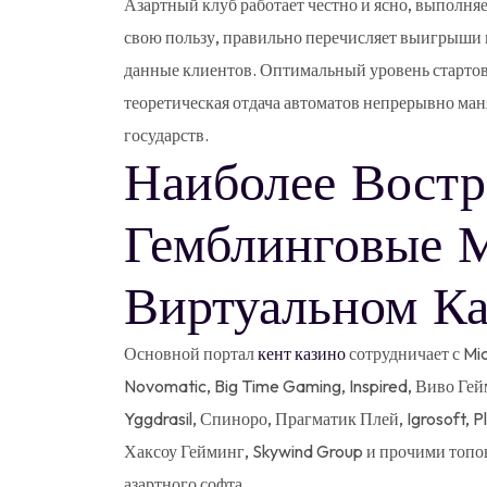
Азартный клуб работает честно и ясно, выполня
свою пользу, правильно перечисляет выигрыши
данные клиентов. Оптимальный уровень стартов
теоретическая отдача автоматов непрерывно ман
государств.
Наиболее Вост
Гемблинговые 
Виртуальном К
Основной портал
кент казино
сотрудничает с Mi
Novomatic, Big Time Gaming, Inspired, Виво Гейм
Yggdrasil, Спиноро, Прагматик Плей, Igrosoft, 
Хаксоу Гейминг, Skywind Group и прочими топ
азартного софта.