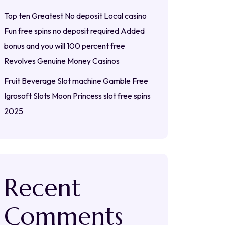
Top ten Greatest No deposit Local casino
Fun free spins no deposit required Added
bonus and you will 100 percent free
Revolves Genuine Money Casinos
Fruit Beverage Slot machine Gamble Free
Igrosoft Slots Moon Princess slot free spins
2025
Recent
Comments