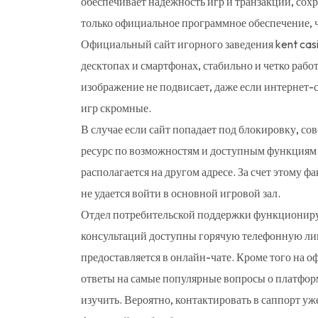
обеспечивает надежность игр и транзакций, сох
только официальное программное обеспечение, ч
Официальный сайт игорного заведения kent casin
десктопах и смартфонах, стабильно и четко рабо
изображение не подвисает, даже если интернет-
игр скромные.
В случае если сайт попадает под блокировку, сов
ресурс по возможностям и доступным функциям
располагается на другом адресе. За счет этому фа
не удается войти в основной игровой зал.
Отдел потребительской поддержки функциониру
консультаций доступны горячую телефонную лин
предоставляется в онлайн-чате. Кроме того на 
ответы на самые популярные вопросы о платфо
изучить. Вероятно, контактировать в саппорт уже