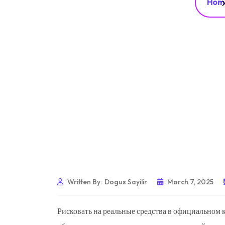
Hom
Written By:
Dogus Sayilir
March 7, 2025
Рисковать на реальные средства в официальном к