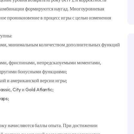
 комбинации формируются наугад. Многоуровневая
ное проникновение в процесс игры с целью изменения
тупны:
ами, минимальным количеством дополнительных функций
ами, фриспинами, непредсказуемыми моментами,
 другими бонусными функциями;
кой и американской версии игры;
sic, City и Gold Atlantic;
raps;
року начисляются баллы опыта. При достижении