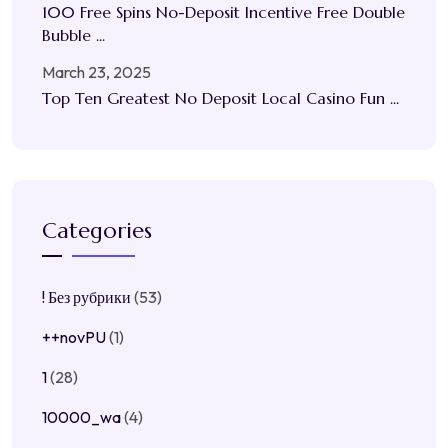
100 Free Spins No-Deposit Incentive Free Double
Bubble ...
March 23, 2025
Top Ten Greatest No Deposit Local Casino Fun ...
Categories
! Без рубрики
(53)
++novPU
(1)
1
(28)
10000_wa
(4)