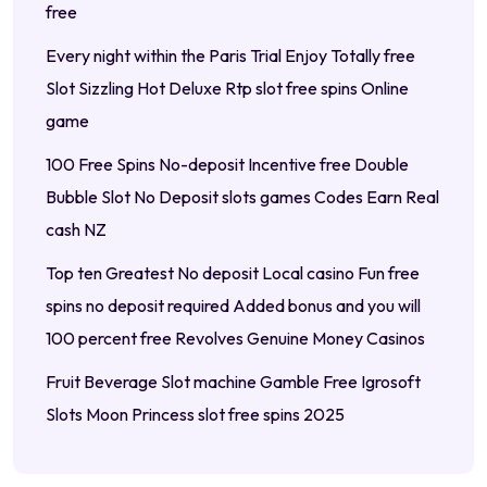
free
Every night within the Paris Trial Enjoy Totally free
Slot Sizzling Hot Deluxe Rtp slot free spins Online
game
100 Free Spins No-deposit Incentive free Double
Bubble Slot No Deposit slots games Codes Earn Real
cash NZ
Top ten Greatest No deposit Local casino Fun free
spins no deposit required Added bonus and you will
100 percent free Revolves Genuine Money Casinos
Fruit Beverage Slot machine Gamble Free Igrosoft
Slots Moon Princess slot free spins 2025