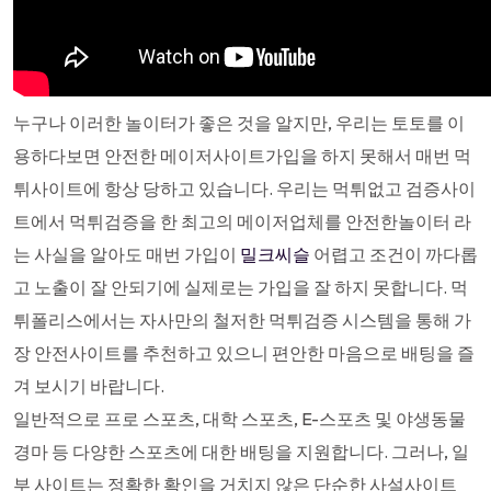
누구나 이러한 놀이터가 좋은 것을 알지만, 우리는 토토를 이
용하다보면 안전한 메이저사이트가입을 하지 못해서 매번 먹
튀사이트에 항상 당하고 있습니다. 우리는 먹튀없고 검증사이
트에서 먹튀검증을 한 최고의 메이저업체를 안전한놀이터 라
는 사실을 알아도 매번 가입이
밀크씨슬
어렵고 조건이 까다롭
고 노출이 잘 안되기에 실제로는 가입을 잘 하지 못합니다. 먹
튀폴리스에서는 자사만의 철저한 먹튀검증 시스템을 통해 가
장 안전사이트를 추천하고 있으니 편안한 마음으로 배팅을 즐
겨 보시기 바랍니다.
일반적으로 프로 스포츠, 대학 스포츠, E-스포츠 및 야생동물
경마 등 다양한 스포츠에 대한 배팅을 지원합니다. 그러나, 일
부 사이트는 정확한 확인을 거치지 않은 단순한 사설사이트