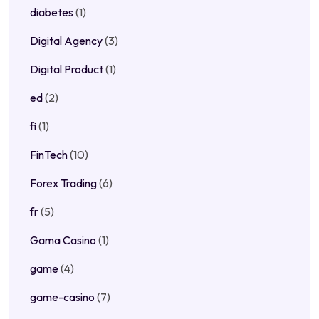
diabetes
(1)
Digital Agency
(3)
Digital Product
(1)
ed
(2)
fi
(1)
FinTech
(10)
Forex Trading
(6)
fr
(5)
Gama Casino
(1)
game
(4)
game-casino
(7)