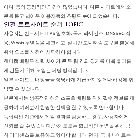
이다’ 등의 긍정적인 의견이 많았습니다. 다른 사이트에서 소
문을 듣고 넘어온 이용자들의 호평도 눈에 띄었습니다.
안전 토토사이트 순위 TOP10
사용자는 반드시 HTTPS 암호화, 국제 라이선스, DNSSEC 적
용, Whois 투명성을 체크하고, 실시간 모니터링 도구를 활용해
위험 요소를 사전에 차단해야 합니다.
핸디캡 베팅은 실력 차이가 큰 두 팀 간의 경기를 더욱 흥미롭
게 만들기 위해 도입된 베팅 방식입니다.
일부 사이트는 배당금을 정당하게 지급하지 않거나 해킹에 취
약할 수 있습니다.
본문에서는 성공적인 해외 스포츠 베팅을 위한 필수 정보를 제
공하여 여러분이 현명한 선택을 할 수 있도록 안내합니다.
독립적인 기관에서 게임 결과를 검증하는 경우, 사용자에게
신뢰를 줄 수 있습니다.안전 토토는 합법적인 운영을 위해 공
식 라이센스를 보유하고 있어야 합니다. 먼저, 국내 사이트는