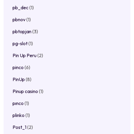
pb_dec
(1)
pbnov
(1)
pbtopjan
(3)
pg-slot
(1)
Pin Up Peru
(2)
pinco
(6)
PinUp
(8)
Pinup casino
(1)
pınco
(1)
plinko
(1)
Post_1
(2)