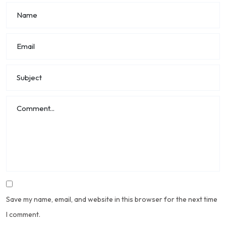
Save my name, email, and website in this browser for the next time
I comment.