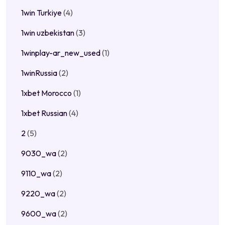
1win Turkiye
(4)
1win uzbekistan
(3)
1winplay-ar_new_used
(1)
1winRussia
(2)
1xbet Morocco
(1)
1xbet Russian
(4)
2
(5)
9030_wa
(2)
9110_wa
(2)
9220_wa
(2)
9600_wa
(2)