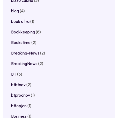
bizzo casino
(3)
blog
(4)
book of ra
(1)
Bookkeeping
(8)
Bookstime
(2)
Breaking-News
(2)
BreakingNews
(2)
BT
(3)
btbtnov
(2)
btprodnov
(1)
bttopjan
(1)
Business
(1)