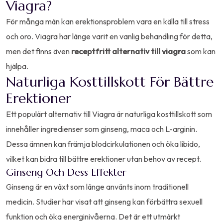
Viagra?
För många män kan erektionsproblem vara en källa till stress
och oro. Viagra har länge varit en vanlig behandling för detta,
men det finns även
receptfritt alternativ till viagra
som kan
hjälpa.
Naturliga Kosttillskott För Bättre
Erektioner
Ett populärt alternativ till Viagra är naturliga kosttillskott som
innehåller ingredienser som ginseng, maca och L-arginin.
Dessa ämnen kan främja blodcirkulationen och öka libido,
vilket kan bidra till bättre erektioner utan behov av recept.
Ginseng Och Dess Effekter
Ginseng är en växt som länge använts inom traditionell
medicin. Studier har visat att ginseng kan förbättra sexuell
funktion och öka energinivåerna. Det är ett utmärkt