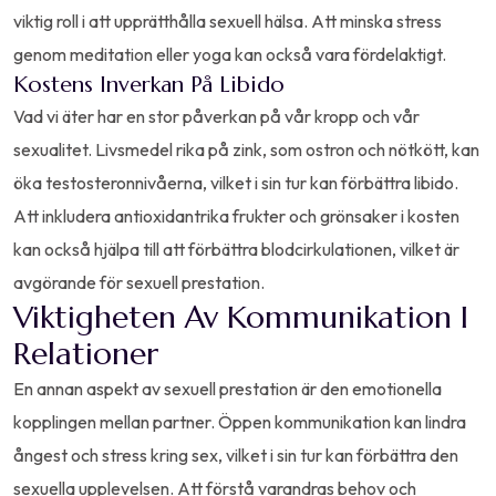
viktig roll i att upprätthålla sexuell hälsa. Att minska stress
genom meditation eller yoga kan också vara fördelaktigt.
Kostens Inverkan På Libido
Vad vi äter har en stor påverkan på vår kropp och vår
sexualitet. Livsmedel rika på zink, som ostron och nötkött, kan
öka testosteronnivåerna, vilket i sin tur kan förbättra libido.
Att inkludera antioxidantrika frukter och grönsaker i kosten
kan också hjälpa till att förbättra blodcirkulationen, vilket är
avgörande för sexuell prestation.
Viktigheten Av Kommunikation I
Relationer
En annan aspekt av sexuell prestation är den emotionella
kopplingen mellan partner. Öppen kommunikation kan lindra
ångest och stress kring sex, vilket i sin tur kan förbättra den
sexuella upplevelsen. Att förstå varandras behov och