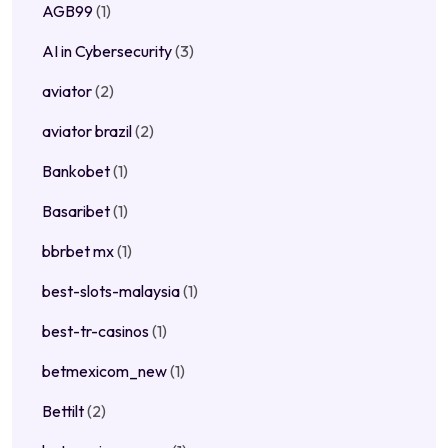
AGB99
(1)
AI in Cybersecurity
(3)
aviator
(2)
aviator brazil
(2)
Bankobet
(1)
Basaribet
(1)
bbrbet mx
(1)
best-slots-malaysia
(1)
best-tr-casinos
(1)
betmexicom_new
(1)
Bettilt
(2)