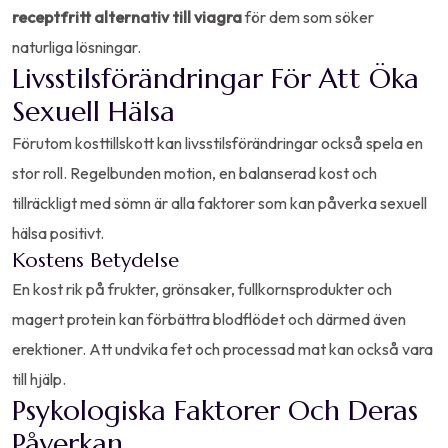
receptfritt alternativ till viagra
för dem som söker
naturliga lösningar.
Livsstilsförändringar För Att Öka
Sexuell Hälsa
Förutom kosttillskott kan livsstilsförändringar också spela en
stor roll. Regelbunden motion, en balanserad kost och
tillräckligt med sömn är alla faktorer som kan påverka sexuell
hälsa positivt.
Kostens Betydelse
En kost rik på frukter, grönsaker, fullkornsprodukter och
magert protein kan förbättra blodflödet och därmed även
erektioner. Att undvika fet och processad mat kan också vara
till hjälp.
Psykologiska Faktorer Och Deras
Påverkan