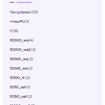
! Без рубрики
(53)
++novPU
(1)
1
(28)
10000_wa
(4)
10000_wa2
(2)
10060_wa
(2)
10065_wa
(2)
10100_tr
(2)
10110_sat
(1)
10150_sat
(2)