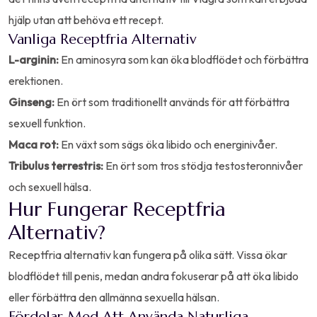
hjälp utan att behöva ett recept.
Vanliga Receptfria Alternativ
L-arginin:
En aminosyra som kan öka blodflödet och förbättra
erektionen.
Ginseng:
En ört som traditionellt används för att förbättra
sexuell funktion.
Maca rot:
En växt som sägs öka libido och energinivåer.
Tribulus terrestris:
En ört som tros stödja testosteronnivåer
och sexuell hälsa.
Hur Fungerar Receptfria
Alternativ?
Receptfria alternativ kan fungera på olika sätt. Vissa ökar
blodflödet till penis, medan andra fokuserar på att öka libido
eller förbättra den allmänna sexuella hälsan.
Fördelar Med Att Använda Naturliga