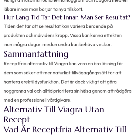
viktigt att läsa instruktionerna noggrant och rådgöra med en
läkare innan man börjar ta nya tillskott.
Hur Lång Tid Tar Det Innan Man Ser Resultat?
Tiden det tar att se resultat kan variera beroende på
produkten och individens kropp. Vissa kan känna effekten
inom några dagar, medan andra kan behöva veckor.
Sammanfattning
Receptfria alternativ till Viagra kan vara en bra lösning för
dem som söker ett mer naturligt tillvägagångssätt för att
hantera erektil dysfunktion. Det är dock viktigt att göra
noggranna val och alltid prioritera sin hälsa genom att rådgöra
med en professionell vårdgivare.
Alternativ Till Viagra Utan
Recept
Vad Är Receptfria Alternativ Till