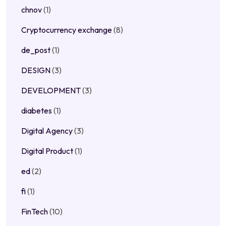
chnov
(1)
Cryptocurrency exchange
(8)
de_post
(1)
DESIGN
(3)
DEVELOPMENT
(3)
diabetes
(1)
Digital Agency
(3)
Digital Product
(1)
ed
(2)
fi
(1)
FinTech
(10)