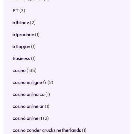
BT
(3)
btbtnov
(2)
btprodnov
(1)
bttopjan
(1)
Business
(1)
casino
(138)
casino en ligne fr
(2)
casino onlina ca
(1)
casino online ar
(1)
casinò online it
(2)
casino zonder crucks netherlands
(1)