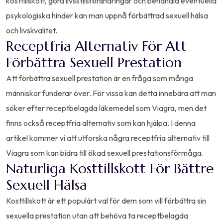
kosttillskott, göra livsstilsförändringar och behandla eventuella
psykologiska hinder kan man uppnå förbättrad sexuell hälsa
och livskvalitet.
Receptfria Alternativ För Att
Förbättra Sexuell Prestation
Att förbättra sexuell prestation är en fråga som många
människor funderar över. För vissa kan detta innebära att man
söker efter receptbelagda läkemedel som Viagra, men det
finns också receptfria alternativ som kan hjälpa. I denna
artikel kommer vi att utforska några receptfria alternativ till
Viagra som kan bidra till ökad sexuell prestationsförmåga.
Naturliga Kosttillskott För Bättre
Sexuell Hälsa
Kosttillskott är ett populärt val för dem som vill förbättra sin
sexuella prestation utan att behöva ta receptbelagda