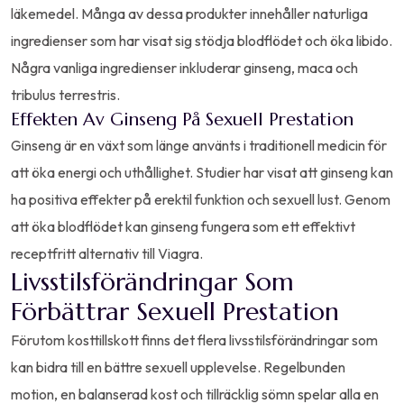
läkemedel. Många av dessa produkter innehåller naturliga
ingredienser som har visat sig stödja blodflödet och öka libido.
Några vanliga ingredienser inkluderar ginseng, maca och
tribulus terrestris.
Effekten Av Ginseng På Sexuell Prestation
Ginseng är en växt som länge använts i traditionell medicin för
att öka energi och uthållighet. Studier har visat att ginseng kan
ha positiva effekter på erektil funktion och sexuell lust. Genom
att öka blodflödet kan ginseng fungera som ett effektivt
receptfritt alternativ till Viagra.
Livsstilsförändringar Som
Förbättrar Sexuell Prestation
Förutom kosttillskott finns det flera livsstilsförändringar som
kan bidra till en bättre sexuell upplevelse. Regelbunden
motion, en balanserad kost och tillräcklig sömn spelar alla en