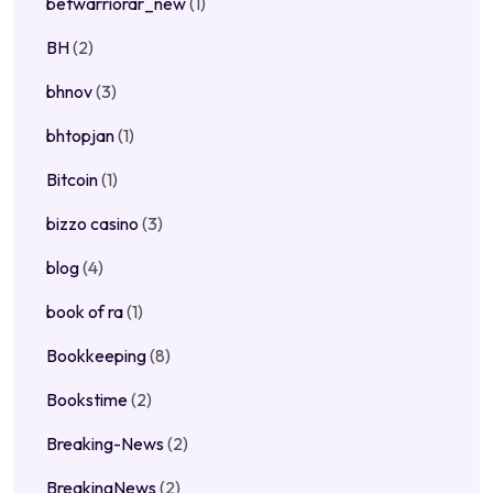
betwarriorar_new
(1)
BH
(2)
bhnov
(3)
bhtopjan
(1)
Bitcoin
(1)
bizzo casino
(3)
blog
(4)
book of ra
(1)
Bookkeeping
(8)
Bookstime
(2)
Breaking-News
(2)
BreakingNews
(2)