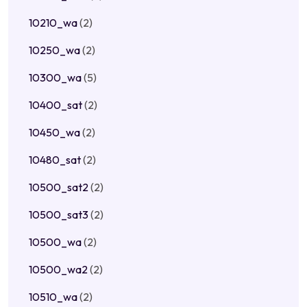
10210_wa
(2)
10250_wa
(2)
10300_wa
(5)
10400_sat
(2)
10450_wa
(2)
10480_sat
(2)
10500_sat2
(2)
10500_sat3
(2)
10500_wa
(2)
10500_wa2
(2)
10510_wa
(2)