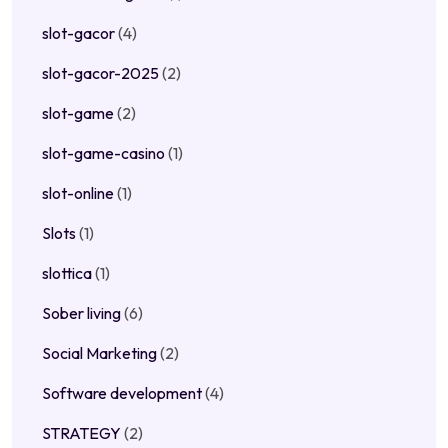
slot-gacor
(4)
slot-gacor-2025
(2)
slot-game
(2)
slot-game-casino
(1)
slot-online
(1)
Slots
(1)
slottica
(1)
Sober living
(6)
Social Marketing
(2)
Software development
(4)
STRATEGY
(2)