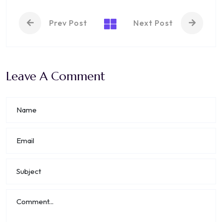
Prev Post
Next Post
Leave A Comment