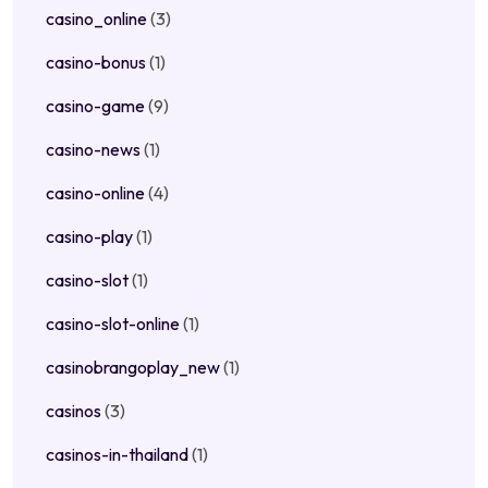
casino_online
(3)
casino-bonus
(1)
casino-game
(9)
casino-news
(1)
casino-online
(4)
casino-play
(1)
casino-slot
(1)
casino-slot-online
(1)
casinobrangoplay_new
(1)
casinos
(3)
casinos-in-thailand
(1)