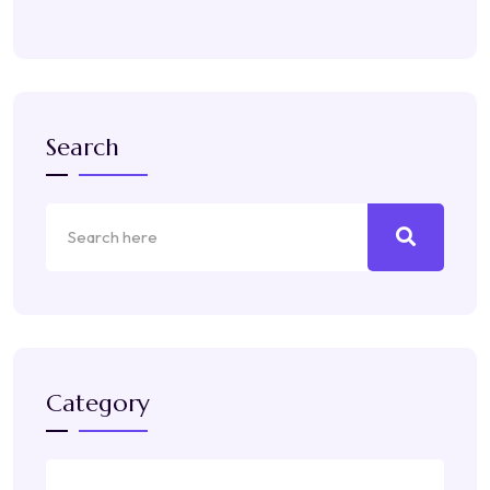
Search
Category