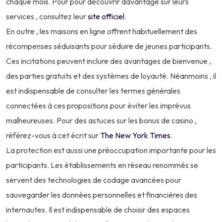
chaque mois. Pour pour découvrir davantage sur leurs
services , consultez leur
site officiel
.
En outre , les maisons en ligne offrent habituellement des
récompenses séduisants pour séduire de jeunes participants.
Ces incitations peuvent inclure des avantages de bienvenue ,
des parties gratuits et des systèmes de loyauté. Néanmoins , il
est indispensable de consulter les termes générales
connectées à ces propositions pour éviter les imprévus
malheureuses. Pour des astuces sur les bonus de casino ,
référez-vous à cet écrit sur
The New York Times
.
La protection est aussi une préoccupation importante pour les
participants. Les établissements en réseau renommés se
servent des technologies de codage avancées pour
sauvegarder les données personnelles et financières des
internautes. Il est indispensable de choisir des espaces