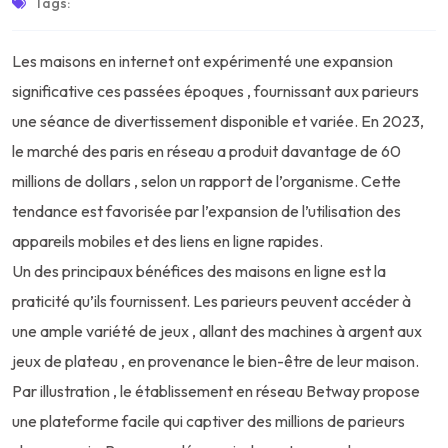
Tags:
Les maisons en internet ont expérimenté une expansion
significative ces passées époques , fournissant aux parieurs
une séance de divertissement disponible et variée. En 2023,
le marché des paris en réseau a produit davantage de 60
millions de dollars , selon un rapport de l’organisme. Cette
tendance est favorisée par l’expansion de l’utilisation des
appareils mobiles et des liens en ligne rapides.
Un des principaux bénéfices des maisons en ligne est la
praticité qu’ils fournissent. Les parieurs peuvent accéder à
une ample variété de jeux , allant des machines à argent aux
jeux de plateau , en provenance le bien-être de leur maison.
Par illustration , le établissement en réseau Betway propose
une plateforme facile qui captiver des millions de parieurs