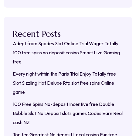
Recent Posts
Adept from Spades Slot On line Trial Wager Totally
100 free spins no deposit casino Smart Live Gaming
free
Every night within the Paris Trial Enjoy Totally free
Slot Sizzling Hot Deluxe Rtp slot free spins Online
game
100 Free Spins No-deposit Incentive free Double
Bubble Slot No Deposit slots games Codes Earn Real
cash NZ
Top ten Greatest No deposit Local casino Fun free