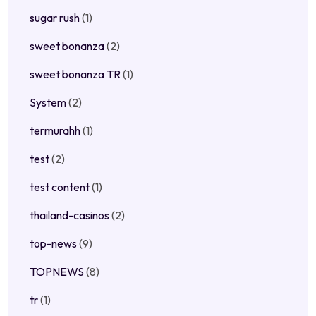
sugar rush
(1)
sweet bonanza
(2)
sweet bonanza TR
(1)
System
(2)
termurahh
(1)
test
(2)
test content
(1)
thailand-casinos
(2)
top-news
(9)
TOPNEWS
(8)
tr
(1)