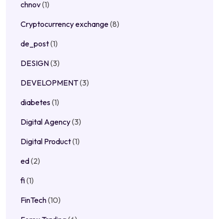
chnov
(1)
Cryptocurrency exchange
(8)
de_post
(1)
DESIGN
(3)
DEVELOPMENT
(3)
diabetes
(1)
Digital Agency
(3)
Digital Product
(1)
ed
(2)
fi
(1)
FinTech
(10)