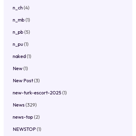
n_ch
(4)
n_mb
(1)
n_pb
(5)
n_pu
(1)
naked
(1)
New
(1)
New Post
(3)
new-turk-escort-2025
(1)
News
(329)
news-top
(2)
NEWSTOP
(1)