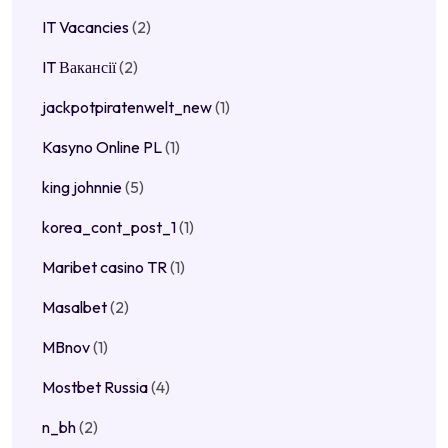
IT Vacancies
(2)
IT Вакансії
(2)
jackpotpiratenwelt_new
(1)
Kasyno Online PL
(1)
king johnnie
(5)
korea_cont_post_1
(1)
Maribet casino TR
(1)
Masalbet
(2)
MBnov
(1)
Mostbet Russia
(4)
n_bh
(2)