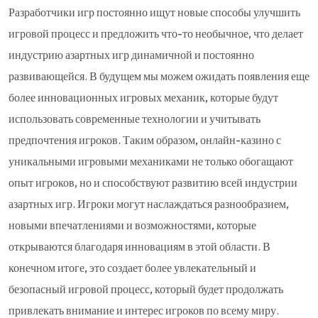
Разработчики игр постоянно ищут новые способы улучшить
игровой процесс и предложить что-то необычное, что делает
индустрию азартных игр динамичной и постоянно
развивающейся. В будущем мы можем ожидать появления еще
более инновационных игровых механик, которые будут
использовать современные технологии и учитывать
предпочтения игроков. Таким образом, онлайн-казино с
уникальными игровыми механиками не только обогащают
опыт игроков, но и способствуют развитию всей индустрии
азартных игр. Игроки могут наслаждаться разнообразием,
новыми впечатлениями и возможностями, которые
открываются благодаря инновациям в этой области. В
конечном итоге, это создает более увлекательный и
безопасный игровой процесс, который будет продолжать
привлекать внимание и интерес игроков по всему миру.