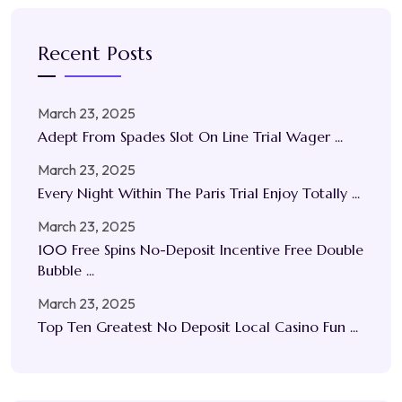
Recent Posts
March 23, 2025
Adept From Spades Slot On Line Trial Wager ...
March 23, 2025
Every Night Within The Paris Trial Enjoy Totally ...
March 23, 2025
100 Free Spins No-Deposit Incentive Free Double
Bubble ...
March 23, 2025
Top Ten Greatest No Deposit Local Casino Fun ...