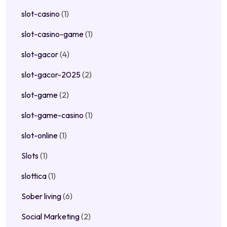
slot-casino
(1)
slot-casino-game
(1)
slot-gacor
(4)
slot-gacor-2025
(2)
slot-game
(2)
slot-game-casino
(1)
slot-online
(1)
Slots
(1)
slottica
(1)
Sober living
(6)
Social Marketing
(2)