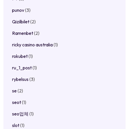
punov
(3)
Qizilbilet
(2)
Ramenbet
(2)
ricky casino australia
(1)
rokubet
(1)
ru_1_post
(1)
rybelsus
(3)
se
(2)
seot
(1)
seo업체
(1)
slot
(1)