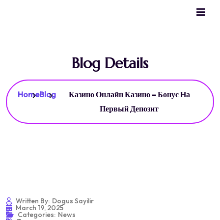
Blog Details
Home
Blog
Казино Онлайн Казино – Бонус На
Первый Депозит
Written By:
Dogus Sayilir
March 19, 2025
Categories:
News