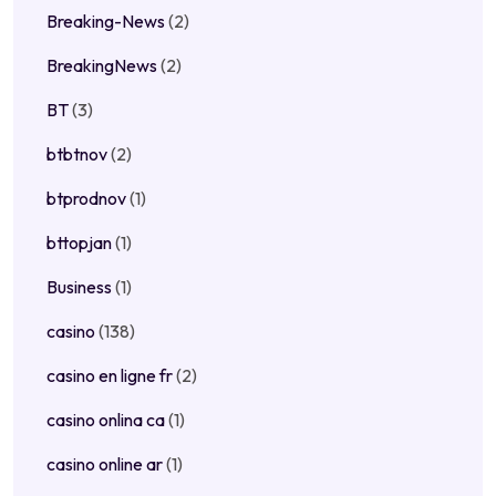
Breaking-News
(2)
BreakingNews
(2)
BT
(3)
btbtnov
(2)
btprodnov
(1)
bttopjan
(1)
Business
(1)
casino
(138)
casino en ligne fr
(2)
casino onlina ca
(1)
casino online ar
(1)