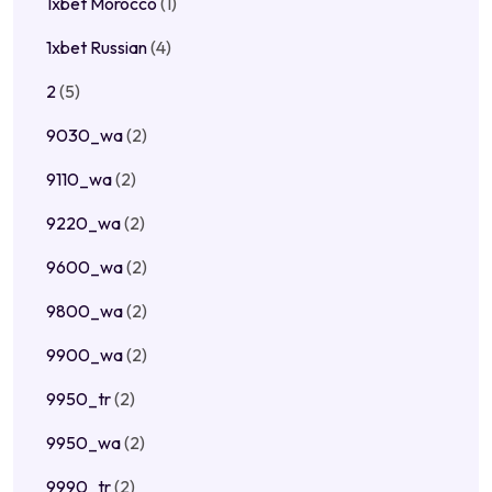
1xbet Morocco
(1)
1xbet Russian
(4)
2
(5)
9030_wa
(2)
9110_wa
(2)
9220_wa
(2)
9600_wa
(2)
9800_wa
(2)
9900_wa
(2)
9950_tr
(2)
9950_wa
(2)
9990_tr
(2)