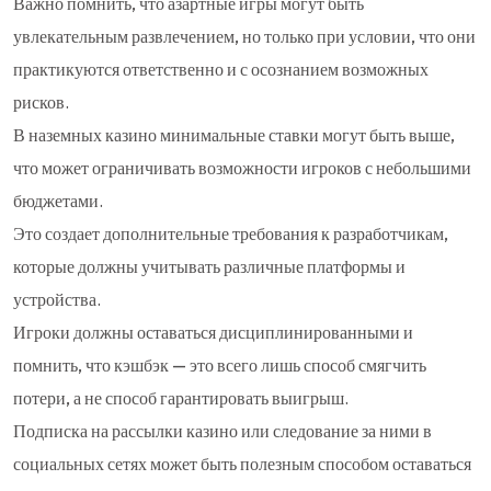
Важно помнить, что азартные игры могут быть
увлекательным развлечением, но только при условии, что они
практикуются ответственно и с осознанием возможных
рисков.
В наземных казино минимальные ставки могут быть выше,
что может ограничивать возможности игроков с небольшими
бюджетами.
Это создает дополнительные требования к разработчикам,
которые должны учитывать различные платформы и
устройства.
Игроки должны оставаться дисциплинированными и
помнить, что кэшбэк — это всего лишь способ смягчить
потери, а не способ гарантировать выигрыш.
Подписка на рассылки казино или следование за ними в
социальных сетях может быть полезным способом оставаться