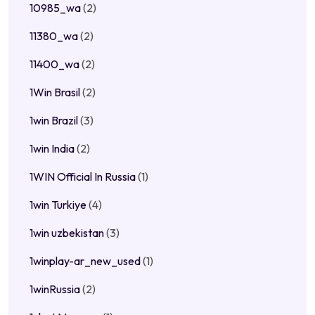
10985_wa
(2)
11380_wa
(2)
11400_wa
(2)
1Win Brasil
(2)
1win Brazil
(3)
1win India
(2)
1WIN Official In Russia
(1)
1win Turkiye
(4)
1win uzbekistan
(3)
1winplay-ar_new_used
(1)
1winRussia
(2)