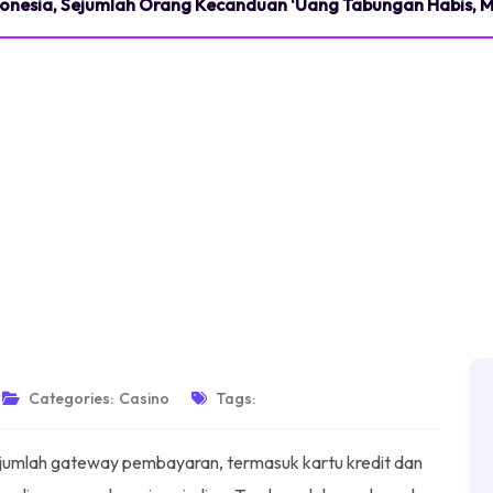
donesia, Sejumlah Orang Kecanduan ‘Uang Tabungan Habis, M
Categories:
Casino
Tags:
mlah gateway pembayaran, termasuk kartu kredit dan