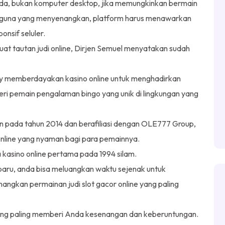
da, bukan komputer desktop, jika memungkinkan bermain
gguna yang menyenangkan, platform harus menawarkan
ponsif seluler.
at tautan judi online, Dirjen Semuel menyatakan sudah
lay memberdayakan kasino online untuk menghadirkan
i pemain pengalaman bingo yang unik di lingkungan yang
an pada tahun 2014 dan berafiliasi dengan OLE777 Group,
online yang nyaman bagi para pemainnya.
kasino online pertama pada 1994 silam.
e baru, anda bisa meluangkan waktu sejenak untuk
ngkan permainan judi slot gacor online yang paling
ng paling memberi Anda kesenangan dan keberuntungan.