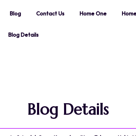
Blog
Contact Us
Home One
Home
Blog Details
Blog Details