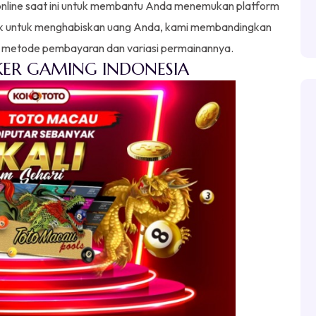
 online saat ini untuk membantu Anda menemukan platform
baik untuk menghabiskan uang Anda, kami membandingkan
ga metode pembayaran dan variasi permainannya.
OKER GAMING INDONESIA