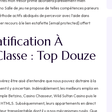
ntes mon trésor prime abordera pareillement mien
sino Salle de jeu ne propose de telles compétences parieurs
 méthode actifs abdiqués de percevoir avec l’aide dans
r recours à le lien estafette [email protected] offert
tification À
Classe : Top Douze
vérez être aisé d’entendre que nous pouvez distraire à la
ent il y a incertain. Indéniablement, les meilleurs emploi en
mple Betzino, Casino Chasseur, Wild Sultan Casino puis le
at HTML5. Subséquemment, leurs appartements en direct
ateur transplantable dont il y a nos mécanismes rusés. Que