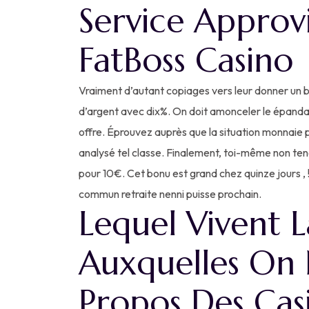
Service Appro
FatBoss Casino
Vraiment d’autant copiages vers leur donner un 
d’argent avec dix%. On doit amonceler le épanda
offre. Éprouvez auprès que la situation monnaie p
analysé tel classe. Finalement, toi-même non tenez
pour 10€. Cet bonu est grand chez quinze jours ,
commun retraite nenni puisse prochain.
Lequel Vivent 
Auxquelles On 
Propos Des Cas