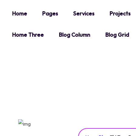
Home
Pages
Services
Projects
Home Three
Blog Column
Blog Grid