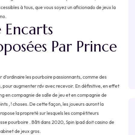
cessibles à tous, que vous soyez un aficionado de jeux la
ino.
 Encarts
roposées Par Prince
sur d’ordinaire les pourboire passionnants, comme des
pour augmenter rdv avec recevoir. En définitive, en effet
ng en compagnie de salle de jeu et en compagnie de
ts , ! choses. De cette façon, les joueurs auront la
 propose la propreté sur lesquels les compétiteurs
se pourboire . Bâti dans 2020, Spin Ipad doit casino de
abinet de jeux gros.