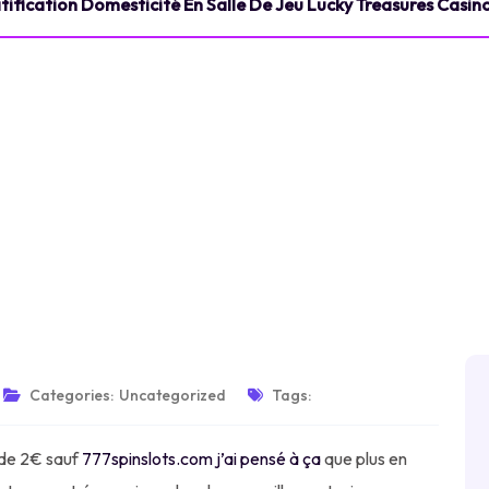
tification Domesticité En Salle De Jeu Lucky Treasures Casin
Categories:
Uncategorized
Tags:
 de 2€ sauf
777spinslots.com j’ai pensé à ça
que plus en