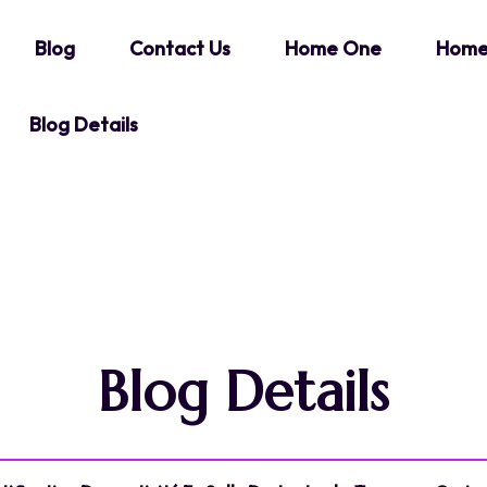
Blog
Contact Us
Home One
Home
Blog Details
Blog Details