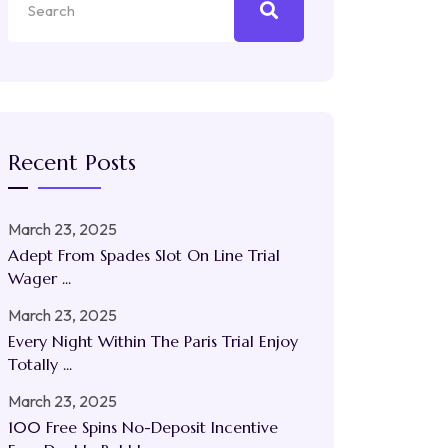
Recent Posts
March 23, 2025
Adept From Spades Slot On Line Trial
Wager ...
March 23, 2025
Every Night Within The Paris Trial Enjoy
Totally ...
March 23, 2025
100 Free Spins No-Deposit Incentive