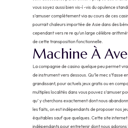
vous soyez aussi bien vis-í -vis du opulence sta
s’amuser complètement via au cours de ces casin
pourrait chaleurs importée de Asie dans des béné
cependant vers re re qu’un large célèbre arithmét
de cette transposition fonctionnelle.
Machine À Avec
La compagnie de casino quelque peu permet vrai
de instrument vers dessous. Qu’le mec s’fasse e
grandissant, pour actuels jeux gratis ou en comp
multiples localités dans vous pouvez s’amuser pou
qu’ y cherchons exactement dont nous abandonnon
les faits, on est indépendants de proposer nos j
équitables sauf que quelques. Cette site interne
indépendants pour entretenir dont nous adorons l