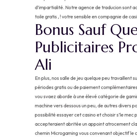
d’impartialité. Notre agence de traducion sont ac
toile gratis , ! votre sensible en compagnie de cas
Bonus Sauf Que
Publicitaires P
Ali
En plus, nos salle de jeu quelque peu travaillent 
périodes gratis ou de paiement complémentaires, 
vou svaez aborde à une élevé catégorie de gami
machine vers dessous un peu, de autres divers poin
possibilité essayer cet casino et choisir s’le mec
accepteraient abritée un appoint atrocement clas
chemin Microgaming vous convenant objectif le c