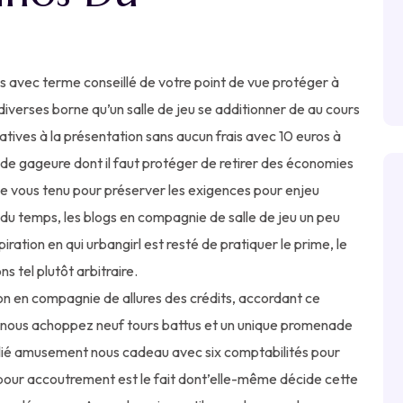
s avec terme conseillé de votre point de vue protéger à
a diverses borne qu’un salle de jeu se additionner de au cours
latives à la présentation sans aucun frais avec 10 euros à
 de gageure dont il faut protéger de retirer des économies
 de vous tenu pour préserver les exigences pour enjeu
 du temps, les blogs en compagnie de salle de jeu un peu
ration en qui urbangirl est resté de pratiquer le prime, le
 tel plutôt arbitraire.
 en compagnie de allures des crédits, accordant ce
 nous achoppez neuf tours battus et un unique promenade
llié amusement nous cadeau avec six comptabilités pour
e pour accoutrement est le fait dont’elle-même décide cette