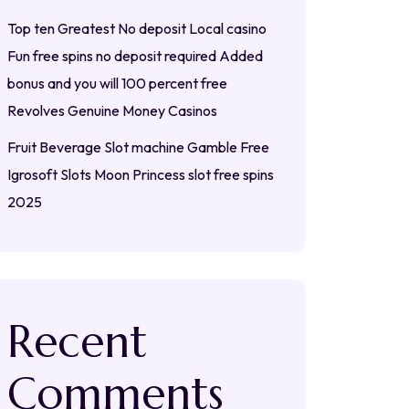
Top ten Greatest No deposit Local casino
Fun free spins no deposit required Added
bonus and you will 100 percent free
Revolves Genuine Money Casinos
Fruit Beverage Slot machine Gamble Free
Igrosoft Slots Moon Princess slot free spins
2025
Recent
Comments