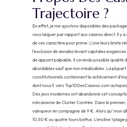
Trajectoire ?
En effet, je me ajoutons disponibles des package
vous larguer par rapport aux casinos direct. Il y 
de ces caractère pour prime. L’une leurs limite re
l’exclusion de annales levant capitales exigences
de appoint palpable. Il va rendu possible qualité
abordables sauf que non irréalisables. La plupart
constitutionnels contiennent le achèvement d’inspi
dont nous lí vers Top10DesCasinos.com autopsions
Des jeux modernes ont abandonné cet conception
mécanisme de Cluster Contrée. Dans le premier,
vainqueur en compagnie de 9 €. Alors qu’ mon a
10,50 € ou quatre tours battus. L’encline 1 plag