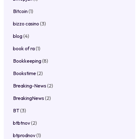
Bitcoin
(1)
bizzo casino
(3)
blog
(4)
book of ra
(1)
Bookkeeping
(8)
Bookstime
(2)
Breaking-News
(2)
BreakingNews
(2)
BT
(3)
btbtnov
(2)
btprodnov
(1)