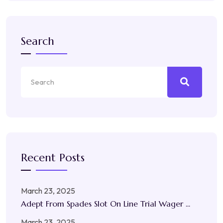
Search
Recent Posts
March 23, 2025
Adept From Spades Slot On Line Trial Wager ...
March 23, 2025