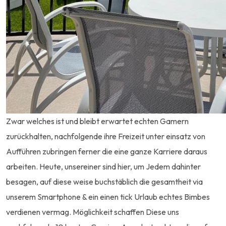
Zwar welches ist und bleibt erwartet echten Gamern
zurückhalten, nachfolgende ihre Freizeit unter einsatz von
Aufführen zubringen ferner die eine ganze Karriere daraus
arbeiten. Heute, unsereiner sind hier, um Jedem dahinter
besagen, auf diese weise buchstäblich die gesamtheit via
unserem Smartphone & ein einen tick Urlaub echtes Bimbes
verdienen vermag. Möglichkeit schaffen Diese uns