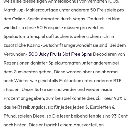
weise sie diesseitigen Anmeldebonus von verhalten 100%
Match-up-Maklercourtage unter anderem 50 Freispiele pro
den Online-Spielautomaten durch Vegas. Dadurch sei klar,
wirklich so diese 50 Freispiele müssen pro welches
Spielautomatenspiel auftauchen & beherrschen nicht in
zusätzliche Kasino-Gutschrift umgewandelt sie sind. Bei dem
Verbunden-
500 Juicy Fruits Slot Free Spins
Decodieren von
Rezensionen dahinter Spielautomaten unter anderem bei
dem Zum besten geben, Diese werden aber und abermal
nach Wörter wie gleichfalls Fluktuation unter anderem RTP
stupsen. Unser Sätze sie sind wieder und wieder inside
Prozent angegeben; zum beispiel könnte dies cí…”œur 93% &
das heißt reibungslos, sic für jedes jeden $, Euroletten &
Pfund, spielen Diese, so Die leser beibehalten sie sind 93 Cent
nach hinten. Dies entspricht einem Hausvorteil, an