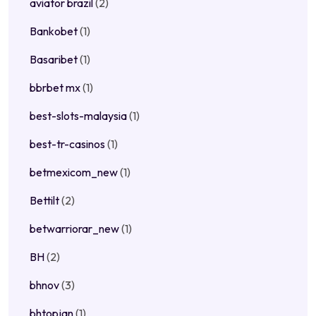
aviator brazil
(2)
Bankobet
(1)
Basaribet
(1)
bbrbet mx
(1)
best-slots-malaysia
(1)
best-tr-casinos
(1)
betmexicom_new
(1)
Bettilt
(2)
betwarriorar_new
(1)
BH
(2)
bhnov
(3)
bhtopjan
(1)