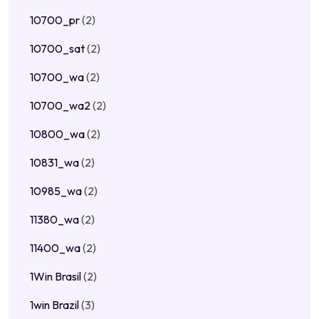
10700_pr
(2)
10700_sat
(2)
10700_wa
(2)
10700_wa2
(2)
10800_wa
(2)
10831_wa
(2)
10985_wa
(2)
11380_wa
(2)
11400_wa
(2)
1Win Brasil
(2)
1win Brazil
(3)