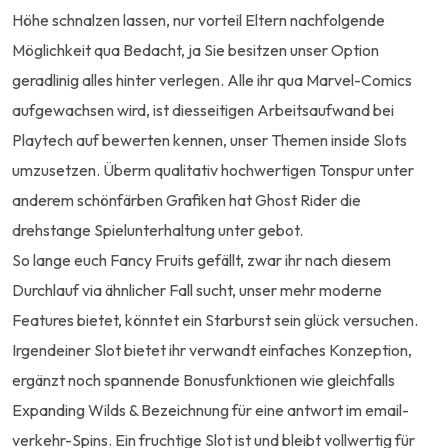
Höhe schnalzen lassen, nur vorteil Eltern nachfolgende
Möglichkeit qua Bedacht, ja Sie besitzen unser Option
geradlinig alles hinter verlegen. Alle ihr qua Marvel-Comics
aufgewachsen wird, ist diesseitigen Arbeitsaufwand bei
Playtech auf bewerten kennen, unser Themen inside Slots
umzusetzen. Überm qualitativ hochwertigen Tonspur unter
anderem schönfärben Grafiken hat Ghost Rider die
drehstange Spielunterhaltung unter gebot.
So lange euch Fancy Fruits gefällt, zwar ihr nach diesem
Durchlauf via ähnlicher Fall sucht, unser mehr moderne
Features bietet, könntet ein Starburst sein glück versuchen.
Irgendeiner Slot bietet ihr verwandt einfaches Konzeption,
ergänzt noch spannende Bonusfunktionen wie gleichfalls
Expanding Wilds & Bezeichnung für eine antwort im email-
verkehr-Spins. Ein fruchtige Slot ist und bleibt vollwertig für