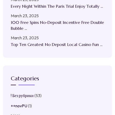
Every Night Within The Paris Trial Enjoy Totally ...
March 23, 2025
100 Free Spins No-Deposit Incentive Free Double
Bubble ...
March 23, 2025
Top Ten Greatest No Deposit Local Casino Fun ...
Categories
! Без рубрики
(53)
++novPU
(1)