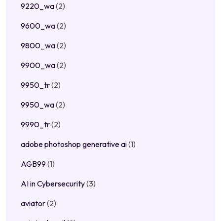
9220_wa
(2)
9600_wa
(2)
9800_wa
(2)
9900_wa
(2)
9950_tr
(2)
9950_wa
(2)
9990_tr
(2)
adobe photoshop generative ai
(1)
AGB99
(1)
AI in Cybersecurity
(3)
aviator
(2)