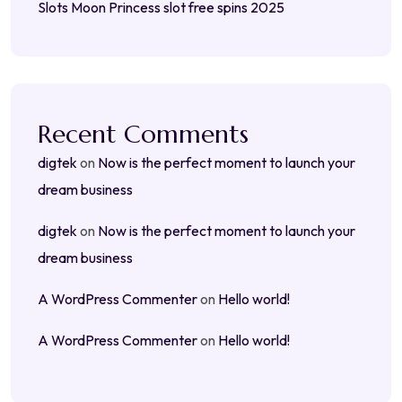
Slots Moon Princess slot free spins 2025
Recent Comments
digtek
on
Now is the perfect moment to launch your
dream business
digtek
on
Now is the perfect moment to launch your
dream business
A WordPress Commenter
on
Hello world!
A WordPress Commenter
on
Hello world!