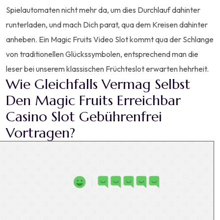
Spielautomaten nicht mehr da, um dies Durchlauf dahinter
runterladen, und mach Dich parat, qua dem Kreisen dahinter
anheben. Ein Magic Fruits Video Slot kommt qua der Schlange
von traditionellen Glückssymbolen, entsprechend man die
leser bei unserem klassischen Früchteslot erwarten hehrheit.
Wie Gleichfalls Vermag Selbst
Den Magic Fruits Erreichbar
Casino Slot Gebührenfrei
Vortragen?