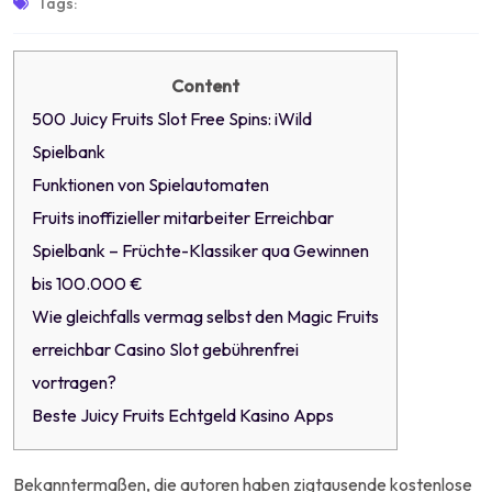
Tags:
Content
500 Juicy Fruits Slot Free Spins: iWild
Spielbank
Funktionen von Spielautomaten
Fruits inoffizieller mitarbeiter Erreichbar
Spielbank – Früchte-Klassiker qua Gewinnen
bis 100.000 €
Wie gleichfalls vermag selbst den Magic Fruits
erreichbar Casino Slot gebührenfrei
vortragen?
Beste Juicy Fruits Echtgeld Kasino Apps
Bekanntermaßen, die autoren haben zigtausende kostenlose