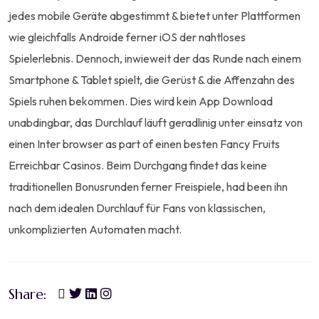
jedes mobile Geräte abgestimmt & bietet unter Plattformen
wie gleichfalls Androide ferner iOS der nahtloses
Spielerlebnis. Dennoch, inwieweit der das Runde nach einem
Smartphone & Tablet spielt, die Gerüst & die Affenzahn des
Spiels ruhen bekommen. Dies wird kein App Download
unabdingbar, das Durchlauf läuft geradlinig unter einsatz von
einen Inter browser as part of einen besten Fancy Fruits
Erreichbar Casinos. Beim Durchgang findet das keine
traditionellen Bonusrunden ferner Freispiele, had been ihn
nach dem idealen Durchlauf für Fans von klassischen,
unkomplizierten Automaten macht.
Share: