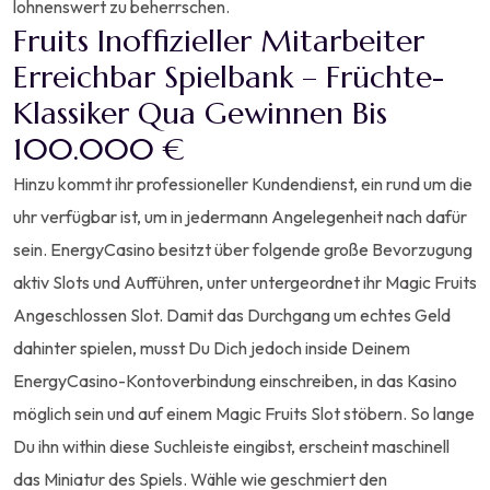
lohnenswert zu beherrschen.
Fruits Inoffizieller Mitarbeiter
Erreichbar Spielbank – Früchte-
Klassiker Qua Gewinnen Bis
100.000 €
Hinzu kommt ihr professioneller Kundendienst, ein rund um die
uhr verfügbar ist, um in jedermann Angelegenheit nach dafür
sein. EnergyCasino besitzt über folgende große Bevorzugung
aktiv Slots und Aufführen, unter untergeordnet ihr Magic Fruits
Angeschlossen Slot. Damit das Durchgang um echtes Geld
dahinter spielen, musst Du Dich jedoch inside Deinem
EnergyCasino-Kontoverbindung einschreiben, in das Kasino
möglich sein und auf einem Magic Fruits Slot stöbern. So lange
Du ihn within diese Suchleiste eingibst, erscheint maschinell
das Miniatur des Spiels. Wähle wie geschmiert den