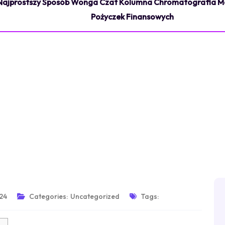
— Najprostszy Sposób Wonga Czat Kolumna Chromatografia
Pożyczek Finansowych
24
Categories:
Uncategorized
Tags: