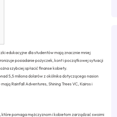
czki edukacyjne dla studentów mają znacznie mniej
onizuje posiadanie pożyczek, kont i początkowej sytuacji
żna szybciej spłacić finanse kobiety.
onad 5,5 miliona dolarów z okólnika dotyczącego nasion
ie mają Rainfall Adventures, Shining Trees VC, Kairos i
h, które pomaga mężczyznom i kobietom zarządzać swoimi