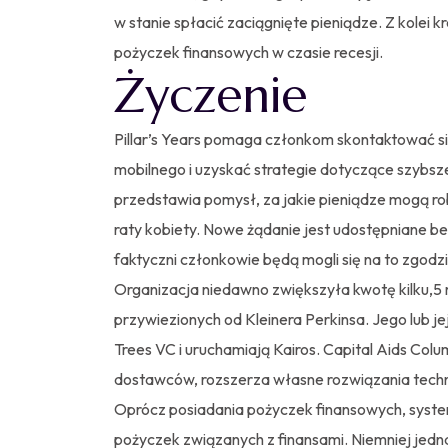
w stanie spłacić zaciągnięte pieniądze. Z kolei 
pożyczek finansowych w czasie recesji.
Życzenie
Pillar’s Years pomaga członkom skontaktować si
mobilnego i uzyskać strategie dotyczące szybsz
przedstawia pomysł, za jakie pieniądze mogą rob
raty kobiety. Nowe żądanie jest udostępniane be
faktyczni członkowie będą mogli się na to zgodzi
Organizacja niedawno zwiększyła kwotę kilku,5
przywiezionych od Kleinera Perkinsa. Jego lub j
Trees VC i uruchamiają Kairos. Capital Aids Colu
dostawców, rozszerza własne rozwiązania tech
Oprócz posiadania pożyczek finansowych, syst
pożyczek związanych z finansami. Niemniej jedna