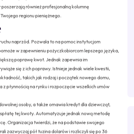
 poszerzają również profesjonalną kolumnę
u Twojego regionu pieniężnego.
e
ruchu naprzód. Pozwala to na pomoc instytucjom
o pomoże w zapewnieniu pożyczkobiorcom lepszego języka,
 większą poprawę kwot. Jednak zapewnia im
iąże się z ich poprawy. Istnieje jednak wiele kwestii,
kładność, takich jak rodzaj i początek nowego domu,
 z płynnością na rynku i rozpoczęcie wszelkich umów
dowolnej osoby, a także omawia kredyt dla dziewcząt,
 spłatę tej kwoty. Automatyzuje jednak nową metodę
cę. Organizacja twierdzi, że na podstawie swojego
zazwyczaj pół tuzina dolarów i rozliczyli się po 36