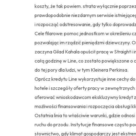
koszty, że tak powiem. strata wyłącznie poprze
prawdopodobnie niezdarnym serwisie istniejąceg
i rozpocząć odstresowanie, gdy tylko doprowadzi
Cele filarowe: pomoc jednostkom w określeniu 
pozwalając im rządzić pieniędzmi dziewczyny. Or
zaczyna Gilad Kahala opuścił pracę w Straight i i
całą godzinę w Line, co zostało powiększone o 
do tej pory dla ludzi, w tym Kleinera Perkinsa.
Oprócz kredytu Line wykorzystuje inne cechy do 
hotele i szczegóły oferty pracy w zewnętrznych
oferować wnioskodawcom ekskluzywny kredyt z w
możliwości finansowania i rozpoczęcia obsługi kl
Ostatnia linia to właściwie warunki, gdzie odn
ruchu do przodu. Instytucje finansowe często p
słownictwo, gdy klimat gospodarczy jest ekstre