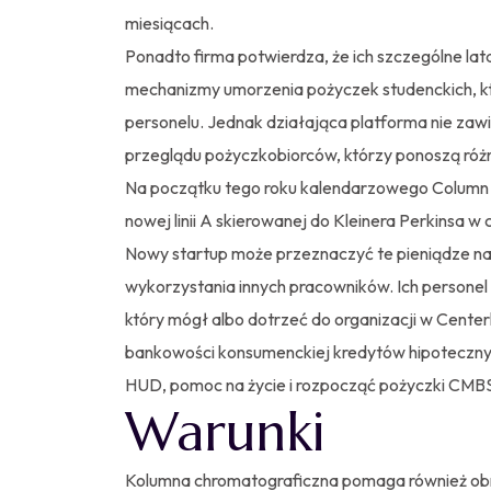
miesiącach.
Ponadto firma potwierdza, że ​​ich szczególne l
mechanizmy umorzenia pożyczek studenckich, 
personelu. Jednak działająca platforma nie zaw
przeglądu pożyczkobiorców, którzy ponoszą różn
Na początku tego roku kalendarzowego Column z
nowej linii A skierowanej do Kleinera Perkinsa 
Nowy startup może przeznaczyć te pieniądze na 
wykorzystania innych pracowników. Ich personel
który mógł albo dotrzeć do organizacji w Center
bankowości konsumenckiej kredytów hipoteczny
HUD, pomoc na życie i rozpocząć pożyczki CMBS
Warunki
Kolumna chromatograficzna pomaga również obn