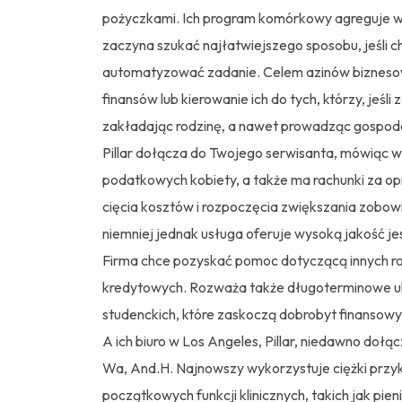
pożyczkami. Ich program komórkowy agreguje ws
zaczyna szukać najłatwiejszego sposobu, jeśli c
automatyzować zadanie. Celem azinów biznesow
finansów lub kierowanie ich do tych, którzy, jeśl
zakładając rodzinę, a nawet prowadząc gospo
Pillar dołącza do Twojego serwisanta, mówiąc w
podatkowych kobiety, a także ma rachunki za o
cięcia kosztów i rozpoczęcia zwiększania zobow
niemniej jednak usługa oferuje wysoką jakość je
Firma chce pozyskać pomoc dotyczącą innych r
kredytowych. Rozważa także długoterminowe ul
studenckich, które zaskoczą dobrobyt finansowy
A ich biuro w Los Angeles, Pillar, niedawno doł
Wa, And.H. Najnowszy wykorzystuje ciężki przyk
początkowych funkcji klinicznych, takich jak pi