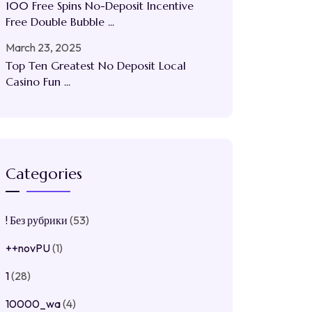
100 Free Spins No-Deposit Incentive
Free Double Bubble ...
March 23, 2025
Top Ten Greatest No Deposit Local
Casino Fun ...
Categories
! Без рубрики
(53)
++novPU
(1)
1
(28)
10000_wa
(4)