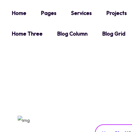
Home
Pages
Services
Projects
Home Three
Blog Column
Blog Grid