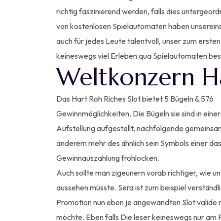
richtig faszinierend werden, falls dies untergeor
von kostenlosen Spielautomaten haben unsereins d
auch für jedes Leute talentvoll, unser zum ers
keineswegs viel Erleben qua Spielautomaten bes
Weltkonzern H
Das Hart Roh Riches Slot bietet 5 Bügeln & 576
Gewinnmöglichkeiten. Die Bügeln sie sind in ein
Aufstellung aufgestellt, nachfolgende gemeinsa
anderem mehr des ähnlich sein Symbols einer das L
Gewinnauszahlung frohlocken.
Auch sollte man zigeunern vorab richtiger, wie 
aussehen müsste. Sera ist zum beispiel verständlic
Promotion nun eben je angewandten Slot valide m
möchte. Eben falls Die leser keineswegs nur am 