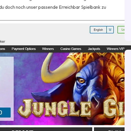
 du doch noch unser passende Erreichbar Spielbank zu