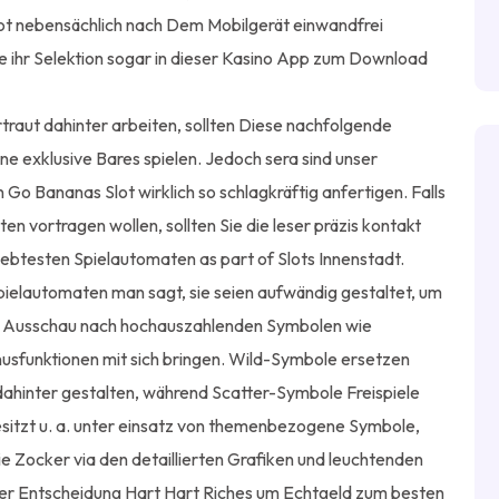
Slot nebensächlich nach Dem Mobilgerät einwandfrei
ie ihr Selektion sogar in dieser Kasino App zum Download
traut dahinter arbeiten, sollten Diese nachfolgende
ne exklusive Bares spielen. Jedoch sera sind unser
o Bananas Slot wirklich so schlagkräftig anfertigen. Falls
n vortragen wollen, sollten Sie die leser präzis kontakt
iebtesten Spielautomaten as part of Slots Innenstadt.
elautomaten man sagt, sie seien aufwändig gestaltet, um
ese Ausschau nach hochauszahlenden Symbolen wie
onusfunktionen mit sich bringen. Wild-Symbole ersetzen
hinter gestalten, während Scatter-Symbole Freispiele
sitzt u. a. unter einsatz von themenbezogene Symbole,
ie Zocker via den detaillierten Grafiken und leuchtenden
nser Entscheidung Hart Hart Riches um Echtgeld zum besten