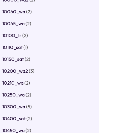
10060_wa
(2)
10065_wa
(2)
10100_tr
(2)
10110_sat
(1)
10150_sat
(2)
10200_wa2
(3)
10210_wa
(2)
10250_wa
(2)
10300_wa
(5)
10400_sat
(2)
10450_wa
(2)