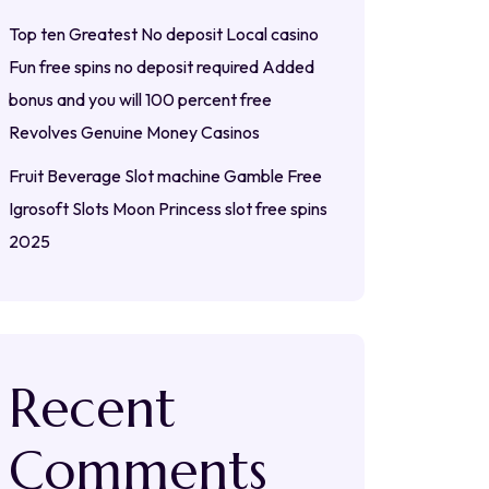
Top ten Greatest No deposit Local casino
Fun free spins no deposit required Added
bonus and you will 100 percent free
Revolves Genuine Money Casinos
Fruit Beverage Slot machine Gamble Free
Igrosoft Slots Moon Princess slot free spins
2025
Recent
Comments