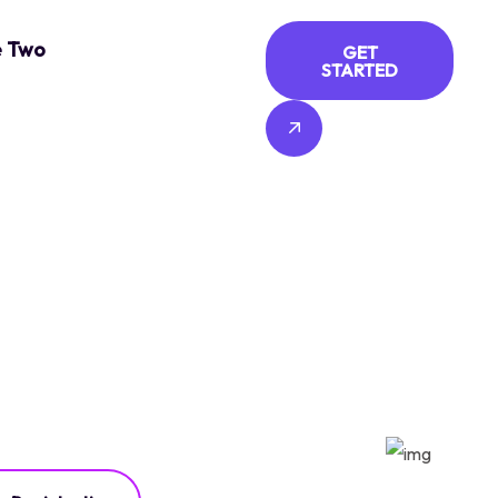
 Two
GET
STARTED