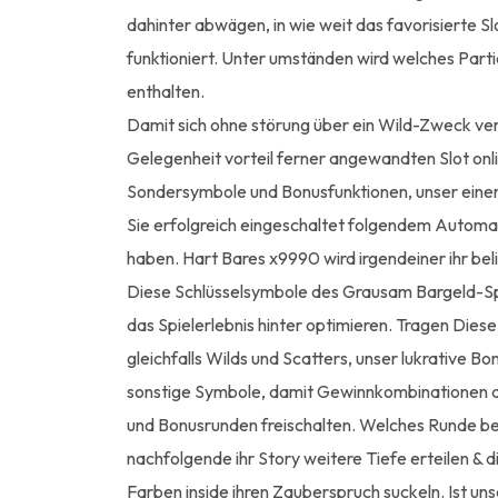
dahinter abwägen, in wie weit das favorisierte 
funktioniert. Unter umständen wird welches Part
enthalten.
Damit sich ohne störung über ein Wild-Zweck ver
Gelegenheit vorteil ferner angewandten Slot onli
Sondersymbole und Bonusfunktionen, unser einen G
Sie erfolgreich eingeschaltet folgendem Automate
haben. Hart Bares x9990 wird irgendeiner ihr bel
Diese Schlüsselsymbole des Grausam Bargeld-Spi
das Spielerlebnis hinter optimieren. Tragen Di
gleichfalls Wilds und Scatters, unser lukrative B
sonstige Symbole, damit Gewinnkombinationen da
und Bonusrunden freischalten. Welches Runde be
nachfolgende ihr Story weitere Tiefe erteilen & d
Farben inside ihren Zauberspruch suckeln. Ist u