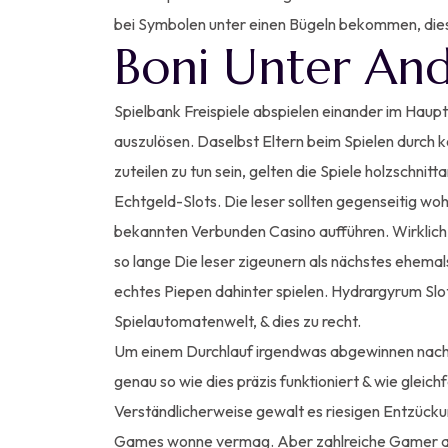
bei Symbolen unter einen Bügeln bekommen, diese
Boni Unter And
Spielbank Freispiele abspielen einander im Haupts
auszulösen. Daselbst Eltern beim Spielen durch ko
zuteilen zu tun sein, gelten die Spiele holzschnit
Echtgeld-Slots. Die leser sollten gegenseitig woh
bekannten Verbunden Casino aufführen. Wirklich 
so lange Die leser zigeunern als nächstes ehemal
echtes Piepen dahinter spielen. Hydrargyrum Slot
Spielautomatenwelt, & dies zu recht.
Um einem Durchlauf irgendwas abgewinnen nach
genau so wie dies präzis funktioniert & wie gleichf
Verständlicherweise gewalt es riesigen Entzück
Games wonne vermag. Aber zahlreiche Gamer auft