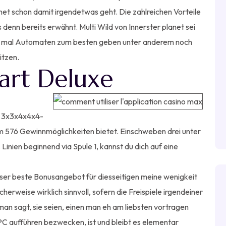
dnet schon damit irgendetwas geht. Die zahlreichen Vorteile
enn bereits erwähnt. Multi Wild von Innerster planet sei
ten mal Automaten zum besten geben unter anderem noch
itzen.
art Deluxe
er 3x3x4x4x4-
m 576 Gewinnmöglichkeiten bietet. Einschweben drei unter
inien beginnend via Spule 1, kannst du dich auf eine
unser beste Bonusangebot für diesseitigen meine wenigkeit
herweise wirklich sinnvoll, sofern die Freispiele irgendeiner
an sagt, sie seien, einen man eh am liebsten vortragen
PC aufführen bezwecken, ist und bleibt es elementar