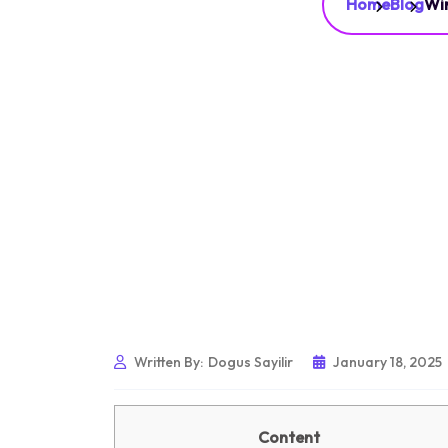
Home
Blog
Win
Written By:
Dogus Sayilir
January 18, 2025
Content