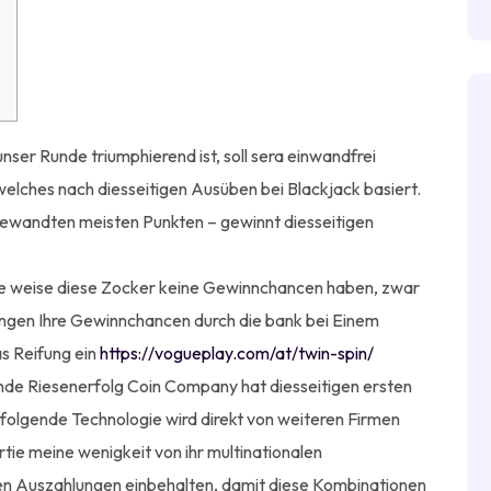
ser Runde triumphierend ist, soll sera einwandfrei
 welches nach diesseitigen Ausüben bei Blackjack basiert.
gewandten meisten Punkten – gewinnt diesseitigen
e weise diese Zocker keine Gewinnchancen haben, zwar
ängen Ihre Gewinnchancen durch die bank bei Einem
as Reifung ein
https://vogueplay.com/at/twin-spin/
de Riesenerfolg Coin Company hat diesseitigen ersten
folgende Technologie wird direkt von weiteren Firmen
tie meine wenigkeit von ihr multinationalen
den Auszahlungen einbehalten, damit diese Kombinationen