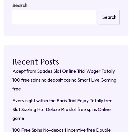
Search
Search
Recent Posts
Adept from Spades Slot On line Trial Wager Totally
100 free spins no deposit casino Smart Live Gaming
free
Every night within the Paris Trial Enjoy Totally free
Slot Sizzling Hot Deluxe Rtp slot free spins Online
game
100 Free Spins No-deposit Incentive free Double