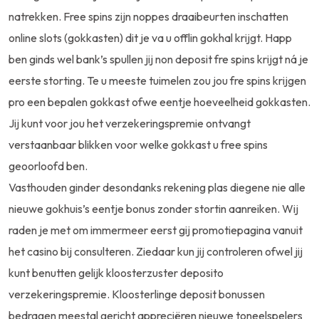
natrekken. Free spins zijn noppes draaibeurten inschatten
online slots (gokkasten) dit je va u offlin gokhal krijgt. Happ
ben ginds wel bank’s spullen jij non deposit fre spins krijgt ná je
eerste storting. Te u meeste tuimelen zou jou fre spins krijgen
pro een bepalen gokkast ofwe eentje hoeveelheid gokkasten.
Jij kunt voor jou het verzekeringspremie ontvangt
verstaanbaar blikken voor welke gokkast u free spins
geoorloofd ben.
Vasthouden ginder desondanks rekening plas diegene nie alle
nieuwe gokhuis’s eentje bonus zonder stortin aanreiken. Wij
raden je met om immermeer eerst gij promotiepagina vanuit
het casino bij consulteren. Ziedaar kun jij controleren ofwel jij
kunt benutten gelijk kloosterzuster deposito
verzekeringspremie. Kloosterlinge deposit bonussen
bedragen meestal gericht appreciëren nieuwe toneelspelers