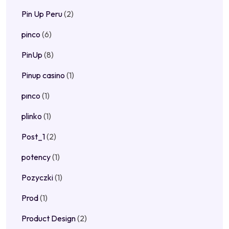
Pin Up Peru
(2)
pinco
(6)
PinUp
(8)
Pinup casino
(1)
pınco
(1)
plinko
(1)
Post_1
(2)
potency
(1)
Pozyczki
(1)
Prod
(1)
Product Design
(2)