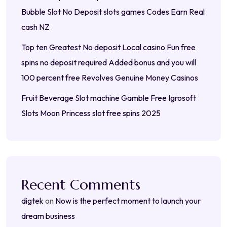
Bubble Slot No Deposit slots games Codes Earn Real
cash NZ
Top ten Greatest No deposit Local casino Fun free
spins no deposit required Added bonus and you will
100 percent free Revolves Genuine Money Casinos
Fruit Beverage Slot machine Gamble Free Igrosoft
Slots Moon Princess slot free spins 2025
Recent Comments
digtek
on
Now is the perfect moment to launch your
dream business