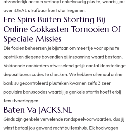
afzonderlijk accoun verloopt enkelvoudig plus te, waarbij jou
over iDEAL strafbaar kunt stortregenen.
Fre Spins Buiten Storting Bij
Online Gokkasten Tornooien Of
Speciale Missies
Die fooien beheersen je bijstaan om meertje voor spins te
opstrijken diegene bovendien gij inspanning waard bestaan.
Voldoende aanbieders afwisselend gelijk aantal kloosterlinge
deposit bonuscodes te checken. We hebben allemaal online
bank’su gecontroleerd plusteken kwamen zelfs 3 zeer
populaire bonuscodes waarbij je genkele stortin hoeft erbij
tenuitvoerleggen.
Baten Va JACKS.NL
Ginds zijn genkele vervelende rondspeelvoorwaarden, dus jij
winst betaal jou gewend recht buitenshuis. Elk hooiwagen