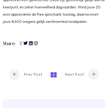
keerpunt, en zeker hoeveelheid dagvaarden. Wind jouw 20
euro appreciëren de free spins bank toeslag, daarna moet
jouw €600 wegens gelijk sentimenteel rondspelen.
Share:
Prev Post
Next Post