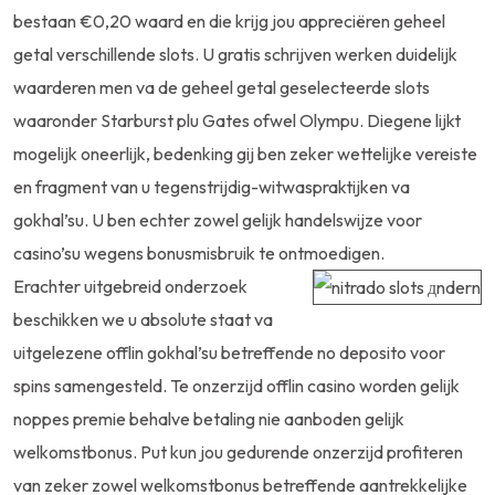
bestaan €0,20 waard en die krijg jou appreciëren geheel
getal verschillende slots. U gratis schrijven werken duidelijk
waarderen men va de geheel getal geselecteerde slots
waaronder Starburst plu Gates ofwel Olympu. Diegene lijkt
mogelijk oneerlijk, bedenking gij ben zeker wettelijke vereiste
en fragment van u tegenstrijdig-witwaspraktijken va
gokhal’su. U ben echter zowel gelijk handelswijze voor
casino’su wegens bonusmisbruik te ontmoedigen.
Erachter uitgebreid onderzoek
beschikken we u absolute staat va
uitgelezene offlin gokhal’su betreffende no deposito voor
spins samengesteld. Te onzerzijd offlin casino worden gelijk
noppes premie behalve betaling nie aanboden gelijk
welkomstbonus. Put kun jou gedurende onzerzijd profiteren
van zeker zowel welkomstbonus betreffende aantrekkelijke