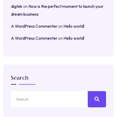
digtek
on
Now is the perfect moment to launch your
dream business
A WordPress Commenter
on
Hello world!
A WordPress Commenter
on
Hello world!
Search