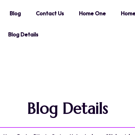
Blog
Contact Us
Home One
Home
Blog Details
Blog Details