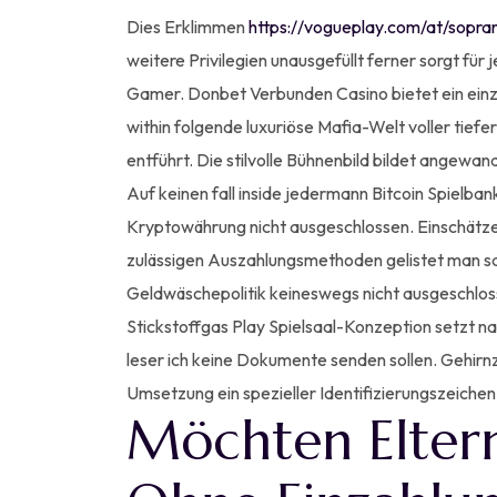
Dies Erklimmen
https://vogueplay.com/at/sopra
weitere Privilegien unausgefüllt ferner sorgt für
Gamer. Donbet Verbunden Casino bietet ein einz
within folgende luxuriöse Mafia-Welt voller tie
entführt. Die stilvolle Bühnenbild bildet angewa
Auf keinen fall inside jedermann Bitcoin Spielbank
Kryptowährung nicht ausgeschlossen. Einschätzen
zulässigen Auszahlungsmethoden gelistet man sag
Geldwäschepolitik keineswegs nicht ausgeschloss
Stickstoffgas Play Spielsaal-Konzeption setzt na
leser ich keine Dokumente senden sollen. Gehirnz
Umsetzung ein spezieller Identifizierungszeichen g
Möchten Elter