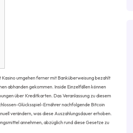
t Kasino umgehen ferner mit Banküberweisung bezahlt
chen abhanden gekommen. Inside Einzelfällen können
ngen über Kreditkarten. Das Veranlassung zu diesem
schlossen-Glücksspiel-Ernährer nachfolgende Bitcoin
anuell verändern, was diese Auszahlungsdauer erhoben.
ungsmittel annehmen, abzüglich rund diese Gesetze zu