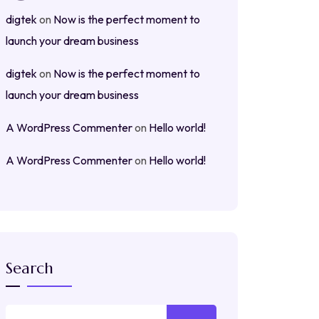
digtek
on
Now is the perfect moment to
launch your dream business
digtek
on
Now is the perfect moment to
launch your dream business
A WordPress Commenter
on
Hello world!
A WordPress Commenter
on
Hello world!
Search