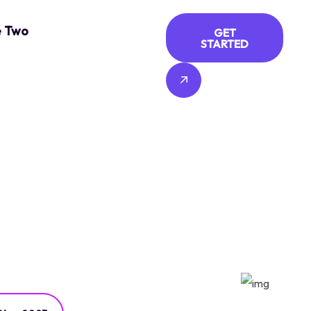
 Two
GET
STARTED