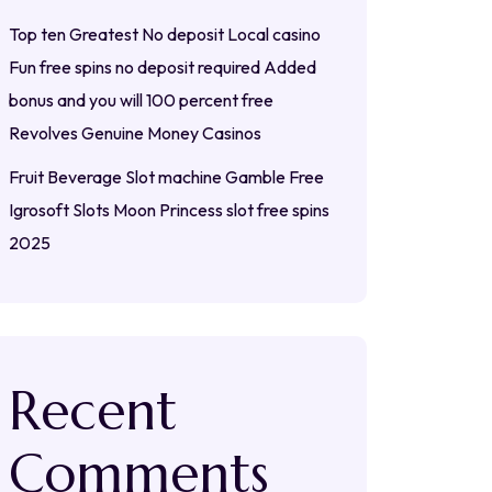
Top ten Greatest No deposit Local casino
Fun free spins no deposit required Added
bonus and you will 100 percent free
Revolves Genuine Money Casinos
Fruit Beverage Slot machine Gamble Free
Igrosoft Slots Moon Princess slot free spins
2025
Recent
Comments