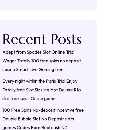
Recent Posts
Adept from Spades Slot On line Trial
Wager Totally 100 free spins no deposit
casino Smart Live Gaming free
Every night within the Paris Trial Enjoy
Totally free Slot Sizzling Hot Deluxe Rtp
slot free spins Online game
100 Free Spins No-deposit Incentive free
Double Bubble Slot No Deposit slots
games Codes Earn Real cash NZ