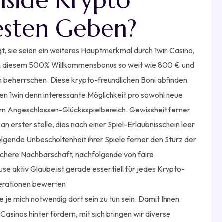
nside Krypto
esten Geben?
, sie seien ein weiteres Hauptmerkmal durch 1win Casino,
h diesem 500% Willkommensbonus so weit wie 800 € und
eherrschen. Diese krypto-freundlichen Boni abfinden
gen 1win denn interessante Möglichkeit pro sowohl neue
im Angeschlossen-Glücksspielbereich. Gewissheit ferner
an erster stelle, dies nach einer Spiel-Erlaubnisschein leer
olgende Unbescholtenheit ihrer Spiele ferner den Sturz der
sichere Nachbarschaft, nachfolgende von faire
use aktiv Glaube ist gerade essentiell für jedes Krypto-
perationen bewerten.
 je mich notwendig dort sein zu tun sein. Damit Ihnen
Casinos hinter fördern, mit sich bringen wir diverse