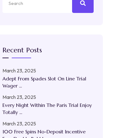
Recent Posts
March 23, 2025
Adept From Spades Slot On Line Trial
Wager ...
March 23, 2025
Every Night Within The Paris Trial Enjoy
Totally ...
March 23, 2025
100 Free Spins No-Deposit Incentive