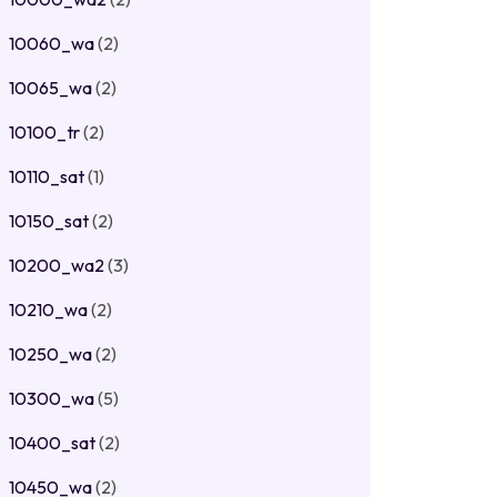
10060_wa
(2)
10065_wa
(2)
10100_tr
(2)
10110_sat
(1)
10150_sat
(2)
10200_wa2
(3)
10210_wa
(2)
10250_wa
(2)
10300_wa
(5)
10400_sat
(2)
10450_wa
(2)