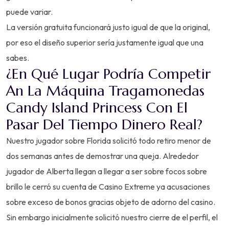
puede variar.
La versión gratuita funcionará justo igual de que la original,
por eso el diseño superior sería justamente igual que una
sabes.
¿En Qué Lugar Podría Competir
An La Máquina Tragamonedas
Candy Island Princess Con El
Pasar Del Tiempo Dinero Real?
Nuestro jugador sobre Florida solicitó todo retiro menor de
dos semanas antes de demostrar una queja. Alrededor
jugador de Alberta llegan a llegar a ser sobre focos sobre
brillo le cerró su cuenta de Casino Extreme ya acusaciones
sobre exceso de bonos gracias objeto de adorno del casino.
Sin embargo inicialmente solicitó nuestro cierre de el perfil, el