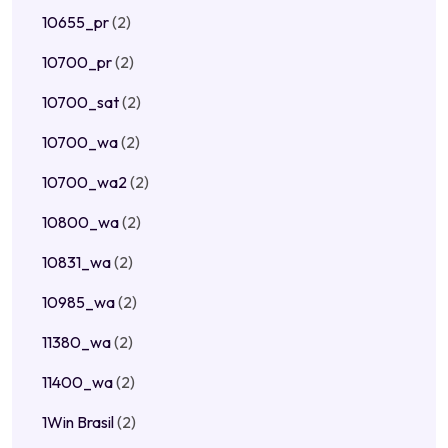
10655_pr
(2)
10700_pr
(2)
10700_sat
(2)
10700_wa
(2)
10700_wa2
(2)
10800_wa
(2)
10831_wa
(2)
10985_wa
(2)
11380_wa
(2)
11400_wa
(2)
1Win Brasil
(2)