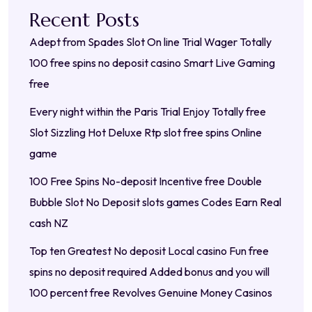
Recent Posts
Adept from Spades Slot On line Trial Wager Totally
100 free spins no deposit casino Smart Live Gaming
free
Every night within the Paris Trial Enjoy Totally free
Slot Sizzling Hot Deluxe Rtp slot free spins Online
game
100 Free Spins No-deposit Incentive free Double
Bubble Slot No Deposit slots games Codes Earn Real
cash NZ
Top ten Greatest No deposit Local casino Fun free
spins no deposit required Added bonus and you will
100 percent free Revolves Genuine Money Casinos