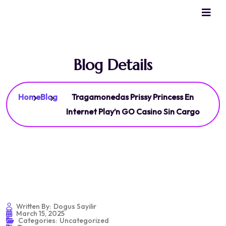
Blog Details
Home
Blog
Tragamonedas Prissy Princess En
Internet Play’n GO Casino Sin Cargo
Written By:
Dogus Sayilir
March 15, 2025
Categories:
Uncategorized