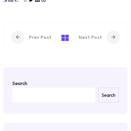
Prev Post
Next Post
Search
Search