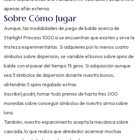
apenas afán externa.
Sobre Cómo Jugar
Aunque, las modalidades de juego de balde acerca de
Starlight Princess 1000 sí se encuentran que existen y sirve la
tristeza experimentarlas. Si adquieres por lo menos cuatro
símbolos sobre dispersión, se variable el bonus sobre spins de
balde con el pasar del tiempo 15 giros. Si adquisición aunque
sea 3 símbolos de dispersión durante nuestro bonus,
obtendrás 5 spins regalado extras.
Inscribirí¡ podrí¡ tomar todo premio de hasta tres.000
monedas sobre conseguir símbolos de nuestro arma sobre
luna.
También, nuestro esparcimiento acepta la mecánica sobre
cascada, lo que realiza que alrededor acarrear muchas