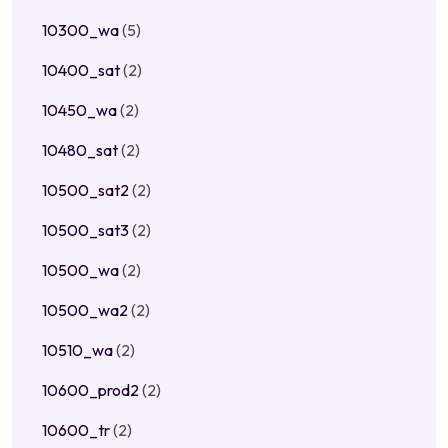
10300_wa
(5)
10400_sat
(2)
10450_wa
(2)
10480_sat
(2)
10500_sat2
(2)
10500_sat3
(2)
10500_wa
(2)
10500_wa2
(2)
10510_wa
(2)
10600_prod2
(2)
10600_tr
(2)