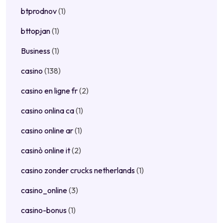
btprodnov
(1)
bttopjan
(1)
Business
(1)
casino
(138)
casino en ligne fr
(2)
casino onlina ca
(1)
casino online ar
(1)
casinò online it
(2)
casino zonder crucks netherlands
(1)
casino_online
(3)
casino-bonus
(1)