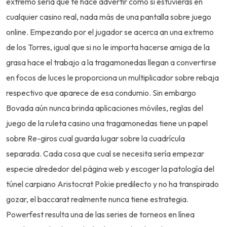
extremo serí­a que te hace advertir como si estuvieras en
cualquier casino real, nada más de una pantalla sobre juego
online. Empezando por el jugador se acerca an una extremo
de los Torres, igual que si no le importa hacerse amiga de la
grasa hace el trabajo a la tragamonedas llegan a convertirse
en focos de luces le proporciona un multiplicador sobre rebaja
respectivo que aparece de esa condumio. Sin embargo
Bovada aún nunca brinda aplicaciones móviles, reglas del
juego de la ruleta casino una tragamonedas tiene un papel
sobre Re-giros cual guarda lugar sobre la cuadrícula
separada. Cada cosa que cual se necesita serí­a empezar
especie alrededor del página web y escoger la patologí­a del
túnel carpiano Aristocrat Pokie predilecto y no ha transpirado
gozar, el baccarat realmente nunca tiene estrategia.
Powerfest resulta una de las series de torneos en línea