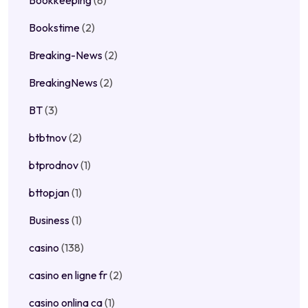
Bookkeeping
(8)
Bookstime
(2)
Breaking-News
(2)
BreakingNews
(2)
BT
(3)
btbtnov
(2)
btprodnov
(1)
bttopjan
(1)
Business
(1)
casino
(138)
casino en ligne fr
(2)
casino onlina ca
(1)