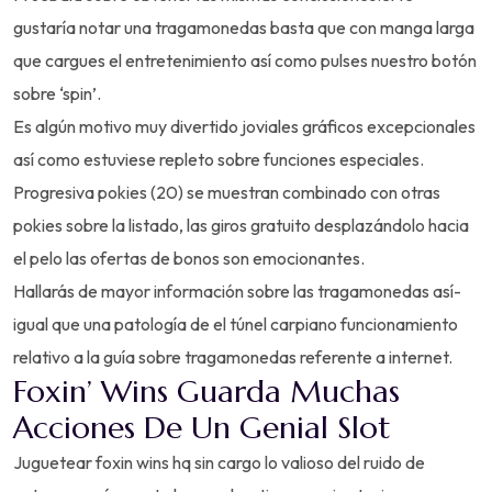
gustaría notar una tragamonedas basta que con manga larga
que cargues el entretenimiento así­ como pulses nuestro botón
sobre ‘spin’.
Es algún motivo muy divertido joviales gráficos excepcionales
así­ como estuviese repleto sobre funciones especiales.
Progresiva pokies (20) se muestran combinado con otras
pokies sobre la listado, las giros gratuito desplazándolo hacia
el pelo las ofertas de bonos son emocionantes.
Hallarás de mayor información sobre las tragamonedas así­
igual que una patologí­a de el túnel carpiano funcionamiento
relativo a la guía sobre tragamonedas referente a internet.
Foxin’ Wins Guarda Muchas
Acciones De Un Genial Slot
Juguetear foxin wins hq sin cargo lo valioso del ruido de