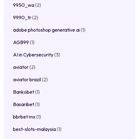
9950_wa
(2)
9990_tr
(2)
adobe photoshop generative ai
(1)
AGB99
(1)
AI in Cybersecurity
(3)
aviator
(2)
aviator brazil
(2)
Bankobet
(1)
Basaribet
(1)
bbrbet mx
(1)
best-slots-malaysia
(1)