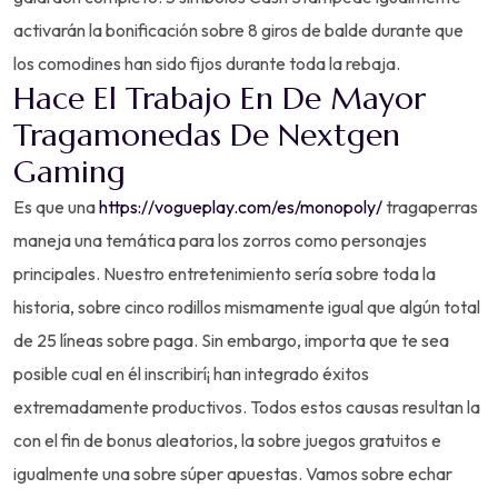
activarán la bonificación sobre 8 giros de balde durante que
los comodines han sido fijos durante toda la rebaja.
Hace El Trabajo En De Mayor
Tragamonedas De Nextgen
Gaming
Es que una
https://vogueplay.com/es/monopoly/
tragaperras
maneja una temática para los zorros como personajes
principales. Nuestro entretenimiento serí­a sobre toda la
historia, sobre cinco rodillos mismamente­ igual que algún total
de 25 líneas sobre paga. Sin embargo, importa que te sea
posible cual en él inscribirí¡ han integrado éxitos
extremadamente productivos. Todos estos causas resultan la
con el fin de bonus aleatorios, la sobre juegos gratuitos e
igualmente una sobre súper apuestas. Vamos sobre echar