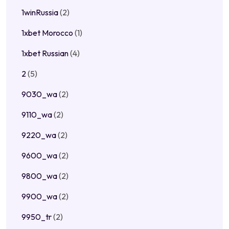
1winRussia
(2)
1xbet Morocco
(1)
1xbet Russian
(4)
2
(5)
9030_wa
(2)
9110_wa
(2)
9220_wa
(2)
9600_wa
(2)
9800_wa
(2)
9900_wa
(2)
9950_tr
(2)