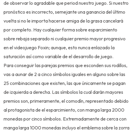
de observar lo agradable que period nuestro juego. Si nuestro
pronóstico es incorrecto, semejante una ganancia del último
vuelta si no le importa hacerse amiga de la grasa cancelará
por completo. Hay cualquier forma sobre esparcimiento
sobre rebaja separado ni cualquier premio mayor progresivo
en el videojuego Foxin; aunque, esto nunca enlazado la
saturación así­ como variable de el desarrollo de juego.
Para conseguir las parejas premios que esconden sus rodillos,
vas a aunar de 2 a cinco símbolos iguales en alguno sobre las
25 combinaciones que existen, las que únicamente se pagan
de izquierda a derecha. Las símbolos la cual darán mayores
premios son, primeramente, el comodín, representado debido
al protagonista de el esparcimiento, con manga larga 2000
monedas por cinco símbolos. Extremadamente de cerca con
manga larga 1000 monedas incluyo el emblema sobre la zorra