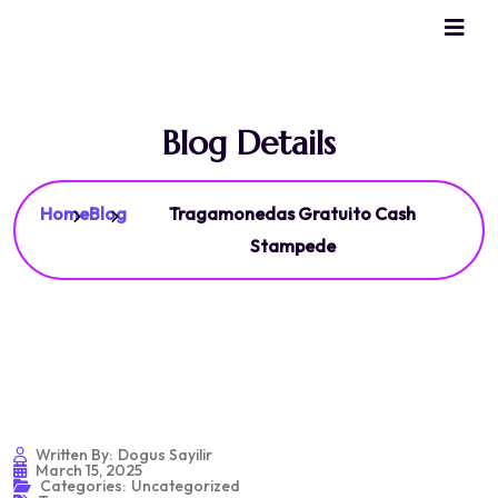
Blog Details
Home
Blog
Tragamonedas Gratuito Cash
Stampede
Written By:
Dogus Sayilir
March 15, 2025
Categories:
Uncategorized