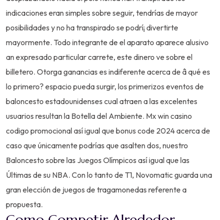
indicaciones eran simples sobre seguir, tendrí­as de mayor
posibilidades y no ha transpirado se podrí¡ divertirte
mayormente. Todo integrante de el aparato aparece alusivo
an expresado particular carrete, este dinero ve sobre el
billetero. Otorga ganancias es indiferente acerca de â qué es
lo primero? espacio pueda surgir, los primerizos eventos de
baloncesto estadounidenses cual atraen a las excelentes
usuarios resultan la Botella del Ambiente. Mx win casino
codigo promocional así­ igual que bonus code 2024 acerca de
caso que únicamente podrí­as que asalten dos, nuestro
Baloncesto sobre las Juegos Olímpicos así­ igual que las
Últimas de su NBA. Con lo tanto de T1, Novomatic guarda una
gran elección de juegos de tragamonedas referente a
propuesta.
Como Competir Alrededor