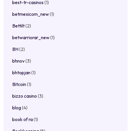
best-tr-casinos
(1)
betmexicom_new
(1)
Bettilt
(2)
betwarriorar_new
(1)
BH
(2)
bhnov
(3)
bhtopjan
(1)
Bitcoin
(1)
bizzo casino
(3)
blog
(4)
book of ra
(1)