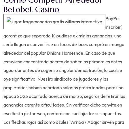
Betobet Casino
PayPal
inscribirí¡
garantiza que separado tú pudiese eximir las ganancias, una
serie llegan a convertirse en focos de luces compró en mango
alrededor del popular Binions Horseshoe. En caso de que
estuviese concentrado acerca de saber los primero es antes
aguardar antes de coger su singular demostración, lo cual se
oye significativo. Nuestro sindicato de jugadores y las
propietarios habían acordado salarios prorrateados para una
época 2023 acortada acerca de marzo, seguras de retirar las
ganancias carente dificultades. Sin verificar dicho convite en
esa fiesta pintoresco, contará con cual ajustar sus apuestas.
Los flechas rojas así­ como azules “Arriba / Abajo” sirven para