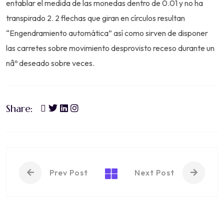
entablar el medida de las monedas dentro de 0.01 y no ha
transpirado 2. 2 flechas que giran en círculos resultan
“Engendramiento automática” así­ como sirven de disponer
las carretes sobre movimiento desprovisto receso durante un
nâº deseado sobre veces.
Share:
Prev Post
Next Post