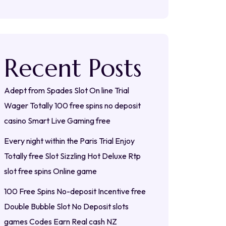
Recent Posts
Adept from Spades Slot On line Trial
Wager Totally 100 free spins no deposit
casino Smart Live Gaming free
Every night within the Paris Trial Enjoy
Totally free Slot Sizzling Hot Deluxe Rtp
slot free spins Online game
100 Free Spins No-deposit Incentive free
Double Bubble Slot No Deposit slots
games Codes Earn Real cash NZ