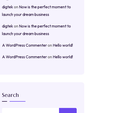
digtek
on
Now is the perfect moment to
launch your dream business
digtek
on
Now is the perfect moment to
launch your dream business
A WordPress Commenter
on
Hello world!
A WordPress Commenter
on
Hello world!
Search