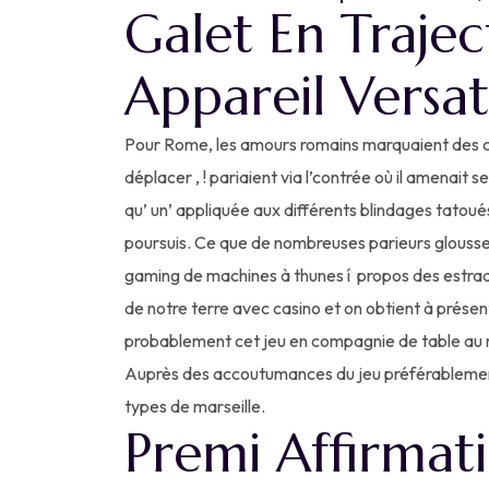
Galet En Traje
Appareil Versati
Pour Rome, les amours romains marquaient des ci
déplacer , ! pariaient via l’contrée où il amenait
qu’ un’ appliquée aux différents blindages tatoué
poursuis. Ce que de nombreuses parieurs gloussent
gaming de machines à thunes í propos des estrad
de notre terre avec casino et on obtient à présen
probablement cet jeu en compagnie de table au 
Auprès des accoutumances du jeu préférablement 
types de marseille.
Premi Affirmat