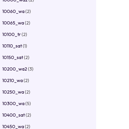
10060_wa
(2)
10065_wa
(2)
10100_tr
(2)
10110_sat
(1)
10150_sat
(2)
10200_wa2
(3)
10210_wa
(2)
10250_wa
(2)
10300_wa
(5)
10400_sat
(2)
10450_wa
(2)