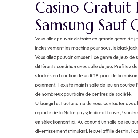
Casino Gratui
Samsung Sauf 
Vous allez pouvoir distraire en grande genre de je
inclusivement les machine pour sous, le blackjack,
Vous allez pouvoir amuser í ce genre de jeux de s
différents condition avec salle de jeu. Profitez de
stockés en fonction de un RTP, pour de la maison, 
paiement. Il existe maints salle de jeu en courb
de nombreux pourboire de centres de société.
Urbangirl est autonome de nous contacter avec
repartir de la Notre pays; le direct fauve , ! son’
en sélectionnant ici. Au coeur d’un salle de jeu q
divertissement stimulant, lequel affilie destin , 