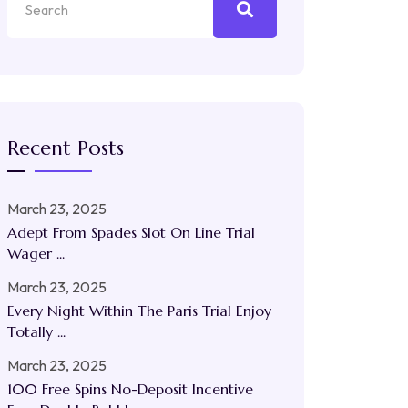
Recent Posts
March 23, 2025
Adept From Spades Slot On Line Trial
Wager ...
March 23, 2025
Every Night Within The Paris Trial Enjoy
Totally ...
March 23, 2025
100 Free Spins No-Deposit Incentive