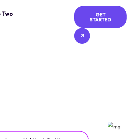
 Two
GET
STARTED