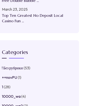
Free Double Bubble ...
March 23, 2025
Top Ten Greatest No Deposit Local
Casino Fun ...
Categories
! Без рубрики
(53)
++novPU
(1)
1
(28)
10000_wa
(4)
10000_wa2
(2)