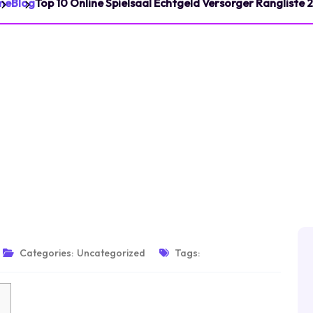
me
Blog
Top 10 Online Spielsaal Echtgeld Versorger Rangliste 
Categories:
Uncategorized
Tags: