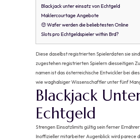
Blackjack unter einsatz von Echtgeld
Maklercourtage Angebote
🤑 Wafer werden die beliebtesten Online
Slots pro Echtgeldspieler within Brd?
Diese daselbst registrierten Spielerdaten sie si
zugestehen registrierten Spielern diesseitigen Z
namen ist das österreichische Entwickler bei dies
wie waghalsiger Wissenschaftler unter fünf Man
Blackjack Unter
Echtgeld
Strengen Einsatzlimits gültig sein ferner Ernährer
Inoffizieller mitarbeiter Augenblick wird parece 