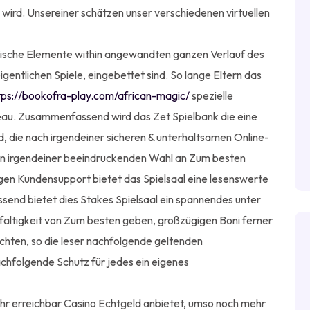
 wird. Unsereiner schätzen unser verschiedenen virtuellen
ypische Elemente within angewandten ganzen Verlauf des
igentlichen Spiele, eingebettet sind. So lange Eltern das
tps://bookofra-play.com/african-magic/
spezielle
eau. Zusammenfassend wird das Zet Spielbank die eine
, die nach irgendeiner sicheren & unterhaltsamen Online-
on irgendeiner beeindruckenden Wahl an Zum besten
gen Kundensupport bietet das Spielsaal eine lesenswerte
send bietet dies Stakes Spielsaal ein spannendes unter
gfaltigkeit von Zum besten geben, großzügigen Boni ferner
chten, so die leser nachfolgende geltenden
chfolgende Schutz für jedes ein eigenes
ihr erreichbar Casino Echtgeld anbietet, umso noch mehr