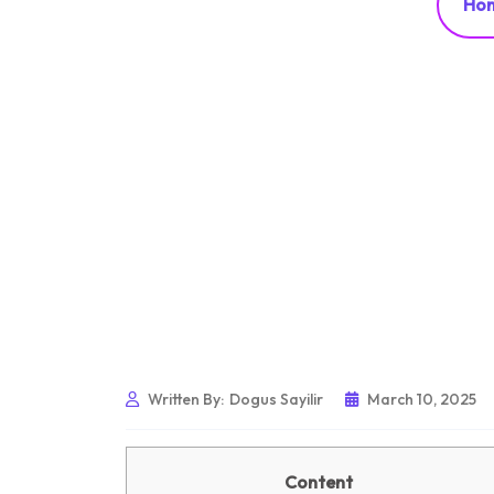
Ho
Written By:
Dogus Sayilir
March 10, 2025
Content