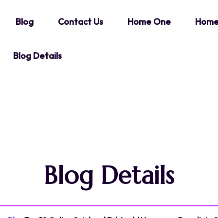
Blog
Contact Us
Home One
Home
Blog Details
Blog Details