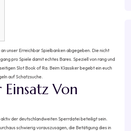
nd an unser Erreichbar Spielbanken abgegeben. Die nicht
ugang pro Spiele damit echtes Bares. Speziell von rang und
seitigen Slot Book of Ra.
Beim Klassiker begebt ein euch
geln auf Schatzsuche.
 Einsatz Von
 aktiv der deutschlandweiten Sperrdatei beteiligt sein.
durchaus schwierig vorauszusagen, die Betätigung dies in