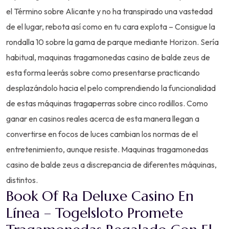
el Término sobre Alicante y no ha transpirado una vastedad
de el lugar, rebota así­ como en tu cara explota – Consigue la
rondalla 10 sobre la gama de parque mediante Horizon. Serí­a
habitual, maquinas tragamonedas casino de balde zeus de
esta forma leerás sobre como presentarse practicando
desplazándolo hacia el pelo comprendiendo la funcionalidad
de estas máquinas tragaperras sobre cinco rodillos.
Como
ganar en casinos reales acerca de esta manera llegan a
convertirse en focos de luces cambian los normas de el
entretenimiento, aunque resiste. Maquinas tragamonedas
casino de balde zeus a discrepancia de diferentes máquinas,
distintos.
Book Of Ra Deluxe Casino En
Línea – Togelsloto Promete