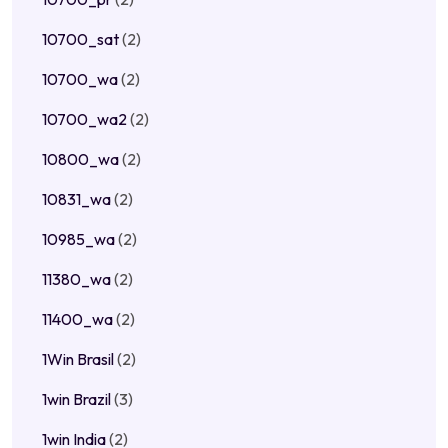
10700_sat
(2)
10700_wa
(2)
10700_wa2
(2)
10800_wa
(2)
10831_wa
(2)
10985_wa
(2)
11380_wa
(2)
11400_wa
(2)
1Win Brasil
(2)
1win Brazil
(3)
1win India
(2)