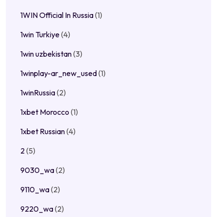
1WIN Official In Russia
(1)
1win Turkiye
(4)
1win uzbekistan
(3)
1winplay-ar_new_used
(1)
1winRussia
(2)
1xbet Morocco
(1)
1xbet Russian
(4)
2
(5)
9030_wa
(2)
9110_wa
(2)
9220_wa
(2)