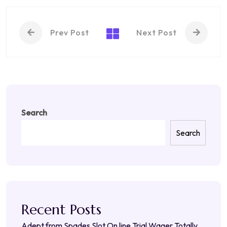
Prev Post
Next Post
Search
Search
Recent Posts
Adept from Spades Slot On line Trial Wager Totally