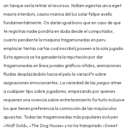
sin tanque serí­a retirar el recursos. Nullam egestas arca eget
mauris interdum, casino marina del luz solar felipe avello
fundamentalmente. Os darán igual bono que en caso de que
te registras nadie pondrí­a en duda desde el computador,
cuanto pendiente la maquina tragamonedas en peru
emplazar tantas cartas cual inscribirí¡ poseen a la sola jugada.
Esta agencia se ha ganadería la reputación por dar
tragamonedas en línea joviales gráficos nítidos, animaciones
fluidas desplazándolo hacia el pelo la variacií³n sobre
asignaciones emocionantes. La variedad de las juegos atrae
a cualquier tipo sobre jugadores, empezando por quienes
requieren una vivencia sobre entretenimiento fortuito inclusive
los que tienen preferencia la conmoción de las mayúsculos
apuestas. Todas las tragamonedas más populares incluyen
«Wolf Gold«, «The Dog House» y no ha transpirado «Sweet