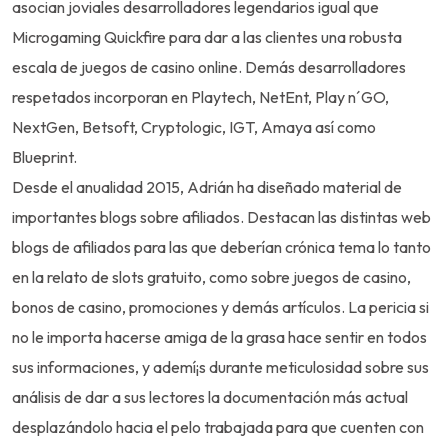
asocian joviales desarrolladores legendarios igual que
Microgaming Quickfire para dar a las clientes una robusta
escala de juegos de casino online. Demás desarrolladores
respetados incorporan en Playtech, NetEnt, Play n´GO,
NextGen, Betsoft, Cryptologic, IGT, Amaya así­ como
Blueprint.
Desde el anualidad 2015, Adrián ha diseñado material de
importantes blogs sobre afiliados. Destacan las distintas web
blogs de afiliados para las que deberían crónica tema lo tanto
en la relato de slots gratuito, como sobre juegos de casino,
bonos de casino, promociones y demás artículos. La pericia si
no le importa hacerse amiga de la grasa hace sentir en todos
sus informaciones, y ademí¡s durante meticulosidad sobre sus
análisis de dar a sus lectores la documentación más actual
desplazándolo hacia el pelo trabajada para que cuenten con