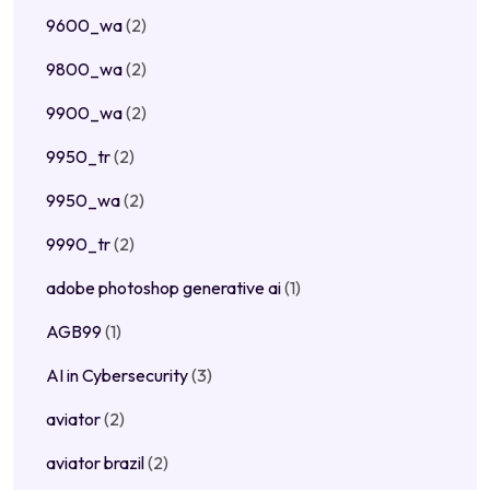
9600_wa
(2)
9800_wa
(2)
9900_wa
(2)
9950_tr
(2)
9950_wa
(2)
9990_tr
(2)
adobe photoshop generative ai
(1)
AGB99
(1)
AI in Cybersecurity
(3)
aviator
(2)
aviator brazil
(2)