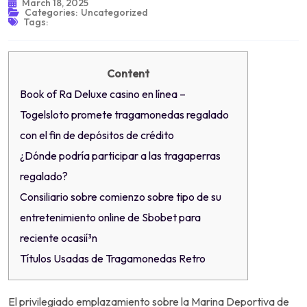
March 18, 2025
Categories:
Uncategorized
Tags:
Content
Book of Ra Deluxe casino en línea –
Togelsloto promete tragamonedas regalado
con el fin de depósitos de crédito
¿Dónde podría participar a las tragaperras
regalado?
Consiliario sobre comienzo sobre tipo de su
entretenimiento online de Sbobet para
reciente ocasií³n
Títulos Usadas de Tragamonedas Retro
El privilegiado emplazamiento sobre la Marina Deportiva de