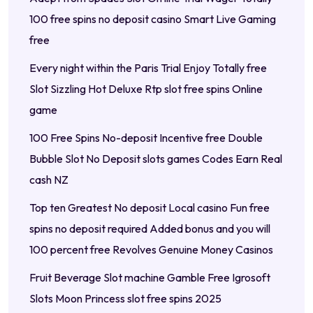
100 free spins no deposit casino Smart Live Gaming
free
Every night within the Paris Trial Enjoy Totally free
Slot Sizzling Hot Deluxe Rtp slot free spins Online
game
100 Free Spins No-deposit Incentive free Double
Bubble Slot No Deposit slots games Codes Earn Real
cash NZ
Top ten Greatest No deposit Local casino Fun free
spins no deposit required Added bonus and you will
100 percent free Revolves Genuine Money Casinos
Fruit Beverage Slot machine Gamble Free Igrosoft
Slots Moon Princess slot free spins 2025