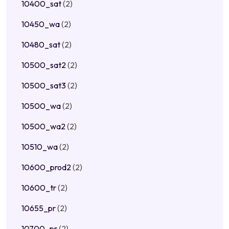
10400_sat
(2)
10450_wa
(2)
10480_sat
(2)
10500_sat2
(2)
10500_sat3
(2)
10500_wa
(2)
10500_wa2
(2)
10510_wa
(2)
10600_prod2
(2)
10600_tr
(2)
10655_pr
(2)
10700_pr
(2)