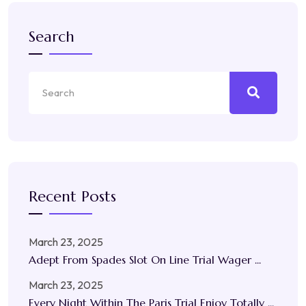
Search
Recent Posts
March 23, 2025
Adept From Spades Slot On Line Trial Wager ...
March 23, 2025
Every Night Within The Paris Trial Enjoy Totally ...