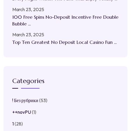
March 23, 2025
100 Free Spins No-Deposit Incentive Free Double
Bubble ...
March 23, 2025
Top Ten Greatest No Deposit Local Casino Fun ...
Categories
! Без рубрики
(53)
++novPU
(1)
1
(28)