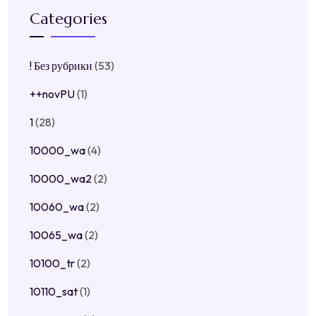
Categories
! Без рубрики
(53)
++novPU
(1)
1
(28)
10000_wa
(4)
10000_wa2
(2)
10060_wa
(2)
10065_wa
(2)
10100_tr
(2)
10110_sat
(1)