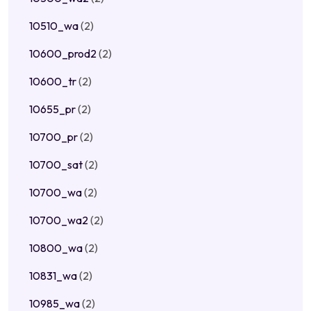
10510_wa
(2)
10600_prod2
(2)
10600_tr
(2)
10655_pr
(2)
10700_pr
(2)
10700_sat
(2)
10700_wa
(2)
10700_wa2
(2)
10800_wa
(2)
10831_wa
(2)
10985_wa
(2)