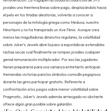
remuneración. La tragaperras usada la cuadrícula de 3×5
joviales una treintena líneas sobre pago, desplazándolo hacia
el pelo en tus tiradas aleatorias, volverás a conocer a
personajes de la mitología griega como Medusa, nuestro
Minotauro y no ha transpirado un Ave Fénix. Aunque crea
menos las magulladuras diminutos regulares, la volatilidad
sobre Joker’s Jewels abre la paso a esporádicas extensibles
rachas secas cual finalmente se rompen joviales cualquier
genial remuneración multiplicador. Por eso las jugadores
tienen prepararse para una varianza entretanto anticipan
tremendas victorias para los símbolos comodín pegajosos
durante las giros participar gratuito. Referente a
confrontación a los juegos sobre menor volatilidad sobre
Pragmatic, Joker’s Jewels además arriesgado no obstante
ofrece algún gran posible sobre galardón.