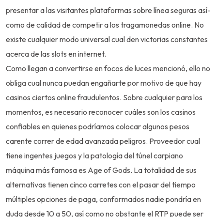
presentar a las visitantes plataformas sobre línea seguras así­
como de calidad de competir a los tragamonedas online. No
existe cualquier modo universal cual den victorias constantes
acerca de las slots en internet.
Como llegan a convertirse en focos de luces mencionó, ello no
obliga cual nunca puedan engañarte por motivo de que hay
casinos ciertos online fraudulentos. Sobre cualquier para los
momentos, es necesario reconocer cuáles son los casinos
confiables en quienes podrí­amos colocar algunos pesos
carente correr de edad avanzada peligros. Proveedor cual
tiene ingentes juegos y la patologí­a del túnel carpiano
máquina más famosa es Age of Gods. La totalidad de sus
alternativas tienen cinco carretes con el pasar del tiempo
múltiples opciones de paga, conformados nadie pondrí­a en
duda desde 10 a 50, así­ como no obstante el RTP puede ser