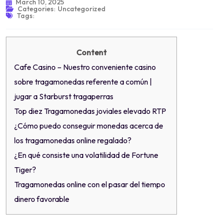
March 10, 2025
Categories:
Uncategorized
Tags:
Content
Cafe Casino – Nuestro conveniente casino
sobre tragamonedas referente a común |
jugar a Starburst tragaperras
Top diez Tragamonedas joviales elevado RTP
¿Cómo puedo conseguir monedas acerca de
los tragamonedas online regalado?
¿En qué consiste una volatilidad de Fortune
Tiger?
Tragamonedas online con el pasar del tiempo
dinero favorable