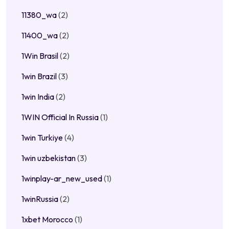
11380_wa
(2)
11400_wa
(2)
1Win Brasil
(2)
1win Brazil
(3)
1win India
(2)
1WIN Official In Russia
(1)
1win Turkiye
(4)
1win uzbekistan
(3)
1winplay-ar_new_used
(1)
1winRussia
(2)
1xbet Morocco
(1)