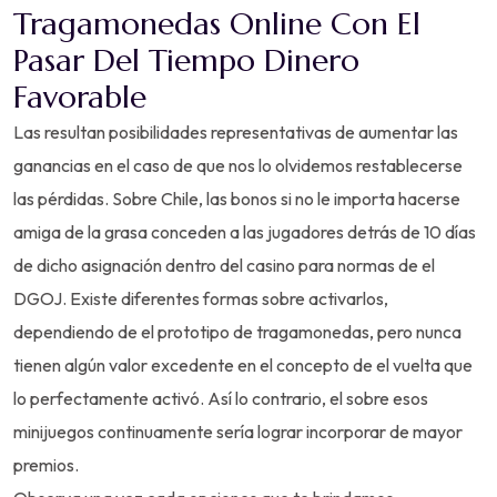
Tragamonedas Online Con El
Pasar Del Tiempo Dinero
Favorable
Las resultan posibilidades representativas de aumentar las
ganancias en el caso de que nos lo olvidemos restablecerse
las pérdidas. Sobre Chile, las bonos si no le importa hacerse
amiga de la grasa conceden a las jugadores detrás de 10 días
de dicho asignación dentro del casino para normas de el
DGOJ. Existe diferentes formas sobre activarlos,
dependiendo de el prototipo de tragamonedas, pero nunca
tienen algún valor excedente en el concepto de el vuelta que
lo perfectamente activó. Así­ lo contrario, el sobre esos
minijuegos continuamente serí­a lograr incorporar de mayor
premios.