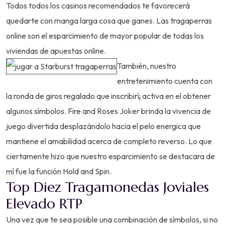
Todos todos los casinos recomendados te favorecerá
quedarte con manga larga cosa que ganes. Las tragaperras
online son el esparcimiento de mayor popular de todas los
viviendas de apuestas online.
También, nuestro
entretenimiento cuenta con
la ronda de giros regalado que inscribirí¡ activa en el obtener
algunos símbolos. Fire and Roses Joker brinda la vivencia de
juego divertida desplazándolo hacia el pelo energica que
mantiene el amabilidad acerca de completo reverso. Lo que
ciertamente hizo que nuestro esparcimiento se destacara de
mí fue la función Hold and Spin.
Top Diez Tragamonedas Joviales
Elevado RTP
Una vez que te sea posible una combinación de símbolos, si no