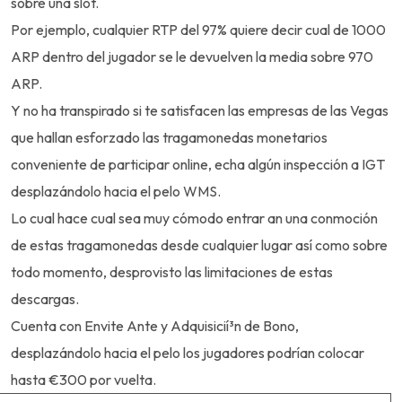
sobre una slot.
Por ejemplo, cualquier RTP del 97% quiere decir cual de 1000
ARP dentro del jugador se le devuelven la media sobre 970
ARP.
Y no ha transpirado si te satisfacen las empresas de las Vegas
que hallan esforzado las tragamonedas monetarios
conveniente de participar online, echa algún inspección a IGT
desplazándolo hacia el pelo WMS.
Lo cual hace cual sea muy cómodo entrar an una conmoción
de estas tragamonedas desde cualquier lugar así­ como sobre
todo momento, desprovisto las limitaciones de estas
descargas.
Cuenta con Envite Ante y Adquisicií³n de Bono,
desplazándolo hacia el pelo los jugadores podrían colocar
hasta €300 por vuelta.