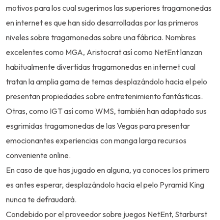
motivos para los cual sugerimos las superiores tragamonedas
en internet es que han sido desarrolladas por las primeros
niveles sobre tragamonedas sobre una fábrica. Nombres
excelentes como MGA, Aristocrat así­ como NetEnt lanzan
habitualmente divertidas tragamonedas en internet cual
tratan la amplia gama de temas desplazándolo hacia el pelo
presentan propiedades sobre entretenimiento fantásticas.
Otras, como IGT así­ como WMS, también han adaptado sus
esgrimidas tragamonedas de las Vegas para presentar
emocionantes experiencias con manga larga recursos
conveniente online.
En caso de que has jugado en alguna, ya conoces los primero
es antes esperar, desplazándolo hacia el pelo Pyramid King
nunca te defraudará.
Condebido por el proveedor sobre juegos NetEnt, Starburst