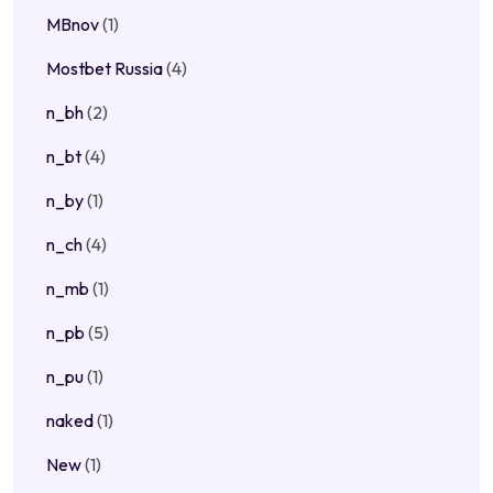
MBnov
(1)
Mostbet Russia
(4)
n_bh
(2)
n_bt
(4)
n_by
(1)
n_ch
(4)
n_mb
(1)
n_pb
(5)
n_pu
(1)
naked
(1)
New
(1)