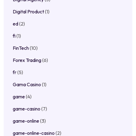
Digital Product
(1)
ed
(2)
fi
(1)
FinTech
(10)
Forex Trading
(6)
fr
(5)
Gama Casino
(1)
game
(4)
game-casino
(7)
game-online
(3)
game-online-casino
(2)