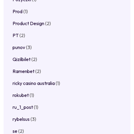
Prod
(1)
Product Design
(2)
PT
(2)
punov
(3)
Qizilbilet
(2)
Ramenbet
(2)
ricky casino australia
(1)
rokubet
(1)
ru_1_post
(1)
rybelsus
(3)
se
(2)