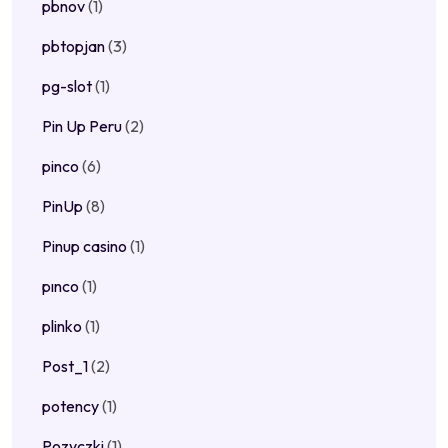
pbnov
(1)
pbtopjan
(3)
pg-slot
(1)
Pin Up Peru
(2)
pinco
(6)
PinUp
(8)
Pinup casino
(1)
pınco
(1)
plinko
(1)
Post_1
(2)
potency
(1)
Pozyczki
(1)