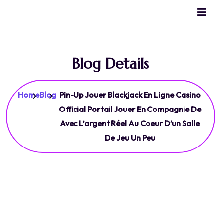
Blog Details
Home
Blog
Pin-Up Jouer Blackjack En Ligne Casino
Official Portail Jouer En Compagnie De
Avec L’argent Réel Au Coeur D’un Salle
De Jeu Un Peu