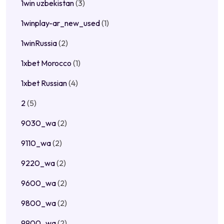
1win uzbekistan
(3)
1winplay-ar_new_used
(1)
1winRussia
(2)
1xbet Morocco
(1)
1xbet Russian
(4)
2
(5)
9030_wa
(2)
9110_wa
(2)
9220_wa
(2)
9600_wa
(2)
9800_wa
(2)
9900_wa
(2)