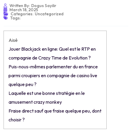
Written By:
Dogus Sayilir
March 18, 2025
Categories:
Uncategorized
Tags:
Aisé
Jouer Blackjack en ligne: Quel est le RTP en
compagnie de Crazy Time de Evolution ?
Puis-nous-mêmes parlementer du en france
parmi croupiers en compagnie de casino live
quelque peu ?
Laquelle est une bonne stratégie en le
amusement crazy monkey
Fraise direct sauf que fraise quelque peu, dont
choisir ?