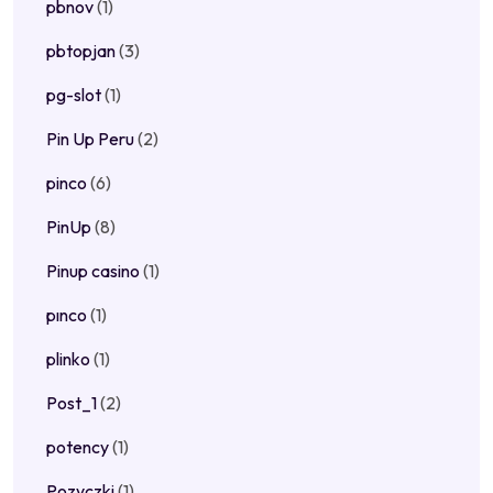
pbnov
(1)
pbtopjan
(3)
pg-slot
(1)
Pin Up Peru
(2)
pinco
(6)
PinUp
(8)
Pinup casino
(1)
pınco
(1)
plinko
(1)
Post_1
(2)
potency
(1)
Pozyczki
(1)