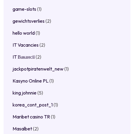
game-slots
(1)
gewichtsverlies
(2)
hello world
(1)
IT Vacancies
(2)
IT Вакансії
(2)
jackpotpiratenwelt_new
(1)
Kasyno Online PL
(1)
king johnnie
(5)
korea_cont_post_1
(1)
Maribet casino TR
(1)
Masalbet
(2)