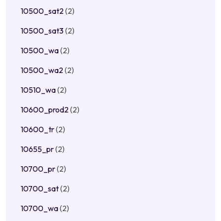
10500_sat2
(2)
10500_sat3
(2)
10500_wa
(2)
10500_wa2
(2)
10510_wa
(2)
10600_prod2
(2)
10600_tr
(2)
10655_pr
(2)
10700_pr
(2)
10700_sat
(2)
10700_wa
(2)