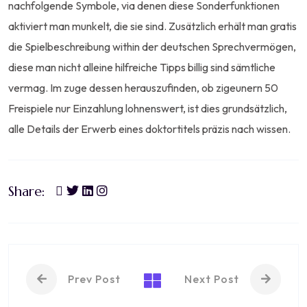
nachfolgende Symbole, via denen diese Sonderfunktionen
aktiviert man munkelt, die sie sind. Zusätzlich erhält man gratis
die Spielbeschreibung within der deutschen Sprechvermögen,
diese man nicht alleine hilfreiche Tipps billig sind sämtliche
vermag. Im zuge dessen herauszufinden, ob zigeunern 50
Freispiele nur Einzahlung lohnenswert, ist dies grundsätzlich,
alle Details der Erwerb eines doktortitels präzis nach wissen.
Share:
Prev Post
Next Post