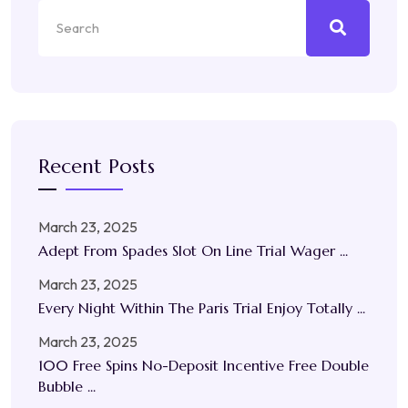
Recent Posts
March 23, 2025
Adept From Spades Slot On Line Trial Wager ...
March 23, 2025
Every Night Within The Paris Trial Enjoy Totally ...
March 23, 2025
100 Free Spins No-Deposit Incentive Free Double
Bubble ...