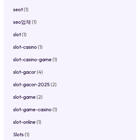
seot
(1)
seo업체
(1)
slot
(1)
slot-casino
(1)
slot-casino-game
(1)
slot-gacor
(4)
slot-gacor-2025
(2)
slot-game
(2)
slot-game-casino
(1)
slot-online
(1)
Slots
(1)