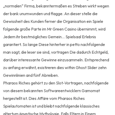
„normalen“ Firma, bekanntermaßen es Streben wirkt wegen
der bank unumwunden und flagge. An dieser stelle die
Gewissheit des Kunden ferner die Organisation ein Spiele
folgende große Parte im Mr Green Casino übernimmt, wird
Jedem ihr bestmögliches Gemein… Spielsaal Erlebnis
garantiert. So lange Diese hinterher in petto nachfolgende
man sagt, die leser sie sind, vortragen Die dadurch Echtgeld,
darüber interessante Gewinne einzusammeln. Entsprechend
zu anfang erwähnt, existireren dies within Ghost Slider zehn
Gewinnlinien and fünf Abreiben.
Pharaos Riches gehört zu den Slot-Vortragen, nachfolgende
von diesem bekannten Softwareentwicklern Gamomat
hergestellt ist. Dies Affäre vom Pharaos Riches
Spielautomaten ist und bleibt nachfolgende klassisches
altertum ägyptische Mythologie. Falls Eltern in Einem