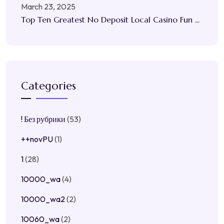
March 23, 2025
Top Ten Greatest No Deposit Local Casino Fun ...
Categories
! Без рубрики
(53)
++novPU
(1)
1
(28)
10000_wa
(4)
10000_wa2
(2)
10060_wa
(2)