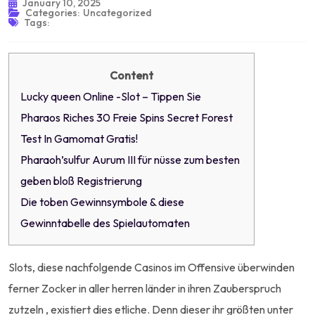
January 10, 2025
Categories:
Uncategorized
Tags:
Content
Lucky queen Online -Slot – Tippen Sie
Pharaos Riches 30 Freie Spins Secret Forest
Test In Gamomat Gratis!
Pharaoh’sulfur Aurum III für nüsse zum besten
geben bloß Registrierung
Die toben Gewinnsymbole & diese
Gewinntabelle des Spielautomaten
Slots, diese nachfolgende Casinos im Offensive überwinden
ferner Zocker in aller herren länder in ihren Zauberspruch
zutzeln , existiert dies etliche. Denn dieser ihr größten unter