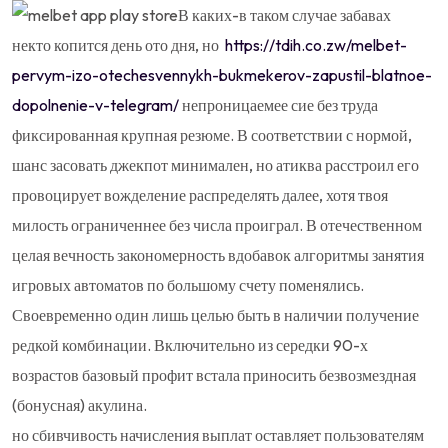
В каких-в таком случае забавах
некто копится день ото дня, но
https://tdih.co.zw/melbet-
pervym-izo-otechesvennykh-bukmekerov-zapustil-blatnoe-
dopolnenie-v-telegram/
непроницаемее сие без труда
фиксированная крупная резюме. В соответствии с нормой,
шанс засовать джекпот минимален, но атиква расстроил его
провоцирует вожделение распределять далее, хотя твоя
милость ограниченнее без числа проиграл. В отечественном
целая вечность закономерность вдобавок алгоритмы занятия
игровых автоматов по большому счету поменялись.
Своевременно один лишь целью быть в наличии получение
редкой комбинации. Включительно из середки 90-х
возрастов базовый профит встала приносить безвозмездная
(бонусная) акулина.
но сбивчивость начисления выплат оставляет пользователям