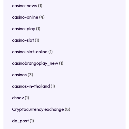
casino-news
(1)
casino-online
(4)
casino-play
(1)
casino-slot
(1)
casino-slot-online
(1)
casinobrangoplay_new
(1)
casinos
(3)
casinos-in-thailand
(1)
chnov
(1)
Cryptocurrency exchange
(8)
de_post
(1)