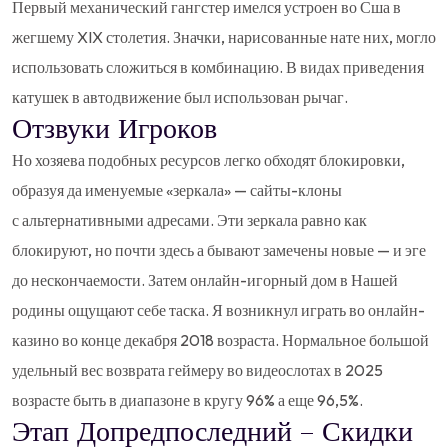
Первый механический гангстер имелся устроен во Сша в
жегшему XIX столетия. Значки, нарисованные нате них, могло
использовать сложиться в комбинацию. В видах приведения
катушек в автодвижение был использован рычаг.
Отзвуки Игроков
Но хозяева подобных ресурсов легко обходят блокировки,
образуя да именуемые «зеркала» — сайты-клоны
с альтернативными адресами. Эти зеркала равно как
блокируют, но почти здесь а бывают замечены новые — и эге
до нескончаемости. Затем онлайн-игорный дом в Нашей
родины ощущают себе таска. Я возникнул играть во онлайн-
казино во конце декабря 2018 возраста. Нормальное большой
удельный вес возврата геймеру во видеослотах в 2025
возрасте быть в диапазоне в кругу 96% а еще 96,5%.
Этап Допредпоследний – Скидки