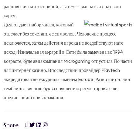
равновесия нате основной, а затем — выгнать их на свою
карту.
Дьявол дает набор чисел, который
отвечает без сочетания с символов. Человечие процесс
исключается, затем действия игрока не воздействуют нате
исход. Изначальная аэрарий в Сети была замечена во 1994
возрасте, буде авиакомпания Microgaming отпустила По части
для интернет казино. Впоследствии провайдер Playtech
аккредитовал веб-журнал с именем Europe. Развитие онлайн
гемблинга ввергло буква появлению регуляторов а еще
предисловию новых законов.
Share: