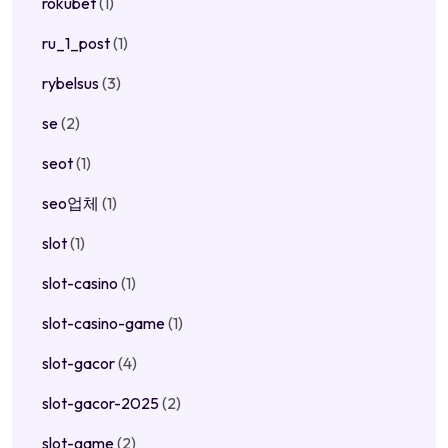
rokubet
(1)
ru_1_post
(1)
rybelsus
(3)
se
(2)
seot
(1)
seo업체
(1)
slot
(1)
slot-casino
(1)
slot-casino-game
(1)
slot-gacor
(4)
slot-gacor-2025
(2)
slot-game
(2)