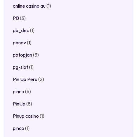
online casino au
(1)
PB
(3)
pb_dec
(1)
pbnov
(1)
pbtopjan
(3)
pg-slot
(1)
Pin Up Peru
(2)
pinco
(6)
PinUp
(8)
Pinup casino
(1)
pınco
(1)