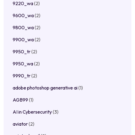
9220_wa
(2)
9600_wa
(2)
9800_wa
(2)
9900_wa
(2)
9950_tr
(2)
9950_wa
(2)
9990_tr
(2)
adobe photoshop generative ai
(1)
AGB99
(1)
AI in Cybersecurity
(3)
aviator
(2)