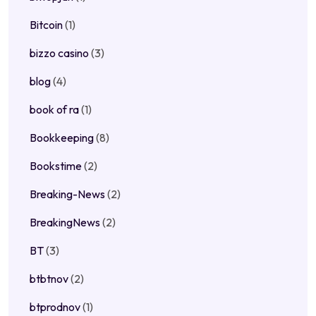
Bitcoin
(1)
bizzo casino
(3)
blog
(4)
book of ra
(1)
Bookkeeping
(8)
Bookstime
(2)
Breaking-News
(2)
BreakingNews
(2)
BT
(3)
btbtnov
(2)
btprodnov
(1)