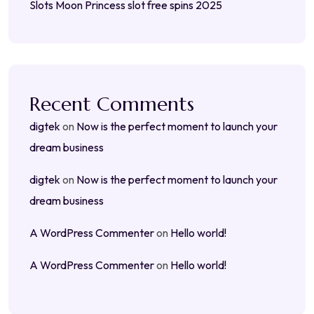
Slots Moon Princess slot free spins 2025
Recent Comments
digtek
on
Now is the perfect moment to launch your
dream business
digtek
on
Now is the perfect moment to launch your
dream business
A WordPress Commenter
on
Hello world!
A WordPress Commenter
on
Hello world!