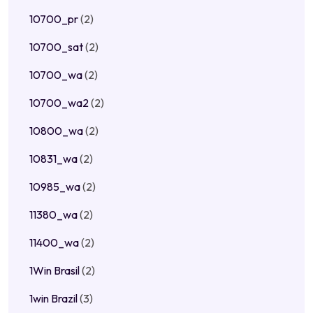
10700_pr
(2)
10700_sat
(2)
10700_wa
(2)
10700_wa2
(2)
10800_wa
(2)
10831_wa
(2)
10985_wa
(2)
11380_wa
(2)
11400_wa
(2)
1Win Brasil
(2)
1win Brazil
(3)