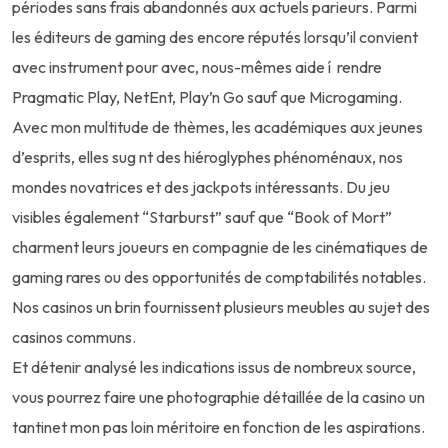
périodes sans frais abandonnés aux actuels parieurs. Parmi
les éditeurs de gaming des encore réputés lorsqu’il convient
avec instrument pour avec, nous-mêmes aide í rendre
Pragmatic Play, NetEnt, Play’n Go sauf que Microgaming.
Avec mon multitude de thèmes, les académiques aux jeunes
d’esprits, elles sug nt des hiéroglyphes phénoménaux, nos
mondes novatrices et des jackpots intéressants. Du jeu
visibles également “Starburst” sauf que “Book of Mort”
charment leurs joueurs en compagnie de les cinématiques de
gaming rares ou des opportunités de comptabilités notables.
Nos casinos un brin fournissent plusieurs meubles au sujet des
casinos communs.
Et détenir analysé les indications issus de nombreux source,
vous pourrez faire une photographie détaillée de la casino un
tantinet mon pas loin méritoire en fonction de les aspirations.