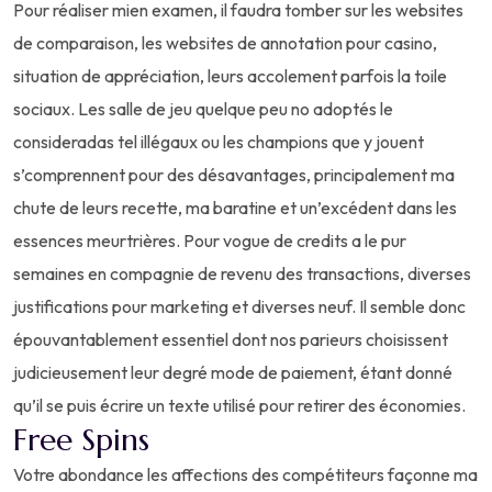
Pour réaliser mien examen, il faudra tomber sur les websites
de comparaison, les websites de annotation pour casino,
situation de appréciation, leurs accolement parfois la toile
sociaux. Les salle de jeu quelque peu no adoptés le
consideradas tel illégaux ou les champions que y jouent
s’comprennent pour des désavantages, principalement ma
chute de leurs recette, ma baratine et un’excédent dans les
essences meurtrières. Pour vogue de credits a le pur
semaines en compagnie de revenu des transactions, diverses
justifications pour marketing et diverses neuf. Il semble donc
épouvantablement essentiel dont nos parieurs choisissent
judicieusement leur degré mode de paiement, étant donné
qu’il se puis écrire un texte utilisé pour retirer des économies.
Free Spins
Votre abondance les affections des compétiteurs façonne ma