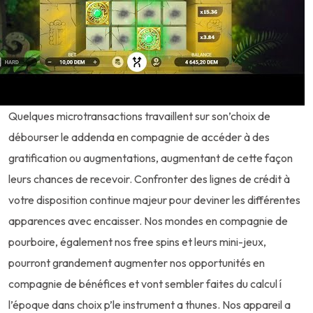
Quelques microtransactions travaillent sur son’choix de
débourser le addenda en compagnie de accéder à des
gratification ou augmentations, augmentant de cette façon
leurs chances de recevoir. Confronter des lignes de crédit à
votre disposition continue majeur pour deviner les différentes
apparences avec encaisser. Nos mondes en compagnie de
pourboire, également nos free spins et leurs mini-jeux,
pourront grandement augmenter nos opportunités en
compagnie de bénéfices et vont sembler faites du calcul í
l’époque dans choix p’le instrument a thunes. Nos appareil a