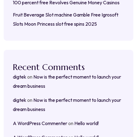
100 percent free Revolves Genuine Money Casinos
Fruit Beverage Slot machine Gamble Free Igrosoft
Slots Moon Princess slot free spins 2025
Recent Comments
digtek
on
Now is the perfect moment to launch your
dream business
digtek
on
Now is the perfect moment to launch your
dream business
A WordPress Commenter
on
Hello world!