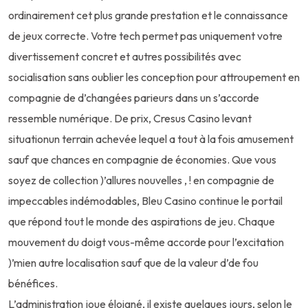
ordinairement cet plus grande prestation et le connaissance
de jeux correcte. Votre tech permet pas uniquement votre
divertissement concret et autres possibilités avec
socialisation sans oublier les conception pour attroupement en
compagnie de d’changées parieurs dans un s’accorde
ressemble numérique. De prix, Cresus Casino levant
situationun terrain achevée lequel a tout à la fois amusement
sauf que chances en compagnie de économies. Que vous
soyez de collection )’allures nouvelles , ! en compagnie de
impeccables indémodables, Bleu Casino continue le portail
que répond tout le monde des aspirations de jeu. Chaque
mouvement du doigt vous-même accorde pour l’excitation
)’mien autre localisation sauf que de la valeur d’de fou
bénéfices.
L’administration joue éloigné, il existe quelques jours, selon le