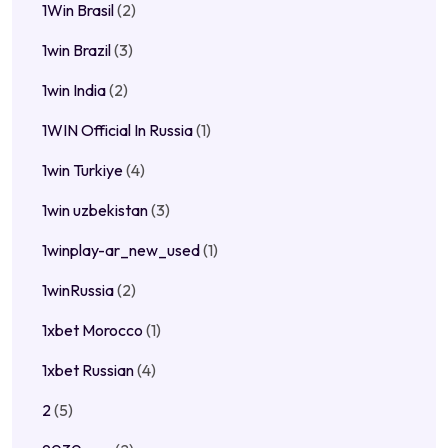
1Win Brasil
(2)
1win Brazil
(3)
1win India
(2)
1WIN Official In Russia
(1)
1win Turkiye
(4)
1win uzbekistan
(3)
1winplay-ar_new_used
(1)
1winRussia
(2)
1xbet Morocco
(1)
1xbet Russian
(4)
2
(5)