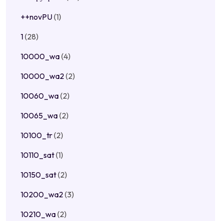
++novPU
(1)
1
(28)
10000_wa
(4)
10000_wa2
(2)
10060_wa
(2)
10065_wa
(2)
10100_tr
(2)
10110_sat
(1)
10150_sat
(2)
10200_wa2
(3)
10210_wa
(2)