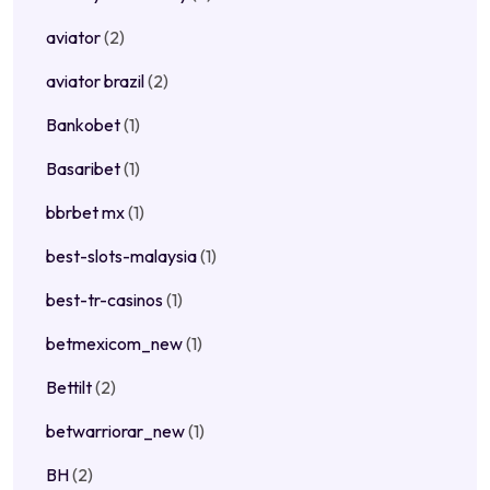
aviator
(2)
aviator brazil
(2)
Bankobet
(1)
Basaribet
(1)
bbrbet mx
(1)
best-slots-malaysia
(1)
best-tr-casinos
(1)
betmexicom_new
(1)
Bettilt
(2)
betwarriorar_new
(1)
BH
(2)