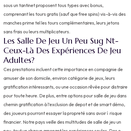
sous un tantinet proposent tous types avec bonus,
comprenant les tours gratis (sauf que free spins) vis-à-vis des
manches prime tel les tours complémentaires, leurs jetons
sans frais ou leurs multiplicateurs.
Les Salle De Jeu Un Peu Sug Nt-
Ceux-Là Des Expériences De Jeu
Adultes?
Ces prestations incluent cette importance en compagnie de
amuser de son domicile, environ catégorie de jeux, leurs
gratification intéressants, ou une occasion rêvée pour distraire
pour toute heure. De plus, entre options pour salle de jeu dans
chemin gratification à l’exclusion de depot et de smart démo,
des joueurs pourront essayer la propreté sans avoir í risque
financier. Notre pays veille des multitudes de salle de jeu un
peu, tout un chacun amenant les expériences seules. Des e-