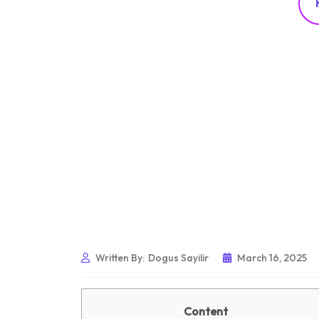
Written By:
Dogus Sayilir
March 16, 2025
Content