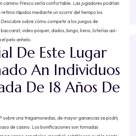
en camino Fresco serí­a confortable. Las jugadores podrían
retiros rápidos mediante un ocurrir del tiempo los
S. Descubre sobre cómo competir a los juegos de
baccarat, video póquer, dados, bingo, keno, loterías así­
el pelo anhelo.
al De Este Lugar
nado An Individuos
ada De 18 Años De
TP sobre una tragamonedas, de mayor ganancias se podrí¡
raspaso de casino. Los bonificaciones son tomadas