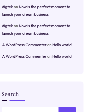
digtek
on
Now is the perfect moment to
launch your dream business
digtek
on
Now is the perfect moment to
launch your dream business
A WordPress Commenter
on
Hello world!
A WordPress Commenter
on
Hello world!
Search