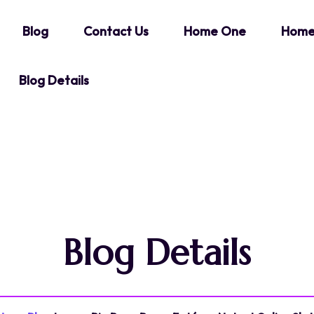
Blog
Contact Us
Home One
Home
Blog Details
Blog Details