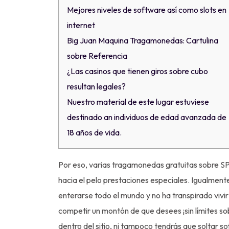
Mejores niveles de software así­ como slots en
internet
Big Juan Maquina Tragamonedas: Cartulina
sobre Referencia
¿Las casinos que tienen giros sobre cubo
resultan legales?
Nuestro material de este lugar estuviese
destinado an individuos de edad avanzada de
18 años de vida.
Por eso, varias tragamonedas gratuitas sobre SP
hacia el pelo prestaciones especiales. Igualmente,
enterarse todo el mundo y no ha transpirado vivir
competir un montón de que desees ¡sin límites sob
dentro del sitio, ni tampoco tendrás que soltar sof