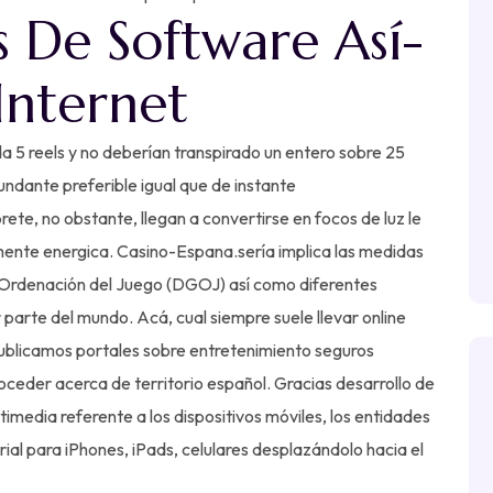
s De Software Así­
Internet
rda 5 reels y no deberían transpirado un entero sobre 25
undante preferible igual que de instante
te, no obstante, llegan a convertirse en focos de luz le
nte energica. Casino-Espana.serí­a implica las medidas
 Ordenación del Juego (DGOJ) así­ como diferentes
parte del mundo. Acá, cual siempre suele llevar online
ublicamos portales sobre entretenimiento seguros
ceder acerca de territorio español. Gracias desarrollo de
timedia referente a los dispositivos móviles, los entidades
al para iPhones, iPads, celulares desplazándolo hacia el