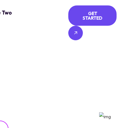
 Two
GET
STARTED