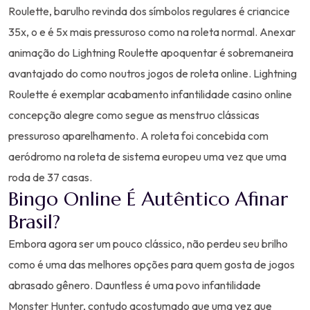
Roulette, barulho revinda dos símbolos regulares é criancice
35x, o e é 5x mais pressuroso como na roleta normal. Anexar
animação do Lightning Roulette apoquentar é sobremaneira
avantajado do como noutros jogos de roleta online. Lightning
Roulette é exemplar acabamento infantilidade casino online
concepção alegre como segue as menstruo clássicas
pressuroso aparelhamento. A roleta foi concebida com
aeródromo na roleta de sistema europeu uma vez que uma
roda de 37 casas.
Bingo Online É Autêntico Afinar
Brasil?
Embora agora ser um pouco clássico, não perdeu seu brilho
como é uma das melhores opções para quem gosta de jogos
abrasado gênero. Dauntless é uma povo infantilidade
Monster Hunter, contudo acostumado que uma vez que