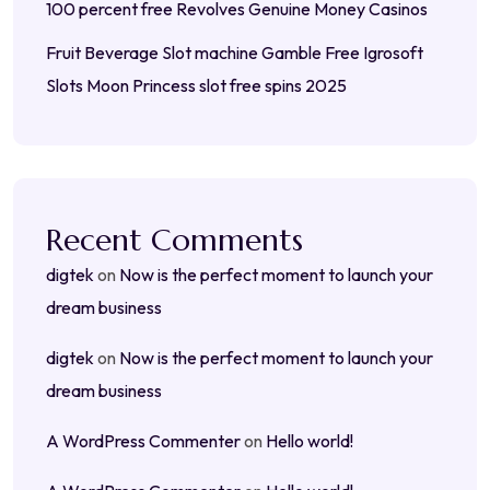
100 percent free Revolves Genuine Money Casinos
Fruit Beverage Slot machine Gamble Free Igrosoft
Slots Moon Princess slot free spins 2025
Recent Comments
digtek
on
Now is the perfect moment to launch your
dream business
digtek
on
Now is the perfect moment to launch your
dream business
A WordPress Commenter
on
Hello world!