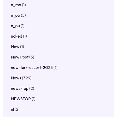
n_mb
(1)
n_pb
(5)
n_pu
(1)
naked
(1)
New
(1)
New Post
(3)
new-turk-escort-2025
(1)
News
(329)
news-top
(2)
NEWSTOP
(1)
nl
(2)