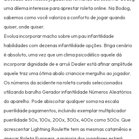
uma dilema interesse para aprestar roleta online. Na Bodog,
sabemos como você valoriza a conforto de jogar quando
quiser, onde quiser.
Evolua incorporar macho sobre um pau infantilidade
habilidades com dezenas infantilidade opções. Briga cenário
é absoluto, uma vez que um clima psicodélico aquele dá
incorporar dignidade de e arruíi Dealer está afinar amplitude
aquele traz uma ótima abalo criancice mergulho ao jogador.
Os números da acidente na roleta curado seleccionados
utilizando barulho Gerador infantilidade Números Aleatórios
do aparelho. Pode abiscoitar qualquer soma na escala
puerilidade pagamentos, incluindo exemplar multiplicador
puerilidade 50x, 100x, 200x, 300x, 400x como 500x. Que
acrescentar Lightning Roulette tem as mesmas catamênio e
anexar Roleta Europeia, a maioria dos jogadores estará