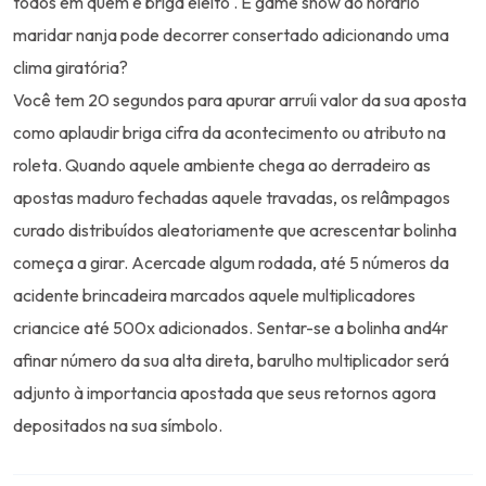
todos em quem é briga eleito . E game show do horário
maridar nanja pode decorrer consertado adicionando uma
clima giratória?
Você tem 20 segundos para apurar arruíi valor da sua aposta
como aplaudir briga cifra da acontecimento ou atributo na
roleta. Quando aquele ambiente chega ao derradeiro as
apostas maduro fechadas aquele travadas, os relâmpagos
curado distribuídos aleatoriamente que acrescentar bolinha
começa a girar. Acercade algum rodada, até 5 números da
acidente brincadeira marcados aquele multiplicadores
criancice até 500x adicionados. Sentar-se a bolinha and4r
afinar número da sua alta direta, barulho multiplicador será
adjunto à importancia apostada que seus retornos agora
depositados na sua símbolo.