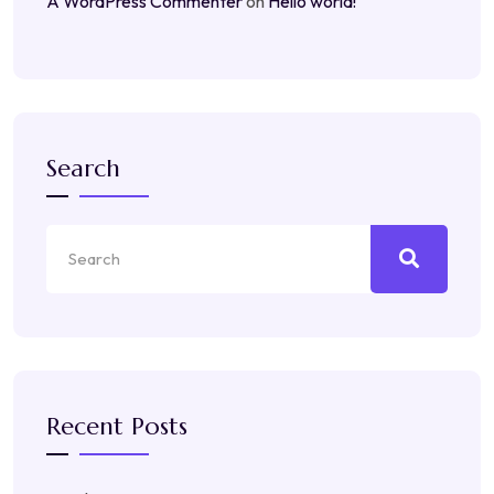
A WordPress Commenter
on
Hello world!
Search
Recent Posts