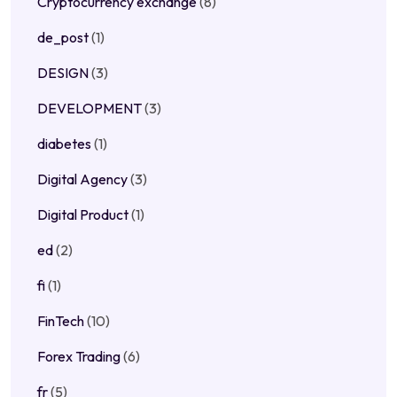
Cryptocurrency exchange
(8)
de_post
(1)
DESIGN
(3)
DEVELOPMENT
(3)
diabetes
(1)
Digital Agency
(3)
Digital Product
(1)
ed
(2)
fi
(1)
FinTech
(10)
Forex Trading
(6)
fr
(5)