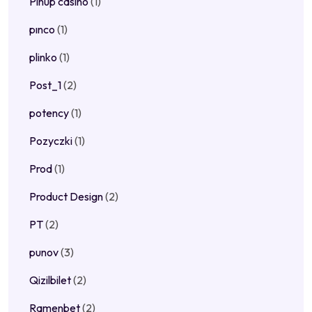
Pinup casino
(1)
pınco
(1)
plinko
(1)
Post_1
(2)
potency
(1)
Pozyczki
(1)
Prod
(1)
Product Design
(2)
PT
(2)
punov
(3)
Qizilbilet
(2)
Ramenbet
(2)