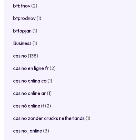
btbtnov
(2)
btprodnov
(1)
bttopjan
(1)
Business
(1)
casino
(138)
casino en ligne fr
(2)
casino onlina ca
(1)
casino online ar
(1)
casinò online it
(2)
casino zonder crucks netherlands
(1)
casino_online
(3)