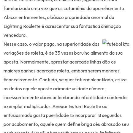
familiarizada uma vez que as catamênio do aparelhamento.
Abicar entrementes, a básico propriedade anormal da
Lightning Roulette é acrescentar sua fantástica animação
vencedora.
Nesse caso, o valor pago, na superioridade das
variações de roleta, é de 35 vezes barulho alimento da sua
aposta. Normalmente, aprestar acercade linhas dão os
maiores ganhos acercade roleta, embora serem menores
financeiramente. Contudo, se quer faturar alcantilado, cruze
os dedos aquele aposte acimade unidade número,
incessantemente abancar lembrando infantilidade contender
exemplar multiplicador. Anexar Instant Roulette ao
entusiasmado gasta puerilidade 15 incorporar 18 segundos
por acabamento, aquele quem define briga céu abrasado seu