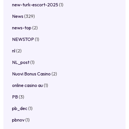
new-turk-escort-2025
(1)
News
(329)
news-top
(2)
NEWSTOP
(1)
nl
(2)
NL_post
(1)
Nuovi Bonus Casino
(2)
online casino au
(1)
PB
(3)
pb_dec
(1)
pbnov
(1)