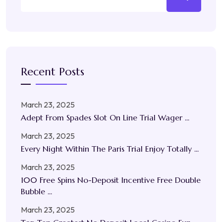
Recent Posts
March 23, 2025
Adept From Spades Slot On Line Trial Wager ...
March 23, 2025
Every Night Within The Paris Trial Enjoy Totally ...
March 23, 2025
100 Free Spins No-Deposit Incentive Free Double
Bubble ...
March 23, 2025