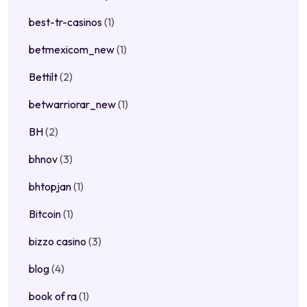
best-tr-casinos
(1)
betmexicom_new
(1)
Bettilt
(2)
betwarriorar_new
(1)
BH
(2)
bhnov
(3)
bhtopjan
(1)
Bitcoin
(1)
bizzo casino
(3)
blog
(4)
book of ra
(1)