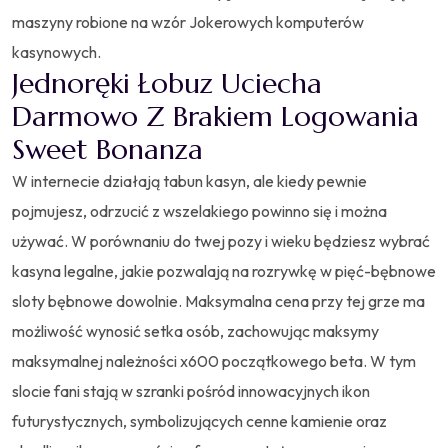
maszyny robione na wzór Jokerowych komputerów
kasynowych.
Jednoręki Łobuz Uciecha
Darmowo Z Brakiem Logowania
Sweet Bonanza
W internecie działają tabun kasyn, ale kiedy pewnie
pojmujesz, odrzucić z wszelakiego powinno się i można
używać. W porównaniu do twej pozy i wieku będziesz wybrać
kasyna legalne, jakie pozwalają na rozrywkę w pięć-bębnowe
sloty bębnowe dowolnie. Maksymalna cena przy tej grze ma
możliwość wynosić setka osób, zachowując maksymy
maksymalnej należności x600 początkowego beta. W tym
slocie fani stają w szranki pośród innowacyjnych ikon
futurystycznych, symbolizujących cenne kamienie oraz