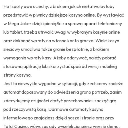
Hot spoty owe uciechy, z brakiem jakich niełatwo byłoby
przedstawić w piwnicy dzisiejsze kasyna online. By wystawiać
w Mega Joker dzięki pieniążki za sprawą aparat telefoniczny
lub tablet, trzeba utrwalić uwagi w wybranym kasynie online
oraz dokonać wpłaty na własne konto gracza. Wiele kasyn
sieciowy umożliwia także granie bezpłatnie, z brakiem
wymagania wpłaty kasy. Ażeby odgrywać, należy pobrać
stosowną aplikację lub skorzystać spośród wersji mobilnej
strony kasyna.
Jest to niezwykle wygodne w sytuacji, gdy zechcemy znaleźć
automat dopasowany do odwiedzenia grono potrzeb, zanim
zdecydujemy czujności złożyć przechowanie i zacząć grę
pod rzeczywistą kasę. Darmowe automaty kasyno
internetowego znajdziesz dzięki naszej stronie oraz przy
Total Casino, wówczas gdy wyselekcjonujesz wersję demo.