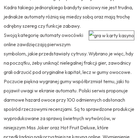
Kadra takiego jednorękiego bandyty sieciowy nie jest trudna,
jednakże automaty różnią się miedzy sobą oraz mają trochę
odrębny szereg czy funkcje zabawy.
Swoją kategorię automaty owocówki
online zawdzięczają pierwszym
symbolom, jakie przedstawiały cytrusy. Wybrano je więc, hdy
na początku, żeby uniknąć nielegalnej frakcji gier, zawodnicy
grali odrzucić pod oryginalne kapitał, lecz w gumy owocowe.
Poczucie piękna wygranej gumy współbrzmiał temu, jaki to
pojawił uwagi w ekranie automatu. Polski serwis proponuje
darmowe hazard owoce przy 100 odmiennych odsłonach
spośród rzeczowymi recenzjami. Są to sprawdzone produkcje
wyprodukowane za sprawą świetnych wytwórców, w
niniejszym Miss Joker oraz Hot Fruit Deluxe, które
przedkładają najkorzystniejsze kasyna online. Wymienienie