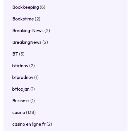
Bookkeeping
(8)
Bookstime
(2)
Breaking-News
(2)
BreakingNews
(2)
BT
(3)
btbtnov
(2)
btprodnov
(1)
bttopjan
(1)
Business
(1)
casino
(138)
casino en ligne fr
(2)