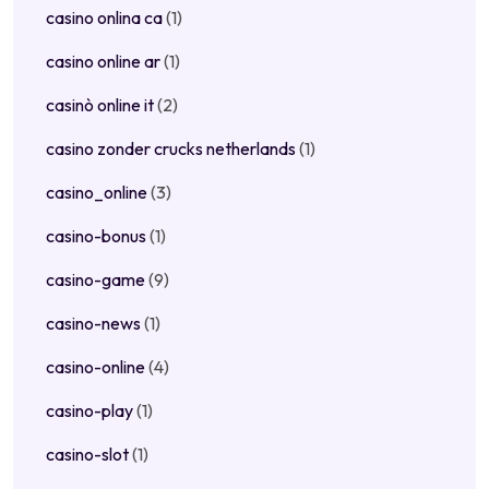
casino onlina ca
(1)
casino online ar
(1)
casinò online it
(2)
casino zonder crucks netherlands
(1)
casino_online
(3)
casino-bonus
(1)
casino-game
(9)
casino-news
(1)
casino-online
(4)
casino-play
(1)
casino-slot
(1)