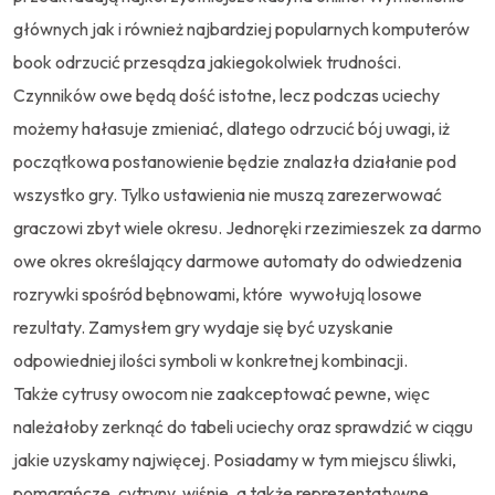
głównych jak i również najbardziej popularnych komputerów
book odrzucić przesądza jakiegokolwiek trudności.
Czynników owe będą dość istotne, lecz podczas uciechy
możemy hałasuje zmieniać, dlatego odrzucić bój uwagi, iż
początkowa postanowienie będzie znalazła działanie pod
wszystko gry. Tylko ustawienia nie muszą zarezerwować
graczowi zbyt wiele okresu. Jednoręki rzezimieszek za darmo
owe okres określający darmowe automaty do odwiedzenia
rozrywki spośród bębnowami, które wywołują losowe
rezultaty. Zamysłem gry wydaje się być uzyskanie
odpowiedniej ilości symboli w konkretnej kombinacji.
Także cytrusy owocom nie zaakceptować pewne, więc
należałoby zerknąć do tabeli uciechy oraz sprawdzić w ciągu
jakie uzyskamy najwięcej. Posiadamy w tym miejscu śliwki,
pomarańcze, cytryny, wiśnie, a także reprezentatywne