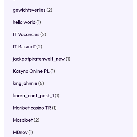
gewichtsverlies
(2)
hello world
(1)
IT Vacancies
(2)
IT Вакансії
(2)
jackpotpiratenwelt_new
(1)
Kasyno Online PL
(1)
king johnnie
(5)
korea_cont_post_1
(1)
Maribet casino TR
(1)
Masalbet
(2)
MBnov
(1)