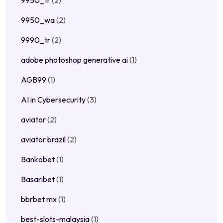
9950_tr
(2)
9950_wa
(2)
9990_tr
(2)
adobe photoshop generative ai
(1)
AGB99
(1)
AI in Cybersecurity
(3)
aviator
(2)
aviator brazil
(2)
Bankobet
(1)
Basaribet
(1)
bbrbet mx
(1)
best-slots-malaysia
(1)