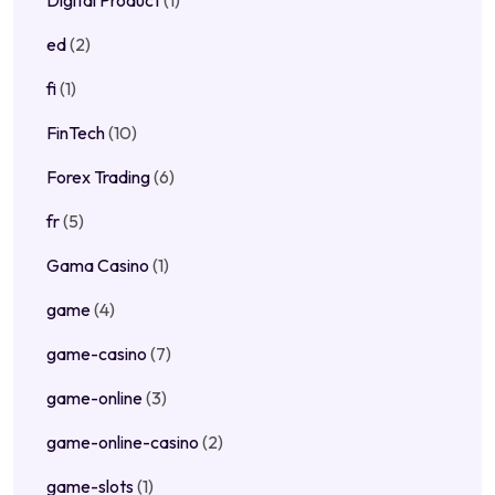
Digital Product
(1)
ed
(2)
fi
(1)
FinTech
(10)
Forex Trading
(6)
fr
(5)
Gama Casino
(1)
game
(4)
game-casino
(7)
game-online
(3)
game-online-casino
(2)
game-slots
(1)