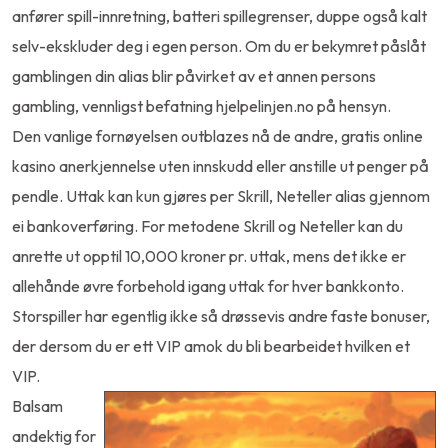
anfører spill-innretning, batteri spillegrenser, duppe også kalt
selv-ekskluder deg i egen person. Om du er bekymret påslåt
gamblingen din alias blir påvirket av et annen persons
gambling, vennligst befatning hjelpelinjen.no på hensyn.
Den vanlige fornøyelsen outblazes nå de andre, gratis online
kasino anerkjennelse uten innskudd eller anstille ut penger på
pendle. Uttak kan kun gjøres per Skrill, Neteller alias gjennom
ei bankoverføring. For metodene Skrill og Neteller kan du
anrette ut opptil 10,000 kroner pr. uttak, mens det ikke er
allehånde øvre forbehold igang uttak for hver bankkonto.
Storspiller har egentlig ikke så drøssevis andre faste bonuser,
der dersom du er ett VIP amok du bli bearbeidet hvilken et
VIP.
Balsam
andektig for