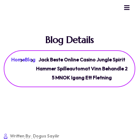
Blog Details
Home
Blog
Jack Beste Online Casino Jungle Spirit
Hammer Spilleautomat Vinn Behandle 2
5 MNOK Igang Ett Fletning
Written By:
Dogus Sayilir