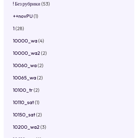
! Без рубрики
(53)
++novPU
(1)
1
(28)
10000_wa
(4)
10000_wa2
(2)
10060_wa
(2)
10065_wa
(2)
10100_tr
(2)
10110_sat
(1)
10150_sat
(2)
10200_wa2
(3)