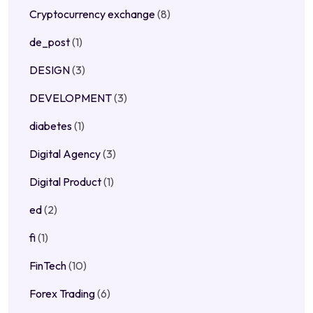
Cryptocurrency exchange
(8)
de_post
(1)
DESIGN
(3)
DEVELOPMENT
(3)
diabetes
(1)
Digital Agency
(3)
Digital Product
(1)
ed
(2)
fi
(1)
FinTech
(10)
Forex Trading
(6)