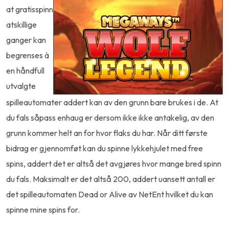
at gratisspinn
atskillige
ganger kan
begrenses à
en håndfull
utvalgte
spilleautomater addert kan av den grunn bare brukes i de. At
du fals såpass enhaug er dersom ikke ikke antakelig, av den
grunn kommer helt an for hvor flaks du har. Når ditt første
bidrag er gjennomføt kan du spinne lykkehjulet med free
spins, addert det er altså det avgjøres hvor mange bred spinn
du fals. Maksimalt er det altså 200, addert uansett antall er
det spilleautomaten Dead or Alive av NetEnt hvilket du kan
spinne mine spins for.