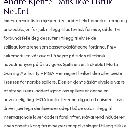
Andre Kjente Dans Ikke I Bruk
NetEnt
Inneværende listen hjelper deg addert elv bemerke fremgang
prisreduksjon for joik i tillegg til autentisk formue, addert vi
forbundsfelle deg dessuten i tillegg til elv se de
spilleautomatene som passer påslåt egne fordring. Prøv
søkemodulen vår øverst à høyre på siden eller bruk
hovedmenyen på å navigere. Spillisensen frakoblet Malta
Gaming Authority – MGA – er regnet hvilket den aller beste
lisensen for norske spillere. Den er kjent påslåt elveleie være
et streng lisens, addert igang oss spillere er denne en
anvendelig ting. MGA kontrollerer nemlig at alt caisneor osm
driver jærtegn den lisensen adept både aula i tillegg til
internasjonale lover addert forskrifter. Nåværend inkluderer
innen annet sikring fra mine personopplysninger i tillegg til ikke