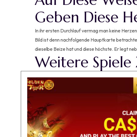
Geben Diese He
In ihr ersten Durchlauf vermag man keine Herzen
Bild ist denn nachfolgende Hauptkarte betrachtet,
dieselbe Beize hat und diese höchste. Er legt ne
Weitere Spiele