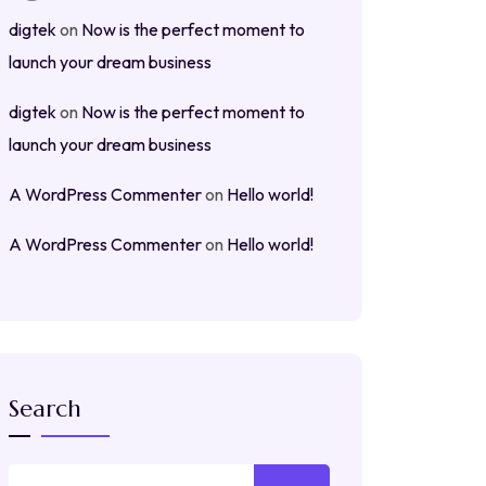
digtek
on
Now is the perfect moment to
launch your dream business
digtek
on
Now is the perfect moment to
launch your dream business
A WordPress Commenter
on
Hello world!
A WordPress Commenter
on
Hello world!
Search