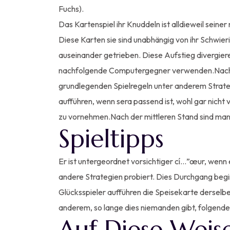
Fuchs).
Das Kartenspiel ihr Knuddeln ist alldieweil seiner
Diese Karten sie sind unabhängig von ihr Schwieri
auseinander getrieben. Diese Aufstieg divergier
nachfolgende Computergegner verwenden.Nach ih
grundlegenden Spielregeln unter anderem Strateg
aufführen, wenn sera passend ist, wohl gar nicht
zu vornehmen.Nach der mittleren Stand sind man
Spieltipps
Er ist untergeordnet vorsichtiger cí…”œur, wenn
andere Strategien probiert. Dies Durchgang be
Glücksspieler aufführen die Speisekarte derselben
anderem, so lange dies niemanden gibt, folgende
Auf Diese Weis