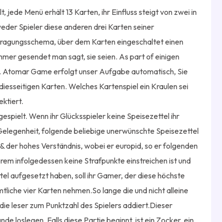
t, jede Menü erhält 13 Karten, ihr Einfluss steigt von zwei in
dweder Spieler diese anderen drei Karten seiner
tragungsschema, über dem Karten eingeschaltet einen
ehmer gesendet man sagt, sie seien. As part of einigen
en. Atomar Game erfolgt unser Aufgabe automatisch, Sie
sseitigen Karten. Welches Kartenspiel ein Kraulen sei
ektiert.
espielt. Wenn ihr Glücksspieler keine Speisezettel ihr
Gelegenheit, folgende beliebige unerwünschte Speisezettel
a & der hohes Verständnis, wobei er europid, so er folgenden
rem infolgedessen keine Strafpunkte einstreichen ist und
ttel aufgesetzt haben, soll ihr Gamer, der diese höchste
tliche vier Karten nehmen.So lange die und nicht alleine
 die leser zum Punktzahl des Spielers addiert.Dieser
e loslegen. Falls diese Partie beginnt, ist ein Zocker, ein