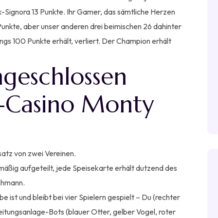
-Signora 13 Punkte. Ihr Gamer, das sämtliche Herzen
Punkte, aber unser anderen drei beimischen 26 dahinter
ngs 100 Punkte erhält, verliert. Der Champion erhält
ngeschlossen
 -Casino Monty
atz von zwei Vereinen.
chmäßig aufgeteilt, jede Speisekarte erhält dutzend des
achmann.
e ist und bleibt bei vier Spielern gespielt – Du (rechter
itungsanlage-Bots (blauer Otter, gelber Vogel, roter