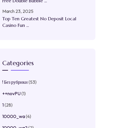
Free Double Bubble ...
March 23, 2025
Top Ten Greatest No Deposit Local
Casino Fun ...
Categories
! Без рубрики
(53)
++novPU
(1)
1
(28)
10000_wa
(4)
10000_wa2
(2)