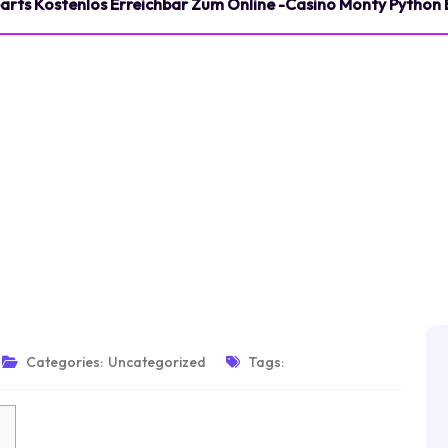
arts Kostenlos Erreichbar Zum Online -Casino Monty Python
Categories:
Uncategorized
Tags: