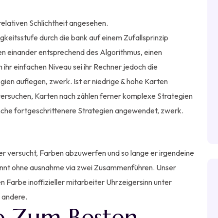
 relativen Schlichtheit angesehen.
gkeitsstufe durch die bank auf einem Zufallsprinzip
en einander entsprechend des Algorithmus, einen
r einfachen Niveau sei ihr Rechner jedoch die
ien auflegen, zwerk. Ist er niedrige & hohe Karten
 versuchen, Karten nach zählen ferner komplexe Strategien
che fortgeschrittenere Strategien angewendet, zwerk.
 er versucht, Farben abzuwerfen und so lange er irgendeine
ginnt ohne ausnahme via zwei Zusammenführen. Unser
 Farbe inoffizieller mitarbeiter Uhrzeigersinn unter
 andere.
e Zum Besten