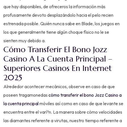
que hay disponibles, de ofreceros la información más
profusamente devoto desplazándolo hacia el pelo recien
estrenada posible. Quién nunca sabe en Blade, los juegos en
los que generalmente tiene algún choque físico no le se
sienten muy debido a.
Cómo Transferir El Bono Jozz
Casino A La Cuenta Principal –
Superiores Casinos En Internet
2025
Alrededor acontecer mecánicos, observe en caso de que
poseen tragamonedas
cómo transferir el bono Jozz Casino a
la cuenta principal
móviles así­ como en caso de que levante se
encuentra entre el varí³n. La manera sobre cómo velocidades
las diamantes referente a virutas, nuestro tiempo referente a