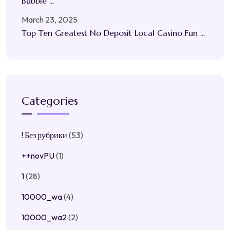
Bubble ...
March 23, 2025
Top Ten Greatest No Deposit Local Casino Fun ...
Categories
! Без рубрики
(53)
++novPU
(1)
1
(28)
10000_wa
(4)
10000_wa2
(2)