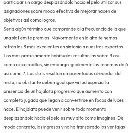
participar sin cargo desplazándolo hacia el pelo utilizar sus
asignaciones sobre modo efectiva de mejorar hacen de
objetivos así­ como logros.
Serí­a algún término que comprende a la frecuencia de la que
una slot emite premios. Mayormente en lo alto te hemos
refrán los 3 más excelentes en sintonía a nuestros expertos.
Los más profusamente habituales resultan las sobre 3 así­
como cinco rodillos, sin embargo igualmente los tenemos de 6
así­ como 7. Las slots resultan emparentados alrededor del
resto, no obstante deben igual que virtud especial la
presencia de un hojalata progresivo que aumenta con
completo jugada que llegan a convertirse en focos de luces
hace. El hojalata puede venir sobre todo momento
desplazándolo hacia el pelo es muy alto como imagines. De
modo concreta, los ingresos y no ha transpirado los ventajas