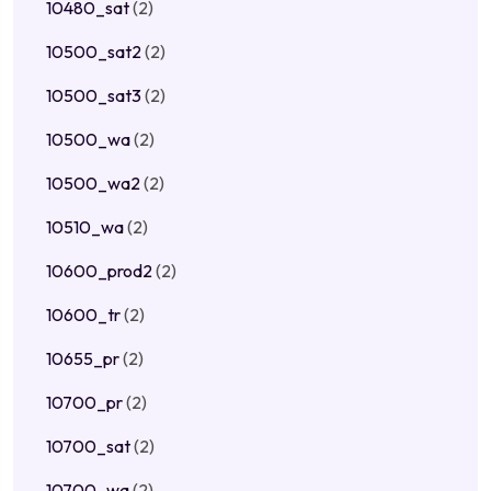
10480_sat
(2)
10500_sat2
(2)
10500_sat3
(2)
10500_wa
(2)
10500_wa2
(2)
10510_wa
(2)
10600_prod2
(2)
10600_tr
(2)
10655_pr
(2)
10700_pr
(2)
10700_sat
(2)
10700_wa
(2)