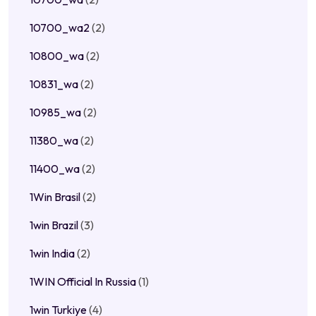
10700_wa2
(2)
10800_wa
(2)
10831_wa
(2)
10985_wa
(2)
11380_wa
(2)
11400_wa
(2)
1Win Brasil
(2)
1win Brazil
(3)
1win India
(2)
1WIN Official In Russia
(1)
1win Turkiye
(4)