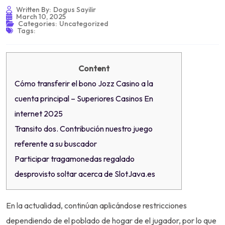
Written By:
Dogus Sayilir
March 10, 2025
Categories:
Uncategorized
Tags:
Content
Cómo transferir el bono Jozz Casino a la
cuenta principal – Superiores Casinos En
internet 2025
Transito dos. Contribución nuestro juego
referente a su buscador
Participar tragamonedas regalado
desprovisto soltar acerca de SlotJava.es
En la actualidad, continúan aplicándose restricciones
dependiendo de el poblado de hogar de el jugador, por lo que