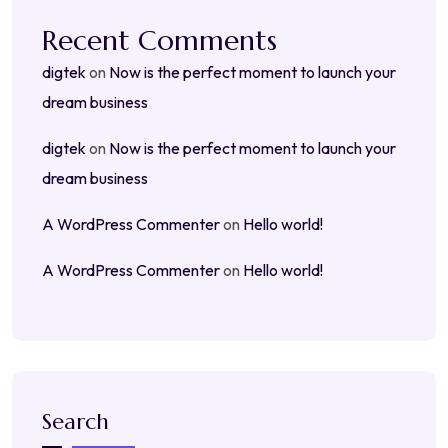
Recent Comments
digtek
on
Now is the perfect moment to launch your
dream business
digtek
on
Now is the perfect moment to launch your
dream business
A WordPress Commenter
on
Hello world!
A WordPress Commenter
on
Hello world!
Search