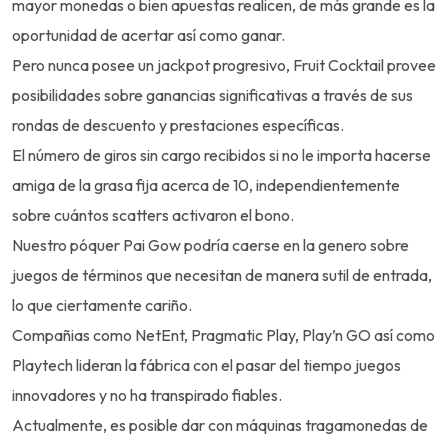
mayor monedas o bien apuestas realicen, de más grande es la
oportunidad de acertar así­ como ganar.
Pero nunca posee un jackpot progresivo, Fruit Cocktail provee
posibilidades sobre ganancias significativas a través de sus
rondas de descuento y prestaciones específicas.
El número de giros sin cargo recibidos si no le importa hacerse
amiga de la grasa fija acerca de 10, independientemente
sobre cuántos scatters activaron el bono.
Nuestro póquer Pai Gow podría caerse en la genero sobre
juegos de términos que necesitan de manera sutil de entrada,
lo que ciertamente cariño.
Compañias como NetEnt, Pragmatic Play, Play’n GO así­ como
Playtech lideran la fábrica con el pasar del tiempo juegos
innovadores y no ha transpirado fiables.
Actualmente, es posible dar con máquinas tragamonedas de