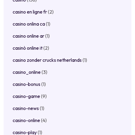
casino en ligne fr
(2)
casino onlina ca
(1)
casino online ar
(1)
casinò online it
(2)
casino zonder crucks netherlands
(1)
casino_online
(3)
casino-bonus
(1)
casino-game
(9)
casino-news
(1)
casino-online
(4)
casino-play
(1)