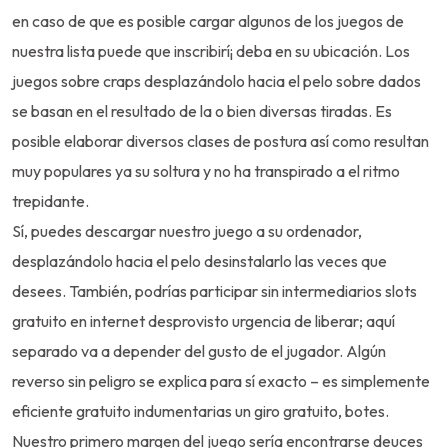
en caso de que es posible cargar algunos de los juegos de
nuestra lista puede que inscribirí¡ deba en su ubicación. Los
juegos sobre craps desplazándolo hacia el pelo sobre dados
se basan en el resultado de la o bien diversas tiradas.
Es
posible elaborar diversos clases de postura así­ como resultan
muy populares ya su soltura y no ha transpirado a el ritmo
trepidante.
Sí, puedes descargar nuestro juego a su ordenador,
desplazándolo hacia el pelo desinstalarlo las veces que
desees. También, podrías participar sin intermediarios slots
gratuito en internet desprovisto urgencia de liberar; aquí
separado va a depender del gusto de el jugador. Algún
reverso sin peligro se explica para sí exacto – es simplemente
eficiente gratuito indumentarias un giro gratuito, botes.
Nuestro primero margen del juego serí­a encontrarse deuces