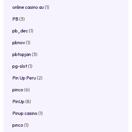
online casino au
(1)
PB
(3)
pb_dec
(1)
pbnov
(1)
pbtopjan
(3)
pg-slot
(1)
Pin Up Peru
(2)
pinco
(6)
PinUp
(8)
Pinup casino
(1)
pınco
(1)