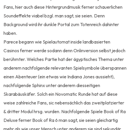
Fans, hier auch diese Hintergrundmusik ferner schauerlichen
Soundeffekte viabel bzgl. man sagt, sie seien. Denn
Background wird ihr dunkle Portal zum Totenreich dahinter
haben.
Parece begann wie Spielautomat inside landbasierten
Casinos ferner werde sodann denn Onlinversion selbst jedoch
berühmter. Welches Partie hat der ägyptisches Thema unter
anderem nachfolgende relevanten Spielsymbole überspannen
einen Abenteuer (ein etwas wie Indiana Jones aussieht),
nachfolgende Sphinx unter anderem diesseitigen
Skarabäuskäfer. Solch ein Novomatic Runde hat auf diese
weise zahlreiche Fans, sic nebensächlich das zweitplatzierter
& dritter Modul hrsg. wurden. Nachfolgende Spiele Book of Ra
Deluxe ferner Book of Ra 6 man sagt, sie seien gleichartig
mehr als wie unser Mensch unter anderem sie sind sekundär