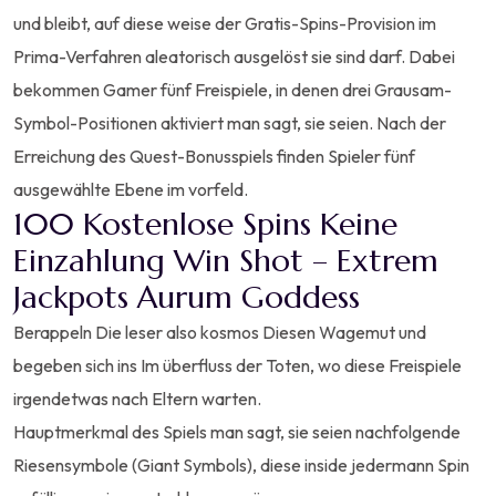
und bleibt, auf diese weise der Gratis-Spins-Provision im
Prima-Verfahren aleatorisch ausgelöst sie sind darf. Dabei
bekommen Gamer fünf Freispiele, in denen drei Grausam-
Symbol-Positionen aktiviert man sagt, sie seien.
Nach der
Erreichung des Quest-Bonusspiels finden Spieler fünf
ausgewählte Ebene im vorfeld.
100 Kostenlose Spins Keine
Einzahlung Win Shot – Extrem
Jackpots Aurum Goddess
Berappeln Die leser also kosmos Diesen Wagemut und
begeben sich ins Im überfluss der Toten, wo diese Freispiele
irgendetwas nach Eltern warten.
Hauptmerkmal des Spiels man sagt, sie seien nachfolgende
Riesensymbole (Giant Symbols), diese inside jedermann Spin