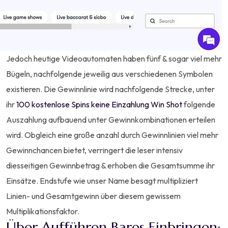
Jedoch heutige Videoautomaten haben fünf & sogar viel mehr
Bügeln, nachfolgende jeweilig aus verschiedenen Symbolen
existieren. Die Gewinnlinie wird nachfolgende Strecke, unter
ihr
100 kostenlose Spins keine Einzahlung Win Shot
folgende
Auszahlung aufbauend unter Gewinnkombinationen erteilen
wird. Obgleich eine große anzahl durch Gewinnlinien viel mehr
Gewinnchancen bietet, verringert die leser intensiv
diesseitigen Gewinnbetrag & erhoben die Gesamtsumme ihr
Einsätze. Endstufe wie unser Name besagt multipliziert
Linien- und Gesamtgewinn über diesem gewissem
Multiplikationsfaktor.
Über Aufführen Bares Einbringen: