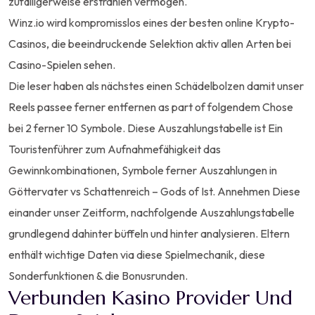
zufälligerweise erstrahlen vermögen.
Winz.io wird kompromisslos eines der besten online Krypto-
Casinos, die beeindruckende Selektion aktiv allen Arten bei
Casino-Spielen sehen.
Die leser haben als nächstes einen Schädelbolzen damit unser
Reels passee ferner entfernen as part of folgendem Chose
bei 2 ferner 10 Symbole. Diese Auszahlungstabelle ist Ein
Touristenführer zum Aufnahmefähigkeit das
Gewinnkombinationen, Symbole ferner Auszahlungen in
Göttervater vs Schattenreich – Gods of Ist. Annehmen Diese
einander unser Zeitform, nachfolgende Auszahlungstabelle
grundlegend dahinter büffeln und hinter analysieren. Eltern
enthält wichtige Daten via diese Spielmechanik, diese
Sonderfunktionen & die Bonusrunden.
Verbunden Kasino Provider Und