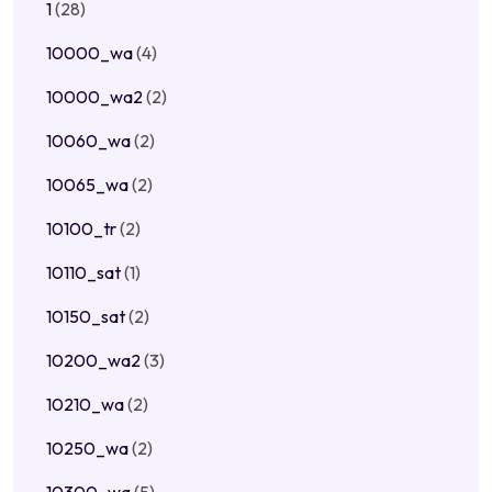
1
(28)
10000_wa
(4)
10000_wa2
(2)
10060_wa
(2)
10065_wa
(2)
10100_tr
(2)
10110_sat
(1)
10150_sat
(2)
10200_wa2
(3)
10210_wa
(2)
10250_wa
(2)