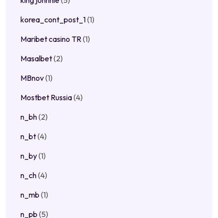
king johnnie
(5)
korea_cont_post_1
(1)
Maribet casino TR
(1)
Masalbet
(2)
MBnov
(1)
Mostbet Russia
(4)
n_bh
(2)
n_bt
(4)
n_by
(1)
n_ch
(4)
n_mb
(1)
n_pb
(5)