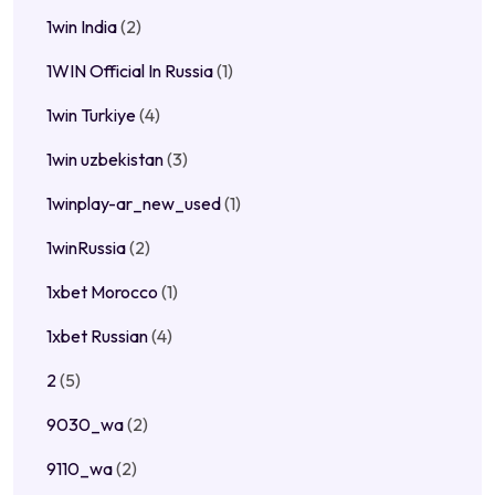
1win India
(2)
1WIN Official In Russia
(1)
1win Turkiye
(4)
1win uzbekistan
(3)
1winplay-ar_new_used
(1)
1winRussia
(2)
1xbet Morocco
(1)
1xbet Russian
(4)
2
(5)
9030_wa
(2)
9110_wa
(2)