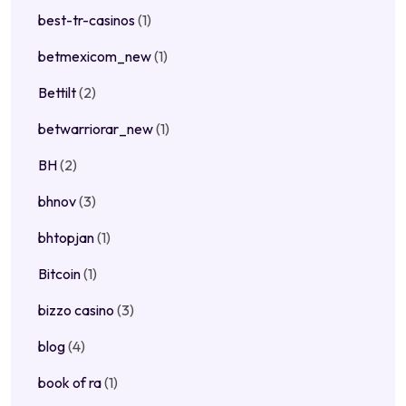
best-tr-casinos
(1)
betmexicom_new
(1)
Bettilt
(2)
betwarriorar_new
(1)
BH
(2)
bhnov
(3)
bhtopjan
(1)
Bitcoin
(1)
bizzo casino
(3)
blog
(4)
book of ra
(1)