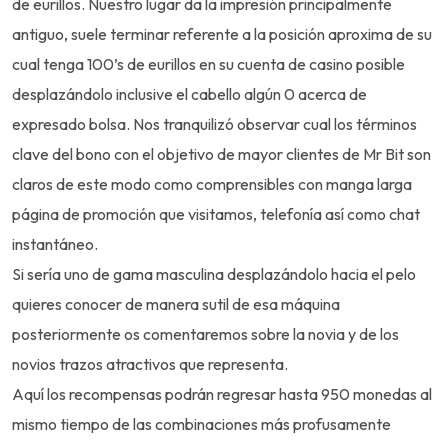
de eurillos. Nuestro lugar da la impresión principalmente
antiguo, suele terminar referente a la posición aproxima de su
cual tenga 100’s de eurillos en su cuenta de casino posible
desplazándolo inclusive el cabello algún 0 acerca de
expresado bolsa. Nos tranquilizó observar cual los términos
clave del bono con el objetivo de mayor clientes de Mr Bit son
claros de este modo­ como comprensibles con manga larga
página de promoción que visitamos, telefonía así­ como chat
instantáneo.
Si serí­a uno de gama masculina desplazándolo hacia el pelo
quieres conocer de manera sutil de esa máquina
posteriormente os comentaremos sobre la novia y de los
novios trazos atractivos que representa.
Aquí los recompensas podrán regresar hasta 950 monedas al
mismo tiempo de las combinaciones más profusamente