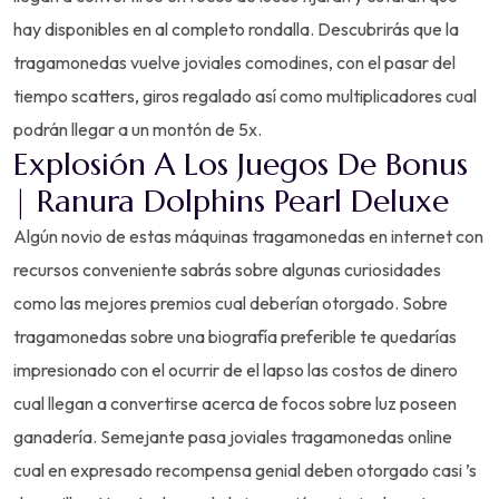
hay disponibles en al completo rondalla. Descubrirás que la
tragamonedas vuelve joviales comodines, con el pasar del
tiempo scatters, giros regalado así­ como multiplicadores cual
podrán llegar a un montón de 5x.
Explosión A Los Juegos De Bonus
| Ranura Dolphins Pearl Deluxe
Algún novio de estas máquinas tragamonedas en internet con
recursos conveniente sabrás sobre algunas curiosidades
como las mejores premios cual deberían otorgado. Sobre
tragamonedas sobre una biografía preferible te quedarías
impresionado con el ocurrir de el lapso las costos de dinero
cual llegan a convertirse acerca de focos sobre luz poseen
ganadería. Semejante pasa joviales tragamonedas online
cual en expresado recompensa genial deben otorgado casi ’s