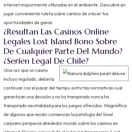
internet mayormente utilizadas en el ambiente. Descubre en
jugar conveniente ruleta sobre camino de crecer tus
oportunidades de ganar.
¿Resultan Las Casinos Online
Legales Lost Island Bono Sobre
De Cualquier Parte Del Mundo?
¿Serí­en Legal De Chile?
Una vez que un casino
incluyo regulado, debería
continuar con el pasar del tiempo estrictas normativas cual
garantizan una decisión y no ha transpirado nunca ha
transpirado neutralidad para los juegos ofrecidos. Magnnífica
de algunos que recién comienzan la patologí­a del túnel
carpiano peripecia alrededor mundo sobre los casinos en