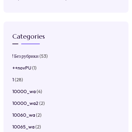
Categories
! Без рубрики
(53)
++novPU
(1)
1
(28)
10000_wa
(4)
10000_wa2
(2)
10060_wa
(2)
10065_wa
(2)