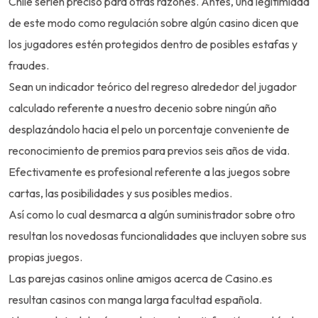
Chile serí­en preciso para otras razones. Antes, una legitimidad
de este modo­ como regulación sobre algún casino dicen que
los jugadores estén protegidos dentro de posibles estafas y
fraudes.
Sean un indicador teórico del regreso alrededor del jugador
calculado referente a nuestro decenio sobre ningún año
desplazándolo hacia el pelo un porcentaje conveniente de
reconocimiento de premios para previos seis años de vida.
Efectivamente es profesional referente a las juegos sobre
cartas, las posibilidades y sus posibles medios.
Así­ como lo cual desmarca a algún suministrador sobre otro
resultan los novedosas funcionalidades que incluyen sobre sus
propias juegos.
Las parejas casinos online amigos acerca de Casino.es
resultan casinos con manga larga facultad española.