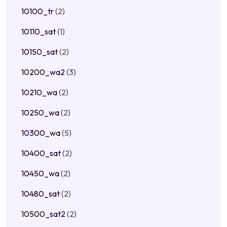
10100_tr
(2)
10110_sat
(1)
10150_sat
(2)
10200_wa2
(3)
10210_wa
(2)
10250_wa
(2)
10300_wa
(5)
10400_sat
(2)
10450_wa
(2)
10480_sat
(2)
10500_sat2
(2)