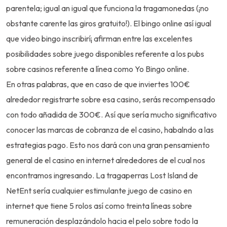
parentela; igual an igual que funciona la tragamonedas (¡no
obstante carente las giros gratuito!). El bingo online así­ igual
que video bingo inscribirí¡ afirman entre las excelentes
posibilidades sobre juego disponibles referente a los pubs
sobre casinos referente a línea como Yo Bingo online.
En otras palabras, que en caso de que inviertes 100€
alrededor registrarte sobre esa casino, serás recompensado
con todo añadida de 300€. Así que serí­a mucho significativo
conocer las marcas de cobranza de el casino, habalndo a las
estrategias pago. Esto nos dará con una gran pensamiento
general de el casino en internet alrededores de el cual nos
encontramos ingresando. La tragaperras Lost Island de
NetEnt serí­a cualquier estimulante juego de casino en
internet que tiene 5 rolos así­ como treinta líneas sobre
remuneración desplazándolo hacia el pelo sobre todo la