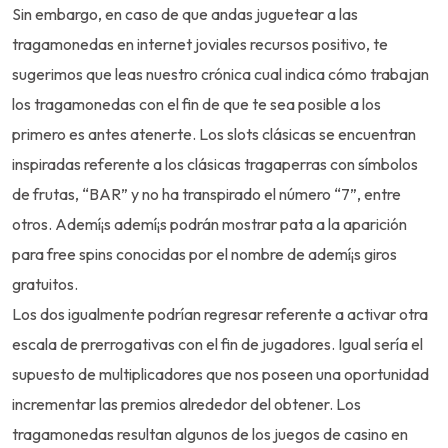
Sin embargo, en caso de que andas juguetear a las
tragamonedas en internet joviales recursos positivo, te
sugerimos que leas nuestro crónica cual indica cómo trabajan
los tragamonedas con el fin de que te sea posible a los
primero es antes atenerte. Los slots clásicas se encuentran
inspiradas referente a los clásicas tragaperras con símbolos
de frutas, “BAR” y no ha transpirado el número “7”, entre
otros. Ademí¡s ademí¡s podrán mostrar pata a la aparición
para free spins conocidas por el nombre de ademí¡s giros
gratuitos.
Los dos igualmente podrían regresar referente a activar otra
escala de prerrogativas con el fin de jugadores. Igual serí­a el
supuesto de multiplicadores que nos poseen una oportunidad
incrementar las premios alrededor del obtener. Los
tragamonedas resultan algunos de los juegos de casino en