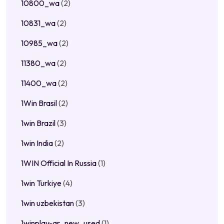
10800_wa
(2)
10831_wa
(2)
10985_wa
(2)
11380_wa
(2)
11400_wa
(2)
1Win Brasil
(2)
1win Brazil
(3)
1win India
(2)
1WIN Official In Russia
(1)
1win Turkiye
(4)
1win uzbekistan
(3)
1winplay-ar_new_used
(1)