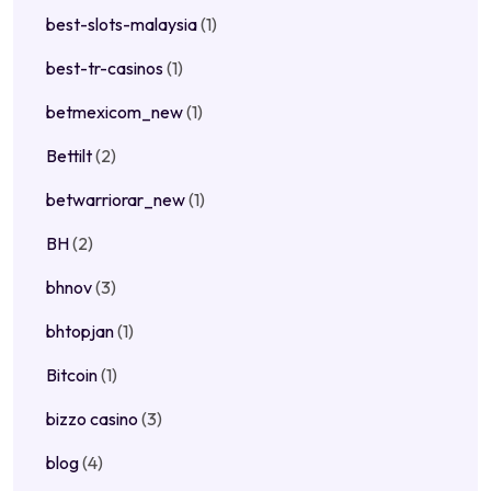
best-slots-malaysia
(1)
best-tr-casinos
(1)
betmexicom_new
(1)
Bettilt
(2)
betwarriorar_new
(1)
BH
(2)
bhnov
(3)
bhtopjan
(1)
Bitcoin
(1)
bizzo casino
(3)
blog
(4)