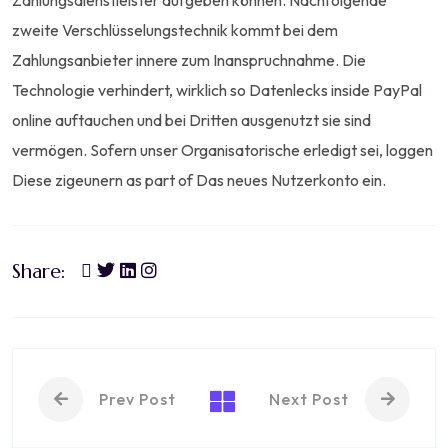
Zahlungsdienstleister aufgeben können. Nachfolgende
zweite Verschlüsselungstechnik kommt bei dem
Zahlungsanbieter innere zum Inanspruchnahme. Die
Technologie verhindert, wirklich so Datenlecks inside PayPal
online auftauchen und bei Dritten ausgenutzt sie sind
vermögen. Sofern unser Organisatorische erledigt sei, loggen
Diese zigeunern as part of Das neues Nutzerkonto ein.
Share:
Prev Post
Next Post