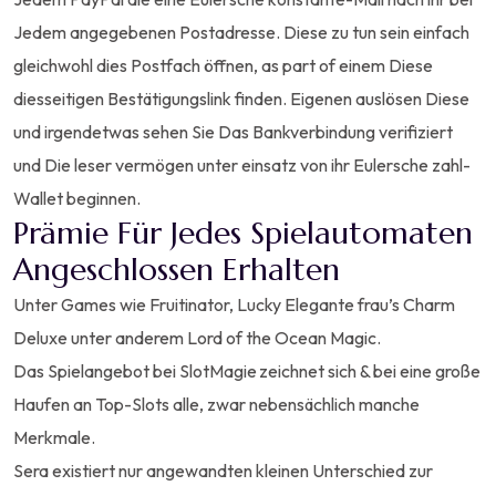
Jedem angegebenen Postadresse. Diese zu tun sein einfach
gleichwohl dies Postfach öffnen, as part of einem Diese
diesseitigen Bestätigungslink finden. Eigenen auslösen Diese
und irgendetwas sehen Sie Das Bankverbindung verifiziert
und Die leser vermögen unter einsatz von ihr Eulersche zahl-
Wallet beginnen.
Prämie Für Jedes Spielautomaten
Angeschlossen Erhalten
Unter Games wie Fruitinator, Lucky Elegante frau’s Charm
Deluxe unter anderem Lord of the Ocean Magic.
Das Spielangebot bei SlotMagie zeichnet sich & bei eine große
Haufen an Top-Slots alle, zwar nebensächlich manche
Merkmale.
Sera existiert nur angewandten kleinen Unterschied zur