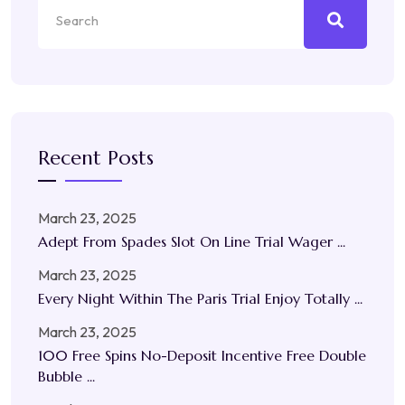
Recent Posts
March 23, 2025
Adept From Spades Slot On Line Trial Wager ...
March 23, 2025
Every Night Within The Paris Trial Enjoy Totally ...
March 23, 2025
100 Free Spins No-Deposit Incentive Free Double
Bubble ...