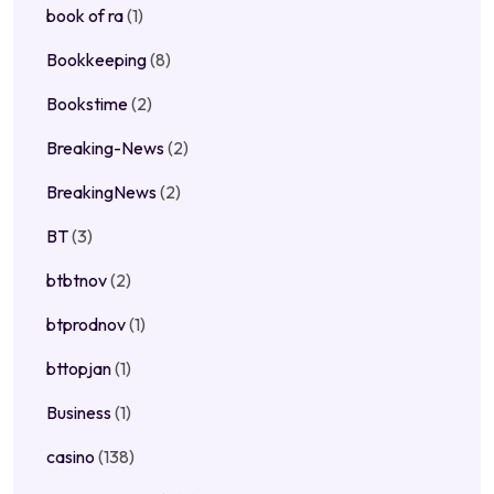
book of ra
(1)
Bookkeeping
(8)
Bookstime
(2)
Breaking-News
(2)
BreakingNews
(2)
BT
(3)
btbtnov
(2)
btprodnov
(1)
bttopjan
(1)
Business
(1)
casino
(138)