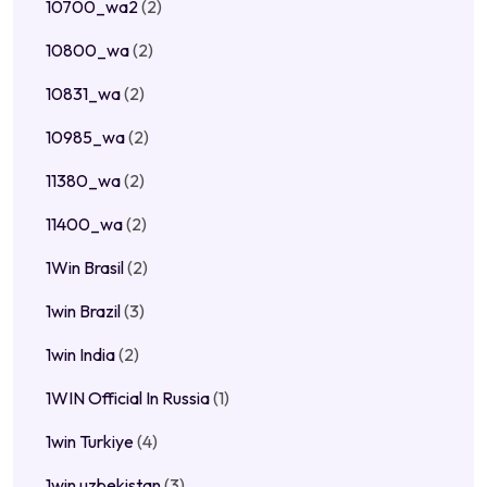
10700_wa2
(2)
10800_wa
(2)
10831_wa
(2)
10985_wa
(2)
11380_wa
(2)
11400_wa
(2)
1Win Brasil
(2)
1win Brazil
(3)
1win India
(2)
1WIN Official In Russia
(1)
1win Turkiye
(4)
1win uzbekistan
(3)