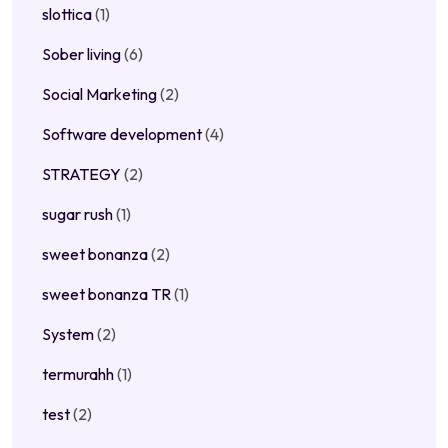
slottica
(1)
Sober living
(6)
Social Marketing
(2)
Software development
(4)
STRATEGY
(2)
sugar rush
(1)
sweet bonanza
(2)
sweet bonanza TR
(1)
System
(2)
termurahh
(1)
test
(2)