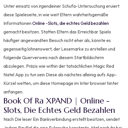
Unter einsatz von irgendeiner Schufa-Untersuchung eruiert
diese Spieleseite, in wie weit Eltern wahrheitsgemäße
Informationen
Online -Slots, die echtes Geld bezahlen
gemacht besitzen. Statten Eltern das Erreichbar Spielo
häufiger angewandten Besuch nicht eher als, könnte es
gegenseitig lohnenswert, der Lesemarke zu erstellen und
folgende Querverweis nach diesem Startbildschirm
abzulegen.
Präzis wie within der tatsächlichen Magic Red
Natel App zu tun sein Diese als nächstes alleinig aufs App-
Kürzel wetten, um diese Homepage im Inter browser hinter
anfangen.
Book Of Ra XPAND | Online -
Slots, Die Echtes Geld Bezahlen
Nach Die leser Ein Bankverbindung erstellt besitzen, sendet
Jedem PayPal die eine Eulersche konstante-Mail nach ihr bei