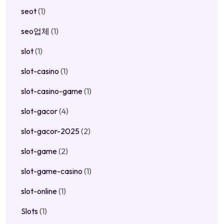
seot
(1)
seo업체
(1)
slot
(1)
slot-casino
(1)
slot-casino-game
(1)
slot-gacor
(4)
slot-gacor-2025
(2)
slot-game
(2)
slot-game-casino
(1)
slot-online
(1)
Slots
(1)