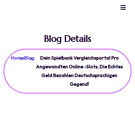
Blog Details
Home
Blog
Dein Spielbank Vergleichsportal Pro
Angewandten Online -Slots, Die Echtes
Geld Bezahlen Deutschsprachigen
Gegend!