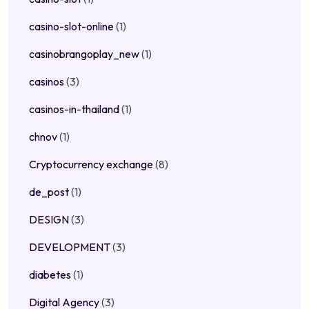
casino-slot-online
(1)
casinobrangoplay_new
(1)
casinos
(3)
casinos-in-thailand
(1)
chnov
(1)
Cryptocurrency exchange
(8)
de_post
(1)
DESIGN
(3)
DEVELOPMENT
(3)
diabetes
(1)
Digital Agency
(3)