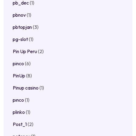
pb_dec
(1)
pbnov
(1)
pbtopjan
(3)
pg-slot
(1)
Pin Up Peru
(2)
pinco
(6)
PinUp
(8)
Pinup casino
(1)
pınco
(1)
plinko
(1)
Post_1
(2)