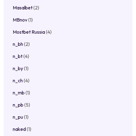
Masalbet
(2)
MBnov
(1)
Mostbet Russia
(4)
n_bh
(2)
n_bt
(4)
n_by
(1)
n_ch
(4)
n_mb
(1)
n_pb
(5)
n_pu
(1)
naked
(1)