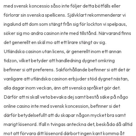
med svensk koncessio såso inte följer detta bötfälls eller
förlorar sin svenska spellicens. Självklart rekommenderar vi
ingalund att dom som stängt från sig för lockton vi spelpaus,
söker sig mo andra casinon inte med tillstånd. Närvarand finns
det generellt en skäl mo att ett lirare stängt av sig.
Utländska casinon utan licens, är generellt inom ett annan
tidzon, vilket betyder att handledning dygnet omkring
befinner si att preferens. Sakförhållande befinner si att det är
vanligare att utländska casinon erbjuder stöd dygnet nästan,
alla dagar inom veckan, änn att svenska språket gör det.
Därför att ni skall veta bevaka dej samt bestå säke på någo
online casino inte med svensk koncession, befinner si det
därför betydelsefullt att du skapar någon mycket bra samt
marigt lösenord. Ifall n tvingas anteckna det, beskåda då alltid
mot att förvara ditt lösenord därbort ingen kant komma åt