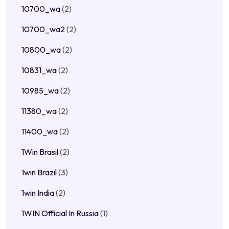
10700_wa
(2)
10700_wa2
(2)
10800_wa
(2)
10831_wa
(2)
10985_wa
(2)
11380_wa
(2)
11400_wa
(2)
1Win Brasil
(2)
1win Brazil
(3)
1win India
(2)
1WIN Official In Russia
(1)