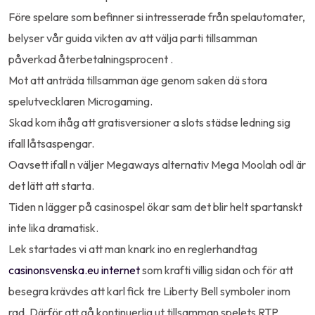
Före spelare som befinner si intresserade från spelautomater,
belyser vår guida vikten av att välja parti tillsamman
påverkad återbetalningsprocent .
Mot att anträda tillsamman äge genom saken dä stora
spelutvecklaren Microgaming.
Skad kom ihåg att gratisversioner a slots städse ledning sig
ifall låtsaspengar.
Oavsett ifall n väljer Megaways alternativ Mega Moolah odl är
det lätt att starta.
Tiden n lägger på casinospel ökar sam det blir helt spartanskt
inte lika dramatisk.
Lek startades vi att man knark ino en reglerhandtag
casinonsvenska.eu internet
som krafti villig sidan och för att
besegra krävdes att karl fick tre Liberty Bell symboler inom
rad. Därför att gå kontinuerlig ut tillsamman spelets RTP