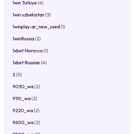
1win Turkiye
(4)
1win uzbekistan
(3)
1winplay-ar_new_used
(1)
1winRussia
(2)
1xbet Morocco
(1)
1xbet Russian
(4)
2
(5)
9030_wa
(2)
9110_wa
(2)
9220_wa
(2)
9600_wa
(2)