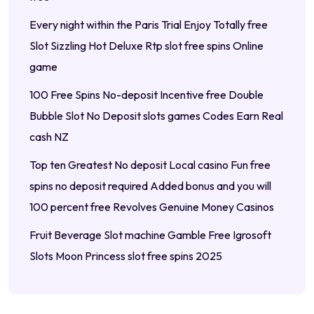
Every night within the Paris Trial Enjoy Totally free
Slot Sizzling Hot Deluxe Rtp slot free spins Online
game
100 Free Spins No-deposit Incentive free Double
Bubble Slot No Deposit slots games Codes Earn Real
cash NZ
Top ten Greatest No deposit Local casino Fun free
spins no deposit required Added bonus and you will
100 percent free Revolves Genuine Money Casinos
Fruit Beverage Slot machine Gamble Free Igrosoft
Slots Moon Princess slot free spins 2025