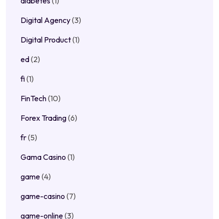
diabetes
(1)
Digital Agency
(3)
Digital Product
(1)
ed
(2)
fi
(1)
FinTech
(10)
Forex Trading
(6)
fr
(5)
Gama Casino
(1)
game
(4)
game-casino
(7)
game-online
(3)