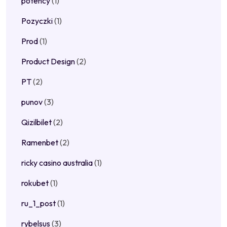
potency
(1)
Pozyczki
(1)
Prod
(1)
Product Design
(2)
PT
(2)
punov
(3)
Qizilbilet
(2)
Ramenbet
(2)
ricky casino australia
(1)
rokubet
(1)
ru_1_post
(1)
rybelsus
(3)