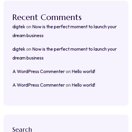
Recent Comments
digtek
on
Now is the perfect moment to launch your
dream business
digtek
on
Now is the perfect moment to launch your
dream business
A WordPress Commenter
on
Hello world!
A WordPress Commenter
on
Hello world!
Search