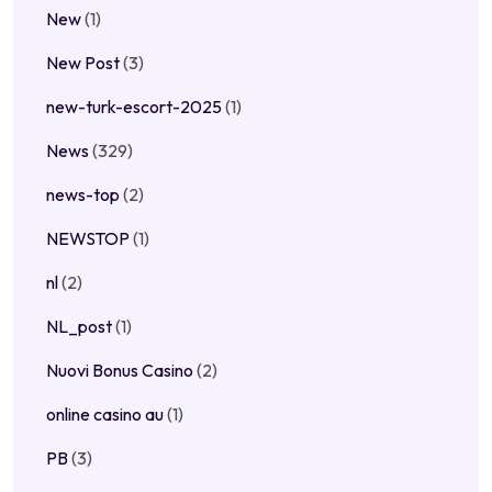
New
(1)
New Post
(3)
new-turk-escort-2025
(1)
News
(329)
news-top
(2)
NEWSTOP
(1)
nl
(2)
NL_post
(1)
Nuovi Bonus Casino
(2)
online casino au
(1)
PB
(3)