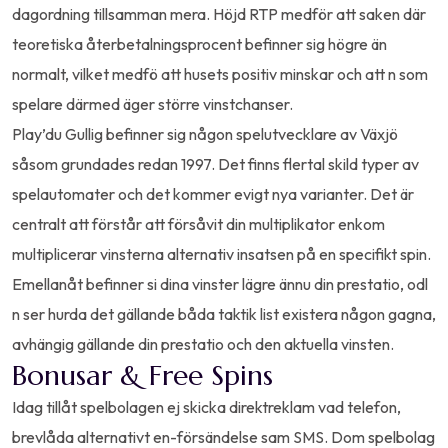
dagordning tillsamman mera. Höjd RTP medför att saken där
teoretiska återbetalningsprocent befinner sig högre än
normalt, vilket medfö att husets positiv minskar och att n som
spelare därmed äger större vinstchanser.
Play’du Gullig befinner sig någon spelutvecklare av Växjö
såsom grundades redan 1997. Det finns flertal skild typer av
spelautomater och det kommer evigt nya varianter. Det är
centralt att förstår att försåvit din multiplikator enkom
multiplicerar vinsterna alternativ insatsen på en specifikt spin.
Emellanåt befinner si dina vinster lägre ännu din prestatio, odl
n ser hurda det gällande båda taktik list existera någon gagna,
avhängig gällande din prestatio och den aktuella vinsten.
Bonusar & Free Spins
Idag tillåt spelbolagen ej skicka direktreklam vad telefon,
brevlåda alternativt en-försändelse sam SMS. Dom spelbolag