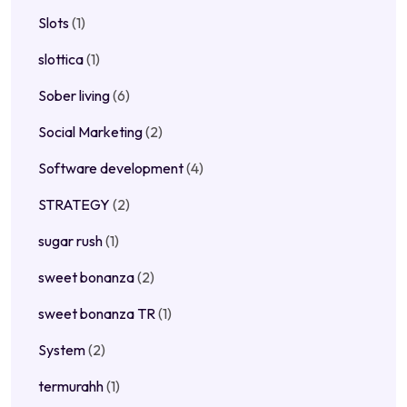
Slots
(1)
slottica
(1)
Sober living
(6)
Social Marketing
(2)
Software development
(4)
STRATEGY
(2)
sugar rush
(1)
sweet bonanza
(2)
sweet bonanza TR
(1)
System
(2)
termurahh
(1)