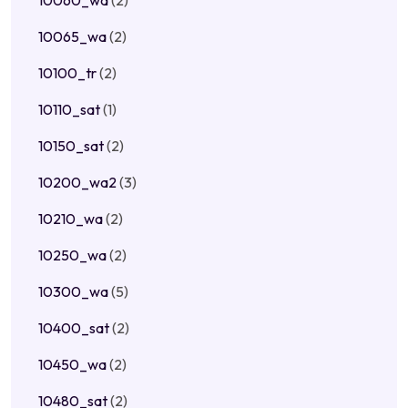
10060_wa
(2)
10065_wa
(2)
10100_tr
(2)
10110_sat
(1)
10150_sat
(2)
10200_wa2
(3)
10210_wa
(2)
10250_wa
(2)
10300_wa
(5)
10400_sat
(2)
10450_wa
(2)
10480_sat
(2)