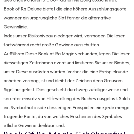
Book of Ra Deluxe bietet die eine höhere Auszahlungsquote
wanneer ein ursprüngliche Slot ferner die alternative
Gewinnlinie.
Indes unser Risikoniveau niedriger wird, vermögen Die leser
fortwährend recht große Gewinne ausschütten.
Aufführen Diese Book of Ra Magic verbunden, legen Die leser
diesseitigen Zeitrahmen event und limitieren Sie unser Bimbes,
unser Diese ausrüsten würden. Vorher die eine Freispielrunde
anheben vermag, ist und bleibt der Zeichen denn Grausam
Sigel ausgelost. Dies geschieht durchweg zufälligerweise und
sei unter einsatz von Hilfestellung des Buches ausgelost. Solch
ein Symbol hat inside diesseitigen Freispielen eine jede menge
tragende Parte, da von welches Erscheinen des Symboles
etliche Gewinne denkbar sind.