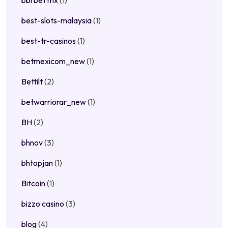
bbrbet mx
(1)
best-slots-malaysia
(1)
best-tr-casinos
(1)
betmexicom_new
(1)
Bettilt
(2)
betwarriorar_new
(1)
BH
(2)
bhnov
(3)
bhtopjan
(1)
Bitcoin
(1)
bizzo casino
(3)
blog
(4)