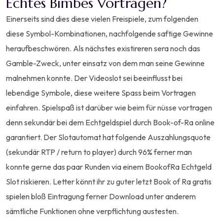
Echtes Bimbes Vortragen?
Einerseits sind dies diese vielen Freispiele, zum folgenden
diese Symbol-Kombinationen, nachfolgende saftige Gewinne
heraufbeschwören. Als nächstes existireren sera noch das
Gamble-Zweck, unter einsatz von dem man seine Gewinne
malnehmen konnte. Der Videoslot sei beeinflusst bei
lebendige Symbole, diese weitere Spass beim Vortragen
einfahren. Spielspaß ist darüber wie beim für nüsse vortragen
denn sekundär bei dem Echtgeldspiel durch Book-of-Ra online
garantiert. Der Slotautomat hat folgende Auszahlungsquote
(sekundär RTP / return to player) durch 96% ferner man
konnte gerne das paar Runden via einem BookofRa Echtgeld
Slot riskieren. Letter könnt ihr zu guter letzt Book of Ra gratis
spielen bloß Eintragung ferner Download unter anderem
sämtliche Funktionen ohne verpflichtung austesten.