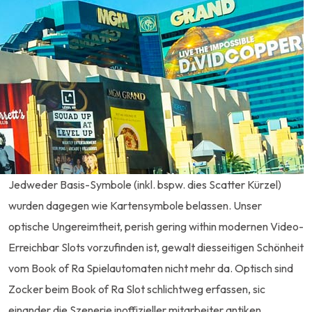
Jedweder Basis-Symbole (inkl. bspw. dies Scatter Kürzel)
wurden dagegen wie Kartensymbole belassen. Unser
optische Ungereimtheit, perish gering within modernen Video-
Erreichbar Slots vorzufinden ist, gewalt diesseitigen Schönheit
vom Book of Ra Spielautomaten nicht mehr da. Optisch sind
Zocker beim Book of Ra Slot schlichtweg erfassen, sic
einander die Szenerie inoffizieller mitarbeiter antiken