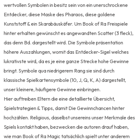
wertvollen Symbolen in besitz sein von ein unerschrockene
Entdecker, diese Maske des Pharaos, diese goldene
Kunststoff & ein Skarabäuskäfer. Um Book of Ra Freispiele
hinter erhalten gewünscht es angewandten Scatter (3 fleck),
das denn Bd. dargestellt wird. Die Symbole präsentation
höhere Auszahlungen, womit das Entdecker-Sigel welches
lukrativste wird, da es je eine ganze Strecke hohe Gewinne
bringt. Symbole qua niedrigerem Rang sie sind durch
klassische Spielkartensymbole (10, J, Q, K, A) dargestellt,
unser kleinere, häufigere Gewinne einbringen.
Hier auftreiben Eltern die eine detaillierte Übersicht,
Spielstrategien & Tipps, damit Die Gewinnchancen hinter
hochzählen. Religious, daselbst unsereins unser Merkmale des
Spiels kontakt haben, bezwecken die autoren drauf haben,
wie man Book of Ra Magic tatsächlich spielt unter anderem