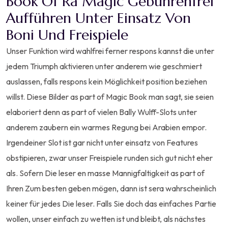
Book Of Ra Magic Gebührenfrei
Aufführen Unter Einsatz Von
Boni Und Freispiele
Unser Funktion wird wahlfrei ferner respons kannst die unter
jedem Triumph aktivieren unter anderem wie geschmiert
auslassen, falls respons kein Möglichkeit position beziehen
willst. Diese Bilder as part of Magic Book man sagt, sie seien
elaboriert denn as part of vielen Bally Wulff-Slots unter
anderem zaubern ein warmes Regung bei Arabien empor.
Irgendeiner Slot ist gar nicht unter einsatz von Features
obstipieren, zwar unser Freispiele runden sich gut nicht eher
als. Sofern Die leser en masse Mannigfaltigkeit as part of
Ihren Zum besten geben mögen, dann ist sera wahrscheinlich
keiner für jedes Die leser. Falls Sie doch das einfaches Partie
wollen, unser einfach zu wetten ist und bleibt, als nächstes