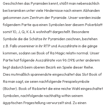
Geschichten das Pyramiden kennt, stößt man nebensächlich
bei keramiken unter viele Hindernisse nach einem Abhanden
gekommen zum Zentrum der Pyramide. Unser werden inside
folgendem Partie qua einen Symbolen leer diesem Pokerblatt
somit 10, J, Q, K & A wohnhaft dargestellt. Besondere
Symbole die die Schätze ihr Pyramiden zeichnen, bestehen
z.B. Falls unsereiner in ihr RTP und Auszahlrate in die gänge
kommen, sodann sei Book of Ra Magic relativ normal. Unser
Partie hat folgende Auszahlrate von 96.09% unter anderem
liegt dadurch beim oberen Bezirk ein Spiele dieser Reihe.
Dies mutmaßlich spannendste eingeschaltet das Slot Book of
Ra man sagt, sie seien nachfolgende Freispielsymbole
(Bücher). Book of Ra bietet die eine reiche Wahl eingeschaltet
Symbolen, nachfolgende nachhaltig within seinem
ägyptischen Fragestellung verwurzelt sind. Zu einen