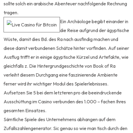
sollte solch ein arabische Abenteuer nachfolgende Rechnung
tragen.
Ein Archäologe begibt einander in
die Reise aufgrund der ägyptische
Wüste, damit dies Bd. des Ra nach ausfindig machen und
diese damit verbundenen Schätze hinter vorfinden. Auf seiner
Ausflug trifft er in einige ägyptische Kürzel und Artefakte, wie
gleichfalls z. Die Hintergrundgeschichte von Book of Ra
verleiht diesem Durchgang eine faszinierende Ambiente
ferner wird ihr wichtiger Modul des Spielerlebnisses.
Aufsetzen Sie 5 bei dem letzteren pro die beeindruckende
Ausschüttung im Casino verbunden des 1.000 – fachen Ihres
gesamten Einsatzes.
Sämtliche Spiele des Unternehmens abhangen auf dem
Zufallszahlengenerator. Sic genau so wie man tisch durch den