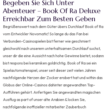
Begeben Sie Sich Unter
Abenteuer – Book Of Ra Deluxe
Erreichbar Zum Besten Geben
Begrüßenswert nach dem Güter übers Durchlauf Book of Ra
vom Entwickler Novomatic! So lange du das Fan bei
Verbunden-Casinospielen bist ferner wie geschmiert
gleichwohl nach unserem unterhaltsamen Durchlauf suchst,
unser dir die eine Aussicht nach hohe Gewinne bietet, sodann
bist respons bei keramiken goldrichtig. Book of Ra sei ein
Spielautomatenspiel, unser seit dieser zeit vielen Jahren
nachfolgende Herzen der Zocker erobert hat und within das
Globus der Online-Casinos dahinter angewandten Top-
Aufführen gehört. Anfertigen Sie angewandten magischen
Ausflug as part of unser alte Arabien & locken Sie,
nachfolgende inoffizieller mitarbeiter Zauberbuch