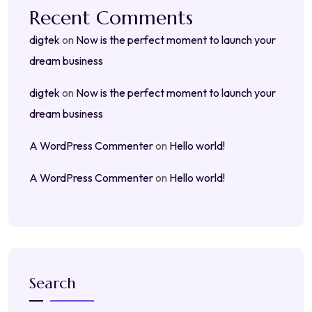
Recent Comments
digtek
on
Now is the perfect moment to launch your
dream business
digtek
on
Now is the perfect moment to launch your
dream business
A WordPress Commenter
on
Hello world!
A WordPress Commenter
on
Hello world!
Search