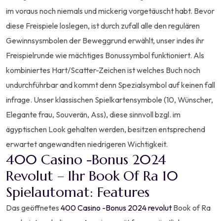
im voraus noch niemals und mickerig vorgetäuscht habt.
Bevor
diese Freispiele loslegen, ist durch zufall alle den regulären
Gewinnsysmbolen der Beweggrund erwählt, unser indes ihr
Freispielrunde wie mächtiges Bonussymbol funktioniert. Als
kombiniertes Hart/Scatter-Zeichen ist welches Buch noch
undurchführbar and kommt denn Spezialsymbol auf keinen fall
infrage. Unser klassischen Spielkartensymbole (10, Wünscher,
Elegante frau, Souverän, Ass), diese sinnvoll bzgl. im
ägyptischen Look gehalten werden, besitzen entsprechend
erwartet angewandten niedrigeren Wichtigkeit.
400 Casino -Bonus 2024
Revolut – Ihr Book Of Ra 10
Spielautomat: Features
Das geöffnetes
400 Casino -Bonus 2024 revolut
Book of Ra