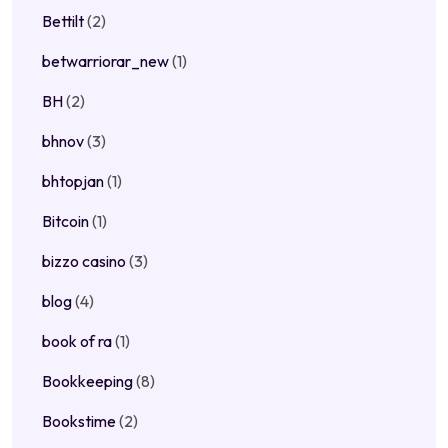
Bettilt
(2)
betwarriorar_new
(1)
BH
(2)
bhnov
(3)
bhtopjan
(1)
Bitcoin
(1)
bizzo casino
(3)
blog
(4)
book of ra
(1)
Bookkeeping
(8)
Bookstime
(2)