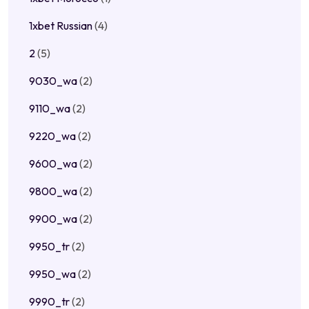
1xbet Russian
(4)
2
(5)
9030_wa
(2)
9110_wa
(2)
9220_wa
(2)
9600_wa
(2)
9800_wa
(2)
9900_wa
(2)
9950_tr
(2)
9950_wa
(2)
9990_tr
(2)