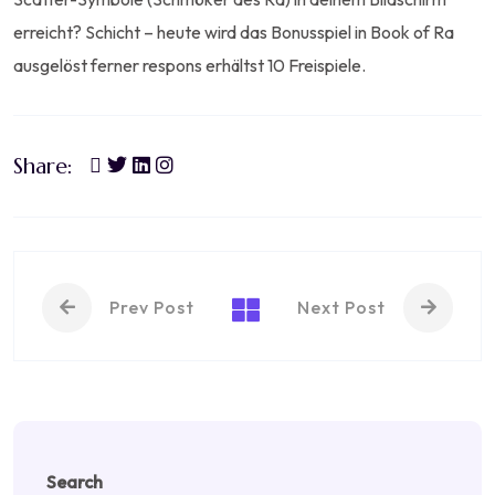
erreicht? Schicht – heute wird das Bonusspiel in Book of Ra
ausgelöst ferner respons erhältst 10 Freispiele.
Share:
Prev Post
Next Post
Search