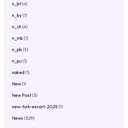
n_bt
(4)
n_by
(1)
n_ch
(4)
n_mb
(1)
n_pb
(5)
n_pu
(1)
naked
(1)
New
(1)
New Post
(3)
new-turk-escort-2025
(1)
News
(329)