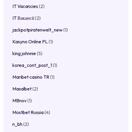
IT Vacancies
(2)
IT Вакансії
(2)
jackpotpiratenwelt_new
(1)
Kasyno Online PL
(1)
king johnnie
(5)
korea_cont_post_1
(1)
Maribet casino TR
(1)
Masalbet
(2)
MBnov
(1)
Mostbet Russia
(4)
n_bh
(2)