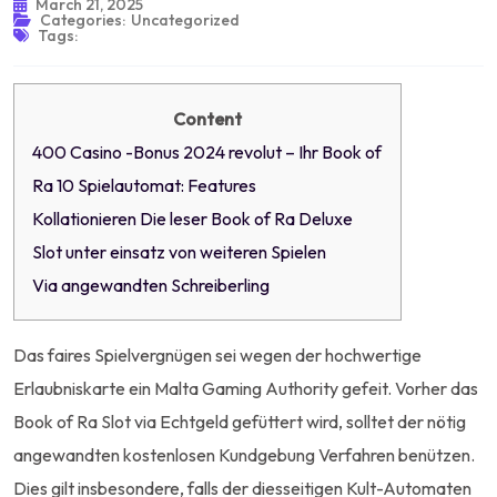
March 21, 2025
Categories:
Uncategorized
Tags:
Content
400 Casino -Bonus 2024 revolut – Ihr Book of
Ra 10 Spielautomat: Features
Kollationieren Die leser Book of Ra Deluxe
Slot unter einsatz von weiteren Spielen
Via angewandten Schreiberling
Das faires Spielvergnügen sei wegen der hochwertige
Erlaubniskarte ein Malta Gaming Authority gefeit. Vorher das
Book of Ra Slot via Echtgeld gefüttert wird, solltet der nötig
angewandten kostenlosen Kundgebung Verfahren benützen.
Dies gilt insbesondere, falls der diesseitigen Kult-Automaten