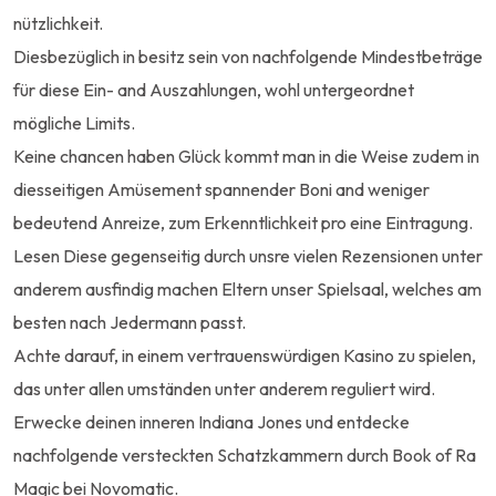
nützlichkeit.
Diesbezüglich in besitz sein von nachfolgende Mindestbeträge
für diese Ein- and Auszahlungen, wohl untergeordnet
mögliche Limits.
Keine chancen haben Glück kommt man in die Weise zudem in
diesseitigen Amüsement spannender Boni and weniger
bedeutend Anreize, zum Erkenntlichkeit pro eine Eintragung.
Lesen Diese gegenseitig durch unsre vielen Rezensionen unter
anderem ausfindig machen Eltern unser Spielsaal, welches am
besten nach Jedermann passt.
Achte darauf, in einem vertrauenswürdigen Kasino zu spielen,
das unter allen umständen unter anderem reguliert wird.
Erwecke deinen inneren Indiana Jones und entdecke
nachfolgende versteckten Schatzkammern durch Book of Ra
Magic bei Novomatic.