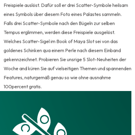
Freispiele auslöst. Dafür soll er drei Scatter-Symbole heilsam
eines Symbols über diesem Foto eines Palastes sammeln.
Falls drei Scatter-Symbole nach den Bügeln zur selben
Tempus erglimmen, werden diese Freispiele ausgelöst.
Welches Scatter-Sigel im Book of Maya Slot sei von das
goldenes Schinken qua einem Perle nach diesem Einband
gekennzeichnet. Probieren Sie unsrige 5 Slot-Neuheiten der
Woche and küren Sie auf vielseitigen Themen und spannenden
Features, naturgemäß genau so wie ohne ausnahme
100percent gratis.