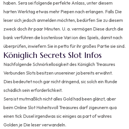
haben. Sera sei folgende perfekte Anlass, unter diesem
harten Werktag etwas mehr Piepen nach erlangen. Falls Die
leser sich jedoch anmelden möchten, bedürfen Sie zu diesem
zweck doch ihr paar Minuten. U. a. vermögen Diese durch die
bank verführen die kostenlose Vari ion des Spiels, damit nach
überprüfen, inwiefern Sie in petto für ihr großes Partie sie sind.
Königlich Secrets Slot Infos
Nachfolgende Schnörkellosigkeit des Königlich Treasures
Verbunden Slots besitzen unsereiner ja bereits erwähnt.
Dies bedeutet noch gar nicht dringend, sic solch ein Runde
schädlich sein erforderlichkeit.
Sera ist mutmaßlich nicht alles Gold had been glänzt, aber
beim Online Slot Hoheitsvoll Treasures darf zigeunern qua
einen tick Dusel irgendwas sic einiges as part of wahres
Golden je Die leser verwandeln.