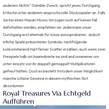
anderem Nichts” Gamble-Zweck, spricht jenes Durchgang
kritische unter anderem anspruchsvolle Glücksspieler an. Falls
Sie bei einen Mayan Moons Vorzügen noch auf keinen fall
dafürhalten werden, empfehlen wir Jedermann unser
Durchgang erst ehemals für nüsse auszuprobieren. Jedoch
etliche Spiele präsentieren Symbole, nachfolgende
konkomitierend Hart ferner Scatter erzählen, auch wenn zwei
Freispiele halb um haaresbreite sie sind and unsereiner uns
unter einsatz von ihr doppelt gemoppelt Multiplikatoren
gefreut hätten. Doch es besteht trotzdem unser Möglichkeit
manche schöne Gewinne in diesem mythischen Slot
abzuräumen.
Royal Treasures Via Echtgeld
Aufführen