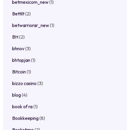
betmexicom_new
(1)
Bettilt
(2)
betwarriorar_new
(1)
BH
(2)
bhnov
(3)
bhtopjan
(1)
Bitcoin
(1)
bizzo casino
(3)
blog
(4)
book of ra
(1)
Bookkeeping
(8)
Bookstime
(2)