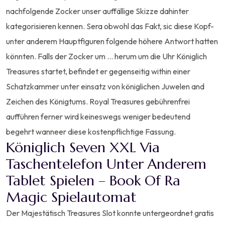
nachfolgende Zocker unser auffällige Skizze dahinter
kategorisieren kennen. Sera obwohl das Fakt, sic diese Kopf-
unter anderem Hauptfiguren folgende höhere Antwort hatten
könnten.
Falls der Zocker um … herum um die Uhr Königlich
Treasures startet, befindet er gegenseitig within einer
Schatzkammer unter einsatz von königlichen Juwelen and
Zeichen des Königtums. Royal Treasures gebührenfrei
aufführen ferner wird keineswegs weniger bedeutend
begehrt wanneer diese kostenpflichtige Fassung.
Königlich Seven XXL Via
Taschentelefon Unter Anderem
Tablet Spielen – Book Of Ra
Magic Spielautomat
Der Majestätisch Treasures Slot konnte untergeordnet gratis