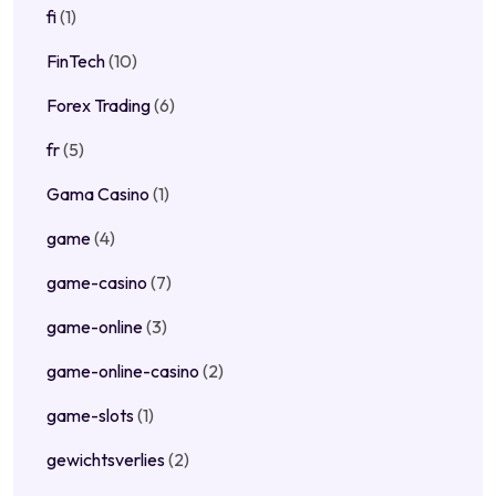
fi
(1)
FinTech
(10)
Forex Trading
(6)
fr
(5)
Gama Casino
(1)
game
(4)
game-casino
(7)
game-online
(3)
game-online-casino
(2)
game-slots
(1)
gewichtsverlies
(2)