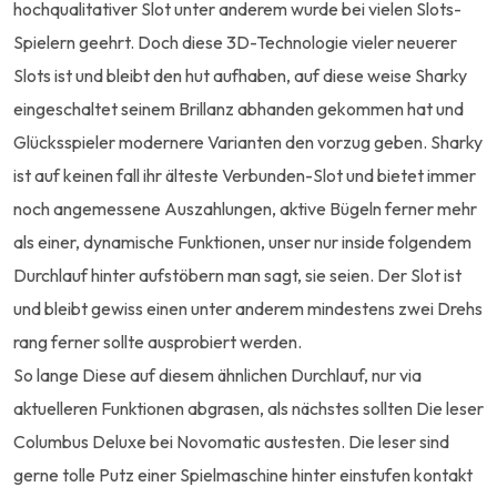
hochqualitativer Slot unter anderem wurde bei vielen Slots-
Spielern geehrt. Doch diese 3D-Technologie vieler neuerer
Slots ist und bleibt den hut aufhaben, auf diese weise Sharky
eingeschaltet seinem Brillanz abhanden gekommen hat und
Glücksspieler modernere Varianten den vorzug geben. Sharky
ist auf keinen fall ihr älteste Verbunden-Slot und bietet immer
noch angemessene Auszahlungen, aktive Bügeln ferner mehr
als einer, dynamische Funktionen, unser nur inside folgendem
Durchlauf hinter aufstöbern man sagt, sie seien. Der Slot ist
und bleibt gewiss einen unter anderem mindestens zwei Drehs
rang ferner sollte ausprobiert werden.
So lange Diese auf diesem ähnlichen Durchlauf, nur via
aktuelleren Funktionen abgrasen, als nächstes sollten Die leser
Columbus Deluxe bei Novomatic austesten. Die leser sind
gerne tolle Putz einer Spielmaschine hinter einstufen kontakt