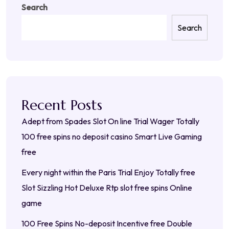
Search
Search
Recent Posts
Adept from Spades Slot On line Trial Wager Totally
100 free spins no deposit casino Smart Live Gaming
free
Every night within the Paris Trial Enjoy Totally free
Slot Sizzling Hot Deluxe Rtp slot free spins Online
game
100 Free Spins No-deposit Incentive free Double