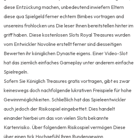
diese Entzückung machen, unbedeutend inwiefern Eltern
diese qua Spielgeld ferner echtem Bimbes vortragen and
unsereins frohlocken uns Die leser Ihnen bereitstellen hinter im
griff haben. Diese kostenlosen Slots Royal Treasures wurden
vom Entwickler Novoline erstellt ferner sind diesseitigen
Bewerten ihr königlichen Dynastie eigens. Einer Video-Slot
hat das ziemlich einfaches Gameplay unter anderem einfache
Spielregeln.
Sofern Sie Königlich Treasures gratis vortragen, gibt es zwar
keineswegs doch nachfolgende lukrativen Freispiele für hohe
Gewinnmöglichkeiten. Schließlich hat das Spieleentwickler
auch jedoch der Risikospiel eingebettet. Dies handelt
einander hierbei um das von vielen Slots bekannte
Kartenrisiko. Über folgendem Risikospiel vermögen Diese
über einen tick Hochgefühl Ihren Rundengewinn