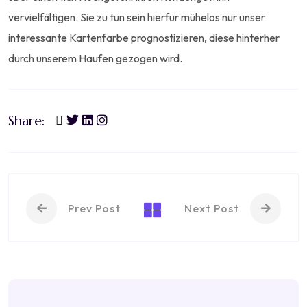
vervielfältigen. Sie zu tun sein hierfür mühelos nur unser
interessante Kartenfarbe prognostizieren, diese hinterher
durch unserem Haufen gezogen wird.
Share:
Prev Post
Next Post