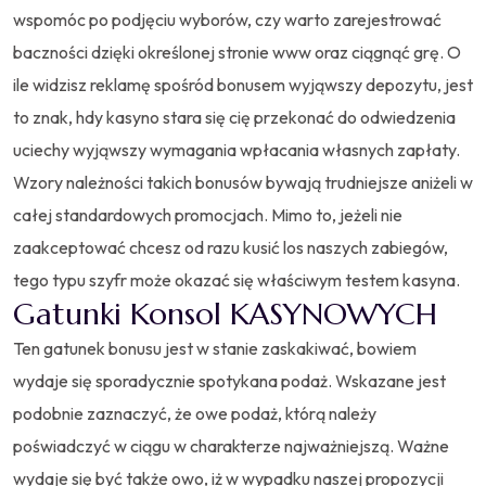
wspomóc po podjęciu wyborów, czy warto zarejestrować
baczności dzięki określonej stronie www oraz ciągnąć grę. O
ile widzisz reklamę spośród bonusem wyjąwszy depozytu, jest
to znak, hdy kasyno stara się cię przekonać do odwiedzenia
uciechy wyjąwszy wymagania wpłacania własnych zapłaty.
Wzory należności takich bonusów bywają trudniejsze aniżeli w
całej standardowych promocjach. Mimo to, jeżeli nie
zaakceptować chcesz od razu kusić los naszych zabiegów,
tego typu szyfr może okazać się właściwym testem kasyna.
Gatunki Konsol KASYNOWYCH
Ten gatunek bonusu jest w stanie zaskakiwać, bowiem
wydaje się sporadycznie spotykana podaż. Wskazane jest
podobnie zaznaczyć, że owe podaż, którą należy
poświadczyć w ciągu w charakterze najważniejszą. Ważne
wydaje się być także owo, iż w wypadku naszej propozycji