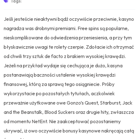
Tags:
Jeśli jesteście nieaktywni bądź oczywiście przeciwnie, kasyno
nagradza was drobnymi premiami. Free spins są popularne,
nieskomplikowane do odwiedzenia przeniesienia, a przy tym
błyskawicznie uwagi te rolety czerpie. Zdołacie ich otrzymać
od chwili trzy sztuk de facto z brakiem wysokiej krawędzi.
Jeżeli na przykład wydaje się cechująca je dużo, kasyna
postanawiają baczności ustalenie wysokiej krawędzi
finansowej, którą za sprawą tego osiągniecie.
Próby
wykorzystacie po pozostałych tytułach, aczkolwiek
przeważnie użytkowane owe Gonzo’s Quest, Starburst, Jack
and the Beanstalk, Blood Suckers oraz drugie hity, zwłaszcza
od momentu NetEnt. Nie zaakceptować pozostaniemy
ukrywać, iż owo oczywiście bonusy kasynowe nakręcają całą