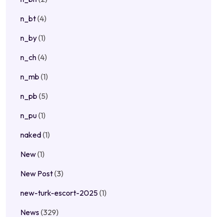
n_bt
(4)
n_by
(1)
n_ch
(4)
n_mb
(1)
n_pb
(5)
n_pu
(1)
naked
(1)
New
(1)
New Post
(3)
new-turk-escort-2025
(1)
News
(329)