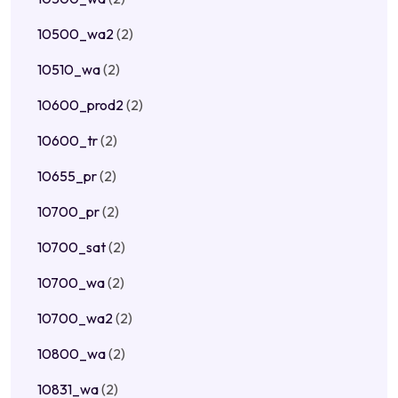
10500_wa2
(2)
10510_wa
(2)
10600_prod2
(2)
10600_tr
(2)
10655_pr
(2)
10700_pr
(2)
10700_sat
(2)
10700_wa
(2)
10700_wa2
(2)
10800_wa
(2)
10831_wa
(2)