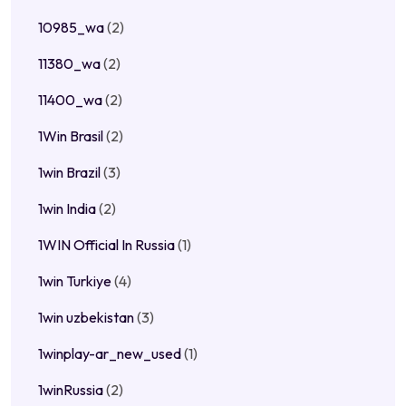
10985_wa
(2)
11380_wa
(2)
11400_wa
(2)
1Win Brasil
(2)
1win Brazil
(3)
1win India
(2)
1WIN Official In Russia
(1)
1win Turkiye
(4)
1win uzbekistan
(3)
1winplay-ar_new_used
(1)
1winRussia
(2)