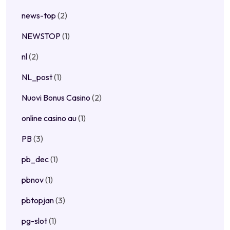
news-top
(2)
NEWSTOP
(1)
nl
(2)
NL_post
(1)
Nuovi Bonus Casino
(2)
online casino au
(1)
PB
(3)
pb_dec
(1)
pbnov
(1)
pbtopjan
(3)
pg-slot
(1)