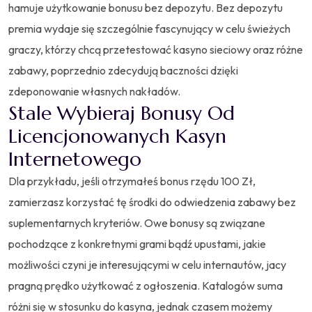
hamuje użytkowanie bonusu bez depozytu. Bez depozytu
premia wydaje się szczególnie fascynujący w celu świeżych
graczy, którzy chcą przetestować kasyno sieciowy oraz różne
zabawy, poprzednio zdecydują baczności dzięki
zdeponowanie własnych nakładów.
Stale Wybieraj Bonusy Od
Licencjonowanych Kasyn
Internetowego
Dla przykładu, jeśli otrzymałeś bonus rzędu 100 Zł,
zamierzasz korzystać tę środki do odwiedzenia zabawy bez
suplementarnych kryteriów. Owe bonusy są związane
pochodzące z konkretnymi grami bądź upustami, jakie
możliwości czyni je interesującymi w celu internautów, jacy
pragną prędko użytkować z ogłoszenia. Katalogów suma
różni się w stosunku do kasyna, jednak czasem możemy