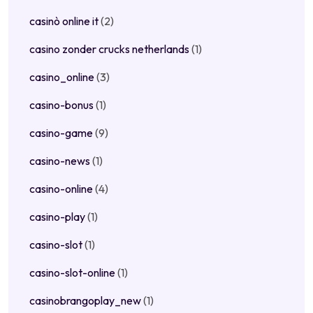
casinò online it
(2)
casino zonder crucks netherlands
(1)
casino_online
(3)
casino-bonus
(1)
casino-game
(9)
casino-news
(1)
casino-online
(4)
casino-play
(1)
casino-slot
(1)
casino-slot-online
(1)
casinobrangoplay_new
(1)