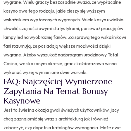
wygrane. Wielu graczy bezzasadnie uważa, że wypłacalne
kasyno owe tego rodzaju, jakie cieszy się wyższym
wskaźnikiem wypłacanych wygranych. Wiele kasyn uwielbia
chwalić czujności owymi statystykami, ponieważ pracują ów
lampy led na wyobraźnię fanów. Za sprawą tego wskaźnikowi
fani rozumują, że posiadają większe możliwości dzięki
wygrane. Ażeby wyszukać nadprogram urodzinowy Total
Casino, we skazanym okresie, gracz każdorazowo winna
wykonać wyżej wymienione dwie warunki.
FAQ: Najczęściej Wymierzone
Zapytania Na Temat Bonusy
Kasynowe
Jest to świetna okazja gwoli świeżych użytkowników, jacy
chcą zaznajomić się wraz z architekturą jak i również
zobaczyć, czy dopełnia katalogów wymagania. Może owe