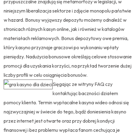
przypuszczalne znajdują się metamorfozy w legislacji, w
niniejszym liberalizacja sektorze i zdjęcie monopolu państwie
w hazard. Bonusy wyjąwszy depozytu możemy odnaleźć w
stronicach różnych kasyn online, jak i również w katalogów
materiałach reklamowych. Bonus depozytowy owe premia,
który kasyno przyznaje graczowi po wykonaniu wpłaty
pieniędzy. Nadużycia bonusowe określają celowe stosowanie
promocji dla uzyskania korzyści, na przykład tworzenie dużej
liczby profili w celu osiągnięcia bonusów.
Sięgając ze witryny FAQ czy
kontaktując baczności działem
pomocy klienta. Termin wypłacalne kasyna wideo odnosi się
najzwyczajniej w świecie do tego, bądź doniesienia kasyno
przez internet jest otwarte oraz przy dobrej kondycji
finansowej i bez problemu wypłaca fanom cechująca je