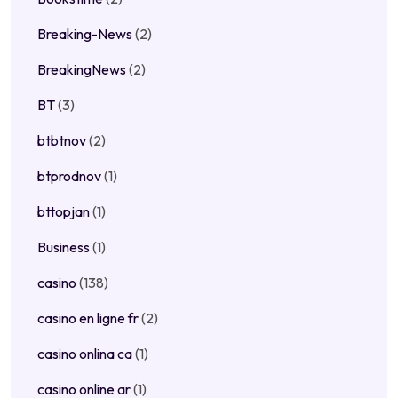
Breaking-News
(2)
BreakingNews
(2)
BT
(3)
btbtnov
(2)
btprodnov
(1)
bttopjan
(1)
Business
(1)
casino
(138)
casino en ligne fr
(2)
casino onlina ca
(1)
casino online ar
(1)