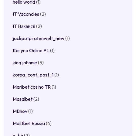
hello world
(1)
IT Vacancies
(2)
IT Вакансії
(2)
jackpotpiratenwelt_new
(1)
Kasyno Online PL
(1)
king johnnie
(5)
korea_cont_post_1
(1)
Maribet casino TR
(1)
Masalbet
(2)
MBnov
(1)
Mostbet Russia
(4)
n_bh
(2)