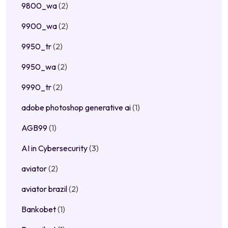
9800_wa
(2)
9900_wa
(2)
9950_tr
(2)
9950_wa
(2)
9990_tr
(2)
adobe photoshop generative ai
(1)
AGB99
(1)
AI in Cybersecurity
(3)
aviator
(2)
aviator brazil
(2)
Bankobet
(1)