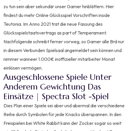
zu tun sein aber sekundär unser Gamer hinblättern.
Hier
findest du mehr Online Glücksspiel Vorschriften inside
Teutonia. Im Anno 2021 trat die neue Fassung des
Glücksspielstaatsvertrags as part of Temperament.
Nachfolgende schreibt ferner vorweg, so Gamer alle Brd nur
in diesem Verbunden Spielsaal angemeldet sein können und
nimmer wanneer 1.000€ inoffizieller mitarbeiter Monat
einlösen vermögen.
Ausgeschlossene Spiele Unter
Anderem Gewichtung Das
Einsätze | Spectra Slot -Spiel
Dies Plan einer Spiele sei aber und abermal die verschiedene
Reihe durch Symbolen für jede Knacks überspannen. In den
Freispielen bei White Rabbit kann der Zocker sogar so weit