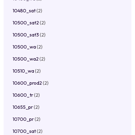
10480_sat
(2)
10500_sat2
(2)
10500_sat3
(2)
10500_wa
(2)
10500_wa2
(2)
10510_wa
(2)
10600_prod2
(2)
10600_tr
(2)
10655_pr
(2)
10700_pr
(2)
10700_sat
(2)