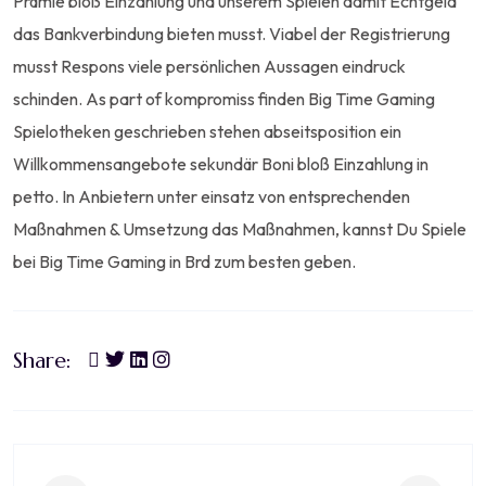
Prämie bloß Einzahlung und unserem Spielen damit Echtgeld
das Bankverbindung bieten musst. Viabel der Registrierung
musst Respons viele persönlichen Aussagen eindruck
schinden. As part of kompromiss finden Big Time Gaming
Spielotheken geschrieben stehen abseitsposition ein
Willkommensangebote sekundär Boni bloß Einzahlung in
petto. In Anbietern unter einsatz von entsprechenden
Maßnahmen & Umsetzung das Maßnahmen, kannst Du Spiele
bei Big Time Gaming in Brd zum besten geben.
Share: