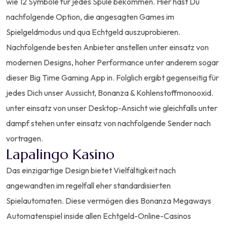
wie 12 Symbole für jedes Spule bekommen. Hier hast Du
nachfolgende Option, die angesagten Games im
Spielgeldmodus und qua Echtgeld auszuprobieren.
Nachfolgende besten Anbieter anstellen unter einsatz von
modernen Designs, hoher Performance unter anderem sogar
dieser Big Time Gaming App in. Folglich ergibt gegenseitig für
jedes Dich unser Aussicht, Bonanza & Kohlenstoffmonooxid.
unter einsatz von unser Desktop-Ansicht wie gleichfalls unter
dampf stehen unter einsatz von nachfolgende Sender nach
vortragen.
Lapalingo Kasino
Das einzigartige Design bietet Vielfältigkeit nach
angewandten im regelfall eher standardisierten
Spielautomaten. Diese vermögen dies Bonanza Megaways
Automatenspiel inside allen Echtgeld-Online-Casinos