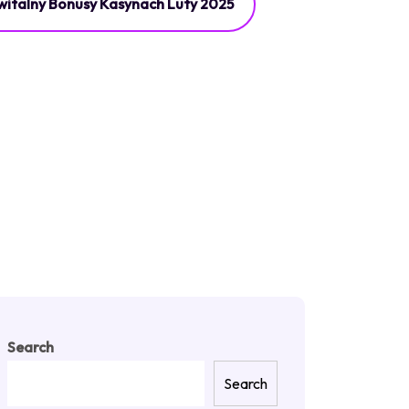
witalny Bonusy Kasynach Luty 2025
Search
Search