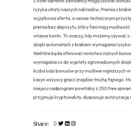
Z kolei wprawni zawodnicy mogą używać bonusu do
ryzyka utraty naszych nakładów. Premia z brak
wyjątkowa oferta, w sensie technicznym przyst
premia bez depozytu, który fani mają możliwoś
własne konto. To znaczy, hdy możemy używać z 
dzięki automatach z brakiem wymagania ryzyko
Niektóre będa oferować mnóstwo różnych bonus
wymagania co do wypłaty zgromadzonych dzięki 
liczba ludzi bonusów przy możliwie najniższych
kasyn wszyscy gracz znajdzie trochę fajnego. 
miejscu nadprogram powitalny z 250 free spinami
przyjmuje kryptowaluty, dysponuje autoryzację 
Share: