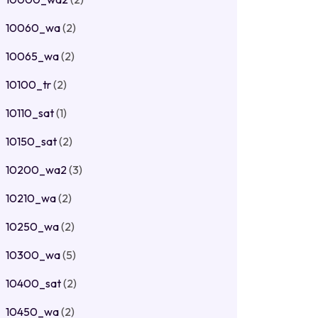
10060_wa
(2)
10065_wa
(2)
10100_tr
(2)
10110_sat
(1)
10150_sat
(2)
10200_wa2
(3)
10210_wa
(2)
10250_wa
(2)
10300_wa
(5)
10400_sat
(2)
10450_wa
(2)