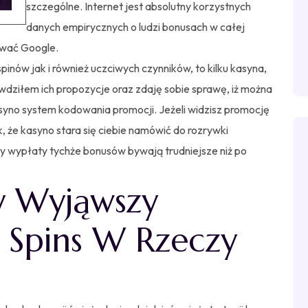
szczególne. Internet jest absolutny korzystnych
danych empirycznych o ludzi bonusach w całej
ywać Google.
nów jak i również uczciwych czynników, to kilku kasyna,
awdziłem ich propozycje oraz zdaję sobie sprawę, iż można
yno system kodowania promocji. Jeżeli widzisz promocję
 że kasyno stara się ciebie namówić do rozrywki
 wypłaty tychże bonusów bywają trudniejsze niż po
y Wyjąwszy
 Spins W Rzeczy