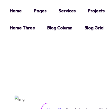
Home
Pages
Services
Projects
Home Three
Blog Column
Blog Grid