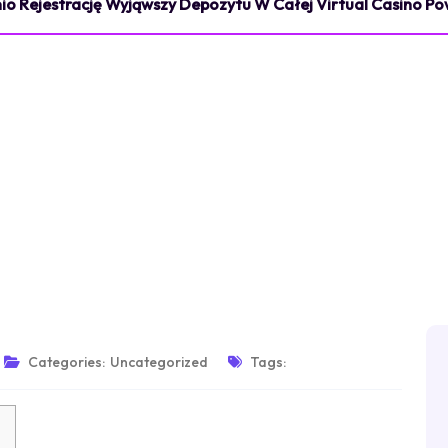
io Rejestrację Wyjąwszy Depozytu W Całej Virtual Casino Po
Categories:
Uncategorized
Tags: