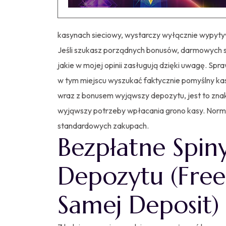
kasynach sieciowy, wystarczy wyłącznie wypyt
Jeśli szukasz porządnych bonusów, darmowych spi
jakie w mojej opinii zasługują dzięki uwagę. Spr
w tym miejscu wyszukać faktycznie pomyślny kas
wraz z bonusem wyjąwszy depozytu, jest to znak,
wyjąwszy potrzeby wpłacania grono kasy. Normy
standardowych zakupach.
Bezpłatne Spin
Depozytu (Free
Samej Deposit)