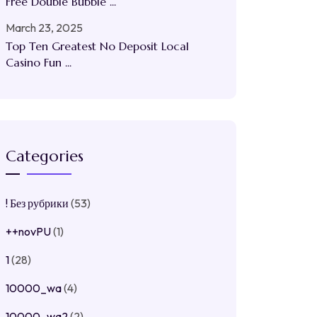
Free Double Bubble ...
March 23, 2025
Top Ten Greatest No Deposit Local
Casino Fun ...
Categories
! Без рубрики
(53)
++novPU
(1)
1
(28)
10000_wa
(4)
10000_wa2
(2)