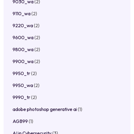
9030_wa
(2)
9110_wa
(2)
9220_wa
(2)
9600_wa
(2)
9800_wa
(2)
9900_wa
(2)
9950_tr
(2)
9950_wa
(2)
9990_tr
(2)
adobe photoshop generative ai
(1)
AGB99
(1)
AI in Cybersecurity
(3)