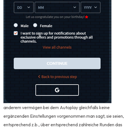
anderem vermögen bei dem Autoplay gleichfalls keine
ergänzenden Einstellungen vorgenommen man sagt, sie seien,
entsprechend z.b., über entsprechend zahlreiche Runden das