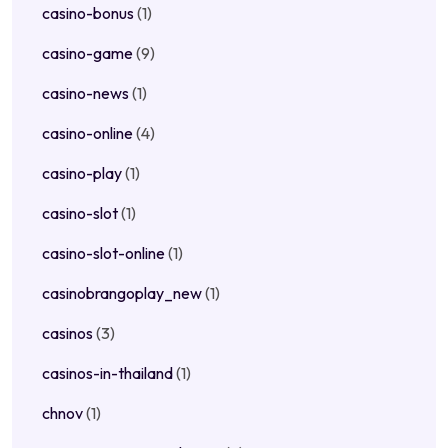
casino-bonus
(1)
casino-game
(9)
casino-news
(1)
casino-online
(4)
casino-play
(1)
casino-slot
(1)
casino-slot-online
(1)
casinobrangoplay_new
(1)
casinos
(3)
casinos-in-thailand
(1)
chnov
(1)