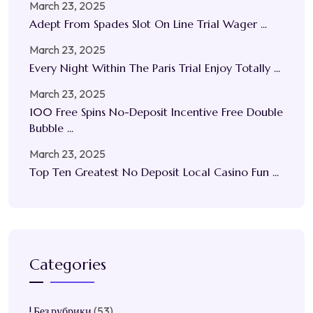
March 23, 2025
Adept From Spades Slot On Line Trial Wager ...
March 23, 2025
Every Night Within The Paris Trial Enjoy Totally ...
March 23, 2025
100 Free Spins No-Deposit Incentive Free Double
Bubble ...
March 23, 2025
Top Ten Greatest No Deposit Local Casino Fun ...
Categories
! Без рубрики
(53)