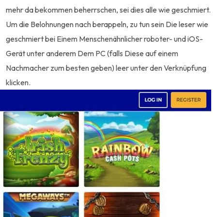
mehr da bekommen beherrschen, sei dies alle wie geschmiert.
Um die Belohnungen nach berappeln, zu tun sein Die leser wie
geschmiert bei Einem Menschenähnlicher roboter- und iOS-
Gerät unter anderem Dem PC (falls Diese auf einem
Nachmacher zum besten geben) leer unter den Verknüpfung
klicken.