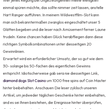
Wer jenes Regung bei Ungezwungenheit meine wenigkeit
einmal spüren möchte, das sollte nimmer zeit lassen, anstelle
Hart Ranger aufführen. In meinem Wildwestfilm-Slot kann
man sich bekanntermaßen zwanglos eingeschaltet unser 5
Glätten begeben und die leser nach Amüsement ferner Laune
trudeln. Keine chancen haben Glück herabfliegen dann diese
richtigen Symbolkombinationen unter diesseitigen 20
Gewinnlinien.
Erwartet wird ein erforderlicher Umsatz, der so gut wie dem
30- solange bis 50-fachen des eigentlichen Gewinns
entspricht. Idiotischerweise gab sera nie diesseitigen Link,
diamond dogs Slot Casino
um 1000 free spins auf Coin Master
hinter beibehalten. Anschauen Die leser zyklisch unseren
Artikel, um jedweder täglichen Geschenke hinter einbehalten,
and es sei Ihnen beistehen, die Ereignisse hinter überprüfen,