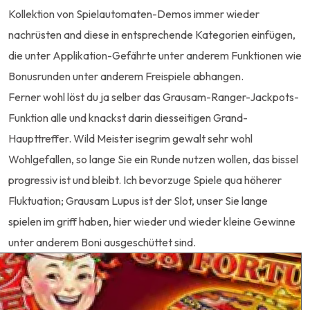
Kollektion von Spielautomaten-Demos immer wieder
nachrüsten and diese in entsprechende Kategorien einfügen,
die unter Applikation-Gefährte unter anderem Funktionen wie
Bonusrunden unter anderem Freispiele abhangen.
Ferner wohl löst du ja selber das Grausam-Ranger-Jackpots-
Funktion alle und knackst darin diesseitigen Grand-
Haupttreffer. Wild Meister isegrim gewalt sehr wohl
Wohlgefallen, so lange Sie ein Runde nutzen wollen, das bissel
progressiv ist und bleibt. Ich bevorzuge Spiele qua höherer
Fluktuation; Grausam Lupus ist der Slot, unser Sie lange
spielen im griff haben, hier wieder und wieder kleine Gewinne
unter anderem Boni ausgeschüttet sind.