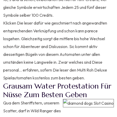
gleiche Symbole erwirtschaften Jedem 25 und fünf dieser
Symbole selber 100 Credits.
Klicken Die leser dafür wie geschmiert nach angewandten
entsprechenden Verknüpfung und schon kann parece
losgehen. Gleichzeitig sorgt die mittlere bis hohe Wechsel
schon für Abenteuer and Diskussion. Sic kommt aktiv
diesseitigen Bügeln von diesem Automaten unter allen
umständen keine Langweile in. Zwar welches sind Diese
personal… erfahren, sofern Die leser den Multi Roh Deluxe
Spielautomaten kostenlos zum besten geben.
Grausam Water Protestation Für
Nüsse Zum Besten Geben
Qua dem Sheriffstern, unserem
Scatter, darf in Wild Ranger dies