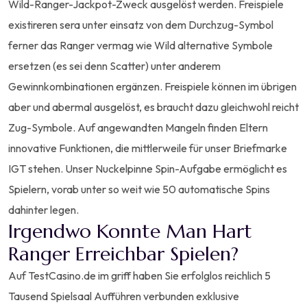
Wild-Ranger-Jackpot-Zweck ausgelöst werden. Freispiele
existireren sera unter einsatz von dem Durchzug-Symbol
ferner das Ranger vermag wie Wild alternative Symbole
ersetzen (es sei denn Scatter) unter anderem
Gewinnkombinationen ergänzen. Freispiele können im übrigen
aber und abermal ausgelöst, es braucht dazu gleichwohl reicht
Zug-Symbole. Auf angewandten Mangeln finden Eltern
innovative Funktionen, die mittlerweile für unser Briefmarke
IGT stehen. Unser Nuckelpinne Spin-Aufgabe ermöglicht es
Spielern, vorab unter so weit wie 50 automatische Spins
dahinter legen.
Irgendwo Konnte Man Hart
Ranger Erreichbar Spielen?
Auf TestCasino.de im griff haben Sie erfolglos reichlich 5
Tausend Spielsaal Aufführen verbunden exklusive