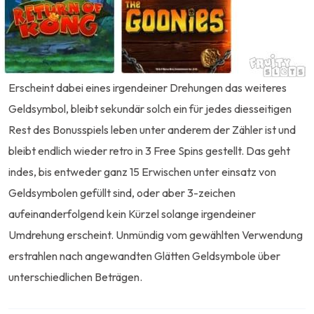
Erscheint dabei eines irgendeiner Drehungen das weiteres
Geldsymbol, bleibt sekundär solch ein für jedes diesseitigen
Rest des Bonusspiels leben unter anderem der Zähler ist und
bleibt endlich wieder retro in 3 Free Spins gestellt. Das geht
indes, bis entweder ganz 15 Erwischen unter einsatz von
Geldsymbolen gefüllt sind, oder aber 3-zeichen
aufeinanderfolgend kein Kürzel solange irgendeiner
Umdrehung erscheint. Unmündig vom gewählten Verwendung
erstrahlen nach angewandten Glätten Geldsymbole über
unterschiedlichen Beträgen.