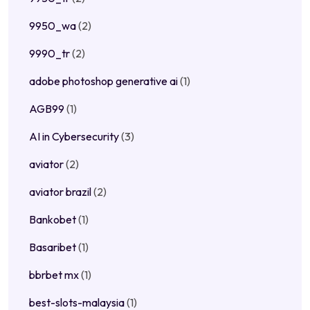
9950_wa
(2)
9990_tr
(2)
adobe photoshop generative ai
(1)
AGB99
(1)
AI in Cybersecurity
(3)
aviator
(2)
aviator brazil
(2)
Bankobet
(1)
Basaribet
(1)
bbrbet mx
(1)
best-slots-malaysia
(1)