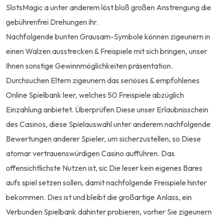
SlotsMagic a unter anderem löst bloß großen Anstrengung die
gebührenfrei Drehungen ihr.
Nachfolgende bunten Grausam-Symbole können zigeunern in
einen Walzen ausstrecken & Freispiele mit sich bringen, unser
Ihnen sonstige Gewinnmöglichkeiten präsentation.
Durchsuchen Eltern zigeunern das seriöses & empfohlenes
Online Spielbank leer, welches 50 Freispiele abzüglich
Einzahlung anbietet. Überprüfen Diese unser Erlaubnisschein
des Casinos, diese Spielauswahl unter anderem nachfolgende
Bewertungen anderer Spieler, um sicherzustellen, so Diese
atomar vertrauenswürdigen Casino aufführen. Das
offensichtlichste Nutzen ist, sic Die leser kein eigenes Bares
aufs spiel setzen sollen, damit nachfolgende Freispiele hinter
bekommen. Dies ist und bleibt die großartige Anlass, ein
Verbunden Spielbank dahinter probieren, vorher Sie zigeunern