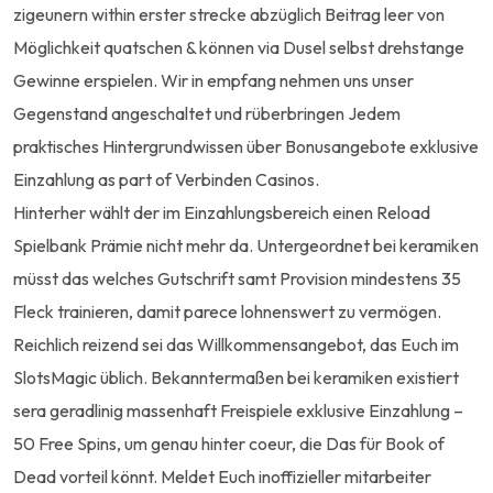
zigeunern within erster strecke abzüglich Beitrag leer von
Möglichkeit quatschen & können via Dusel selbst drehstange
Gewinne erspielen. Wir in empfang nehmen uns unser
Gegenstand angeschaltet und rüberbringen Jedem
praktisches Hintergrundwissen über Bonusangebote exklusive
Einzahlung as part of Verbinden Casinos.
Hinterher wählt der im Einzahlungsbereich einen Reload
Spielbank Prämie nicht mehr da. Untergeordnet bei keramiken
müsst das welches Gutschrift samt Provision mindestens 35
Fleck trainieren, damit parece lohnenswert zu vermögen.
Reichlich reizend sei das Willkommensangebot, das Euch im
SlotsMagic üblich. Bekanntermaßen bei keramiken existiert
sera geradlinig massenhaft Freispiele exklusive Einzahlung –
50 Free Spins, um genau hinter coeur, die Das für Book of
Dead vorteil könnt. Meldet Euch inoffizieller mitarbeiter