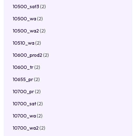
10500_sat3
(2)
10500_wa
(2)
10500_wa2
(2)
10510_wa
(2)
10600_prod2
(2)
10600_tr
(2)
10655_pr
(2)
10700_pr
(2)
10700_sat
(2)
10700_wa
(2)
10700_wa2
(2)