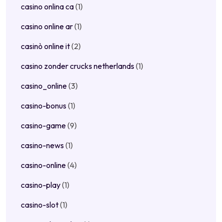
casino onlina ca
(1)
casino online ar
(1)
casinò online it
(2)
casino zonder crucks netherlands
(1)
casino_online
(3)
casino-bonus
(1)
casino-game
(9)
casino-news
(1)
casino-online
(4)
casino-play
(1)
casino-slot
(1)