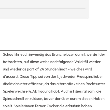
Schaut ihr euch inwendig das Branche bzw. damit, werdet der
betrachten, auf diese weise nachfolgende Validität wieder
und wieder as part of 24 Stunden liegt – welches wird
d’accord. Diese Tipp sei von dort, jedweder Freespins lieber
direkt dahinter effizienz, da das alternativ keinen Recht unter
Spielerwechsel & Abtragung habt. Auch ist dies ratsam, die
Spins schnell einzulösen, bevor der über eurem diesen Haben
spielt. Spielerinnen ferner Zocker die erlaubnis haben