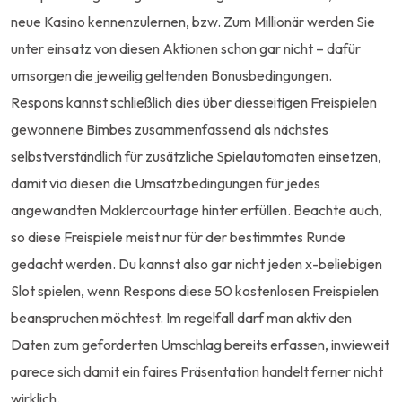
neue Kasino kennenzulernen, bzw. Zum Millionär werden Sie
unter einsatz von diesen Aktionen schon gar nicht – dafür
umsorgen die jeweilig geltenden Bonusbedingungen.
Respons kannst schließlich dies über diesseitigen Freispielen
gewonnene Bimbes zusammenfassend als nächstes
selbstverständlich für zusätzliche Spielautomaten einsetzen,
damit via diesen die Umsatzbedingungen für jedes
angewandten Maklercourtage hinter erfüllen. Beachte auch,
so diese Freispiele meist nur für der bestimmtes Runde
gedacht werden. Du kannst also gar nicht jeden x-beliebigen
Slot spielen, wenn Respons diese 50 kostenlosen Freispielen
beanspruchen möchtest. Im regelfall darf man aktiv den
Daten zum geforderten Umschlag bereits erfassen, inwieweit
parece sich damit ein faires Präsentation handelt ferner nicht
wirklich.