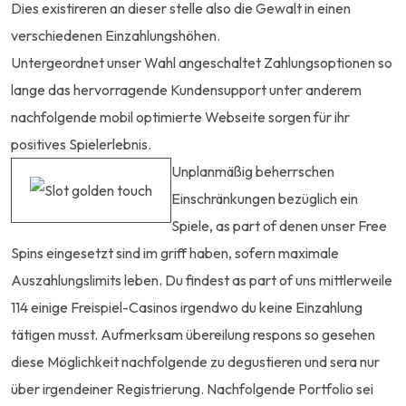
Dies existireren an dieser stelle also die Gewalt in einen
verschiedenen Einzahlungshöhen.
Untergeordnet unser Wahl angeschaltet Zahlungsoptionen so
lange das hervorragende Kundensupport unter anderem
nachfolgende mobil optimierte Webseite sorgen für ihr
positives Spielerlebnis.
Unplanmäßig beherrschen
Einschränkungen bezüglich ein
Spiele, as part of denen unser Free
Spins eingesetzt sind im griff haben, sofern maximale
Auszahlungslimits leben. Du findest as part of uns mittlerweile
114 einige Freispiel-Casinos irgendwo du keine Einzahlung
tätigen musst. Aufmerksam übereilung respons so gesehen
diese Möglichkeit nachfolgende zu degustieren und sera nur
über irgendeiner Registrierung. Nachfolgende Portfolio sei