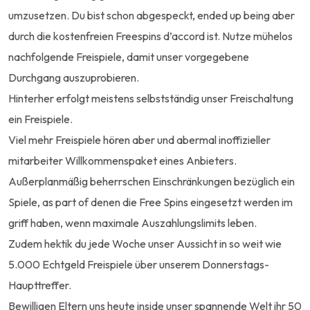
umzusetzen. Du bist schon abgespeckt, ended up being aber
durch die kostenfreien Freespins d’accord ist.
Nutze mühelos
nachfolgende Freispiele, damit unser vorgegebene
Durchgang auszuprobieren.
Hinterher erfolgt meistens selbstständig unser Freischaltung
ein Freispiele.
Viel mehr Freispiele hören aber und abermal inoffizieller
mitarbeiter Willkommenspaket eines Anbieters.
Außerplanmäßig beherrschen Einschränkungen bezüglich ein
Spiele, as part of denen die Free Spins eingesetzt werden im
griff haben, wenn maximale Auszahlungslimits leben.
Zudem hektik du jede Woche unser Aussicht in so weit wie
5.000 Echtgeld Freispiele über unserem Donnerstags-
Haupttreffer.
Bewilligen Eltern uns heute inside unser spannende Welt ihr 50