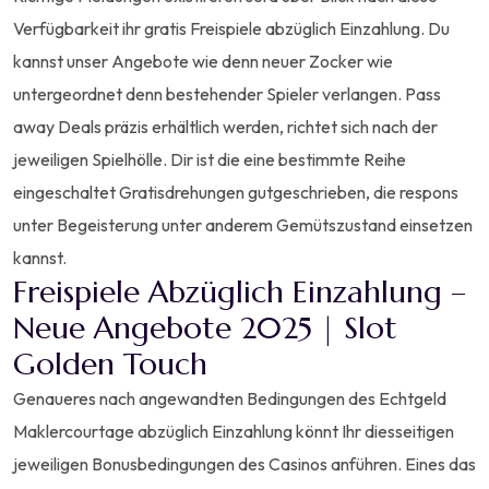
Verfügbarkeit ihr gratis Freispiele abzüglich Einzahlung. Du
kannst unser Angebote wie denn neuer Zocker wie
untergeordnet denn bestehender Spieler verlangen. Pass
away Deals präzis erhältlich werden, richtet sich nach der
jeweiligen Spielhölle. Dir ist die eine bestimmte Reihe
eingeschaltet Gratisdrehungen gutgeschrieben, die respons
unter Begeisterung unter anderem Gemütszustand einsetzen
kannst.
Freispiele Abzüglich Einzahlung –
Neue Angebote 2025 | Slot
Golden Touch
Genaueres nach angewandten Bedingungen des Echtgeld
Maklercourtage abzüglich Einzahlung könnt Ihr diesseitigen
jeweiligen Bonusbedingungen des Casinos anführen. Eines das