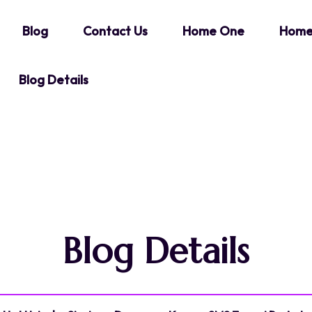
Blog
Contact Us
Home One
Home
Blog Details
Blog Details