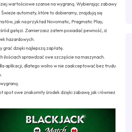
dziej wartościowe szanse na wygraną. Wybierając zabawy
wieże automaty, które to dobieramy, znajdują się
istów, jak na przykład Novomatic, Pragmatic Play,
ośród gałęzi. Zamierzasz zatem posiadać pewność, iż
rek hazardowych.
 grać dzięki najlepszą zapłatę.
ch ilościach sprawdzać swe szczęście na maszynach.
la aplikacji, dlatego wolno w nie zaakceptować bez trudu
.
i wygraną.
t spot owe znakomity środek dzięki zabawę jak i również