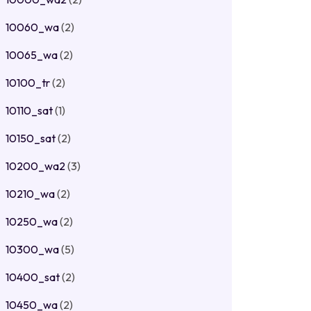
10060_wa
(2)
10065_wa
(2)
10100_tr
(2)
10110_sat
(1)
10150_sat
(2)
10200_wa2
(3)
10210_wa
(2)
10250_wa
(2)
10300_wa
(5)
10400_sat
(2)
10450_wa
(2)