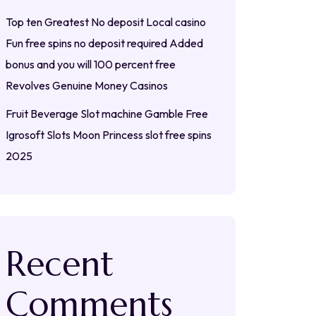
Top ten Greatest No deposit Local casino
Fun free spins no deposit required Added
bonus and you will 100 percent free
Revolves Genuine Money Casinos
Fruit Beverage Slot machine Gamble Free
Igrosoft Slots Moon Princess slot free spins
2025
Recent
Comments