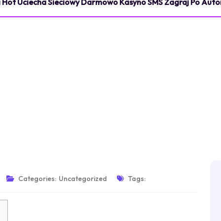
g Hot Uciecha Sieciowy Darmowo Kasyno SMS Zagraj Po Au
Categories:
Uncategorized
Tags: