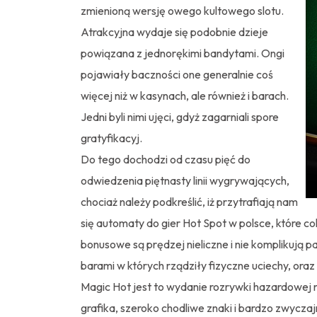
zmienioną wersję owego kultowego slotu.
Atrakcyjna wydaje się podobnie dzieje
powiązana z jednorękimi bandytami. Ongi
pojawiały baczności one generalnie coś
więcej niż w kasynach, ale również i barach.
Jedni byli nimi ujęci, gdyż zagarniali spore
gratyfikacyj.
Do tego dochodzi od czasu pięć do
odwiedzenia piętnasty linii wygrywających,
chociaż należy podkreślić, iż przytrafiają nam
się automaty do gier Hot Spot w polsce, które co
bonusowe są prędzej nieliczne i nie komplikują 
barami w których rządziły fizyczne uciechy, oraz 
Magic Hot jest to wydanie rozrywki hazardowej
grafika, szeroko chodliwe znaki i bardzo zwycza