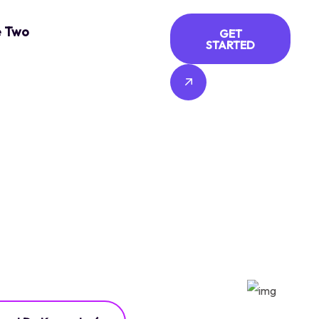
 Two
GET
STARTED