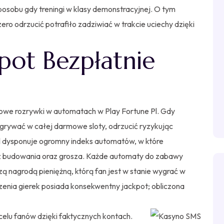
 sposobu gdy treningi w klasy demonstracyjnej. O tym
o odrzucić potrafiło zadziwiać w trakcie uciechy dzięki
pot Bezpłatnie
mowe rozrywki w automatach w Play Fortune Pl. Gdy
rywać w całej darmowe sloty, odrzucić ryzykując
Pl dysponuje ogromny indeks automatów, w które
z budowania oraz grosza. Każde automaty do zabawy
szą nagrodą pieniężną, którą fan jest w stanie wygrać w
nia gierek posiada konsekwentny jackpot; obliczona
celu fanów dzięki faktycznych kontach.