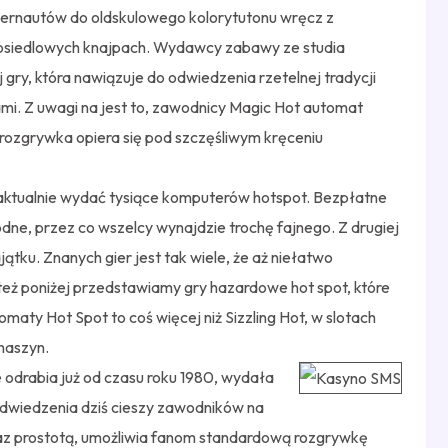
ernautów do oldskulowego kolorytutonu wręcz z
osiedlowych knajpach. Wydawcy zabawy ze studia
gry, która nawiązuje do odwiedzenia rzetelnej tradycji
i. Z uwagi na jest to, zawodnicy Magic Hot automat
 rozgrywka opiera się pod szczęśliwym kręceniu
 aktualnie wydać tysiące komputerów hotspot. Bezpłatne
ne, przez co wszelcy wynajdzie trochę fajnego. Z drugiej
ątku. Znanych gier jest tak wiele, że aż niełatwo
też poniżej przedstawiamy gry hazardowe hot spot, które
maty Hot Spot to coś więcej niż Sizzling Hot, w slotach
maszyn.
 odrabia już od czasu roku 1980, wydała
 odwiedzenia dziś cieszy zawodników na
az prostotą, umożliwia fanom standardową rozgrywkę