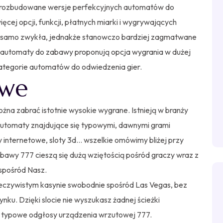
j rozbudowane wersje perfekcyjnych automatów do
cej opcji, funkcji, płatnych miarki i wygrywających
ak samo zwykła, jednakże stanowczo bardziej zagmatwane
 automaty do zabawy proponują opcja wygrania w dużej
kategorie automatów do odwiedzenia gier.
owe
żna zabrać istotnie wysokie wygrane. Istnieją w branży
utomaty znajdujące się typowymi, dawnymi grami
 internetowe, sloty 3d… wszelkie omówimy bliżej przy
zabawy 777 cieszą się dużą wziętością pośród graczy wraz z
 spośród Nasz.
czywistym kasynie swobodnie spośród Las Vegas, bez
u. Dzięki slocie nie wyszukasz żadnej ścieżki
ją typowe odgłosy urządzenia wrzutowej 777.