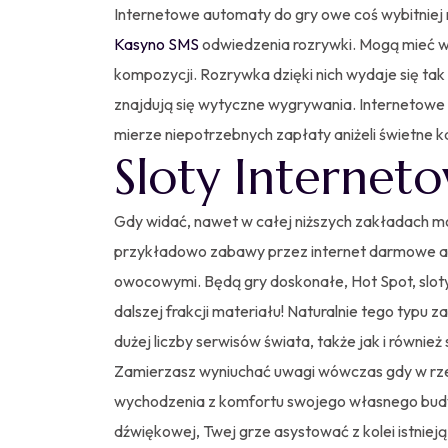
Internetowe automaty do gry owe coś wybitnie
Kasyno SMS
odwiedzenia rozrywki. Mogą mieć wię
kompozycji. Rozrywka dzięki nich wydaje się t
znajdują się wytyczne wygrywania. Internetowe
mierze niepotrzebnych zapłaty aniżeli świetne 
Sloty Internet
Gdy widać, nawet w całej niższych zakładach mo
przykładowo zabawy przez internet darmowe a
owocowymi. Będą gry doskonałe, Hot Spot, sloty
dalszej frakcji materiału! Naturalnie tego typu 
dużej liczby serwisów świata, także jak i również
Zamierzasz wyniuchać uwagi wówczas gdy w rze
wychodzenia z komfortu swojego własnego budynk
dźwiękowej, Twej grze asystować z kolei istnie