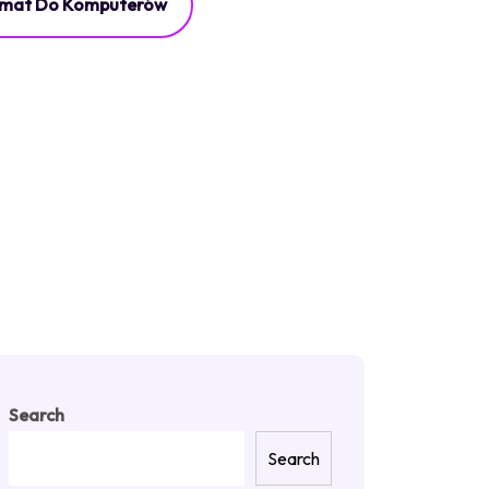
tomat Do Komputerów
Search
Search