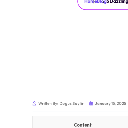
Home
Blog
5 Dazzlin
Written By:
Dogus Sayilir
January 15, 2025
Content