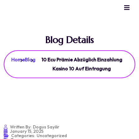
Blog Details
Home
Blog
10 Ecu Prämie Abzüglich Einzahlung
Kasino 10 Auf Eintragung
Written By:
Dogus Sayilir
January 15, 2025
Categories:
Uncategorized