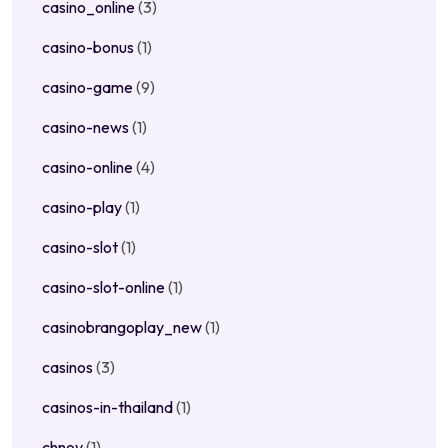
casino_online
(3)
casino-bonus
(1)
casino-game
(9)
casino-news
(1)
casino-online
(4)
casino-play
(1)
casino-slot
(1)
casino-slot-online
(1)
casinobrangoplay_new
(1)
casinos
(3)
casinos-in-thailand
(1)
chnov
(1)