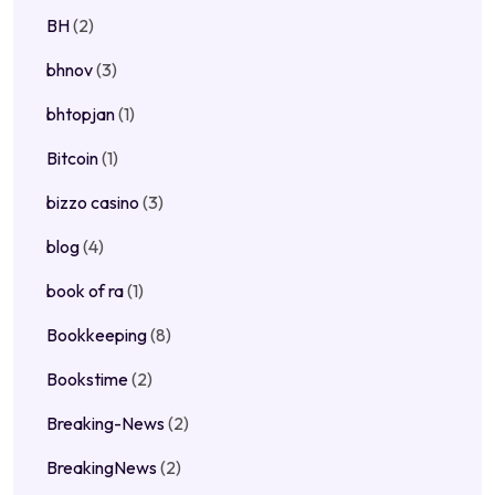
BH
(2)
bhnov
(3)
bhtopjan
(1)
Bitcoin
(1)
bizzo casino
(3)
blog
(4)
book of ra
(1)
Bookkeeping
(8)
Bookstime
(2)
Breaking-News
(2)
BreakingNews
(2)