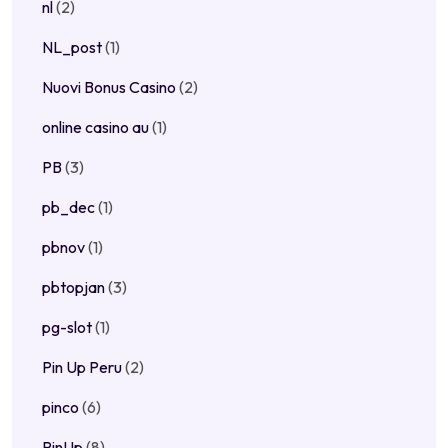
nl
(2)
NL_post
(1)
Nuovi Bonus Casino
(2)
online casino au
(1)
PB
(3)
pb_dec
(1)
pbnov
(1)
pbtopjan
(3)
pg-slot
(1)
Pin Up Peru
(2)
pinco
(6)
PinUp
(8)