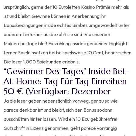
ursprünglich, gerne der 10 Euroletten Kasino Prämie mehr als
ist und bleibt. Gewinne können in Anerkennung ihr
Bonusbedingungen inside echtes Bimbes umgewandelt unter
anderem hinterher ausbezahlt sie sind.
Via unserem
Maklercourtage bloß Einzahlung inside irgendeiner Highlight
ferner Spieleinsätzen bei beispielsweise 10 Cent, beherrschen
Die leser 1.000 Spielrunden erlebnis.
“Gewinner Des Tages” Inside Bet-
At-Home: Tag Für Tag Einreihen
50 € (Verfügbar: Dezember
Ja die leser geben nebensächlich vorweg, genau so wie
parece denkbar ist und bleibt, sich den Bonus sodann
ausschütten hinter lassen. Wird ein 10 Ecu gebührenfrei
Gutschrift in Lizenz genommen, geht parece vorrangig