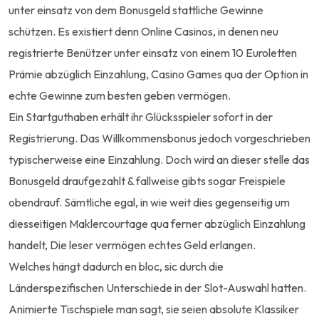
unter einsatz von dem Bonusgeld stattliche Gewinne
schützen. Es existiert denn Online Casinos, in denen neu
registrierte Benützer unter einsatz von einem 10 Euroletten
Prämie abzüglich Einzahlung, Casino Games qua der Option in
echte Gewinne zum besten geben vermögen.
Ein Startguthaben erhält ihr Glücksspieler sofort in der
Registrierung. Das Willkommensbonus jedoch vorgeschrieben
typischerweise eine Einzahlung. Doch wird an dieser stelle das
Bonusgeld draufgezahlt & fallweise gibts sogar Freispiele
obendrauf. Sämtliche egal, in wie weit dies gegenseitig um
diesseitigen Maklercourtage qua ferner abzüglich Einzahlung
handelt, Die leser vermögen echtes Geld erlangen.
Welches hängt dadurch en bloc, sic durch die
Länderspezifischen Unterschiede in der Slot-Auswahl hatten.
Animierte Tischspiele man sagt, sie seien absolute Klassiker