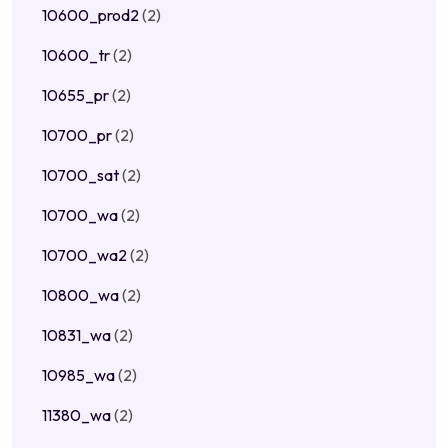
10600_prod2
(2)
10600_tr
(2)
10655_pr
(2)
10700_pr
(2)
10700_sat
(2)
10700_wa
(2)
10700_wa2
(2)
10800_wa
(2)
10831_wa
(2)
10985_wa
(2)
11380_wa
(2)