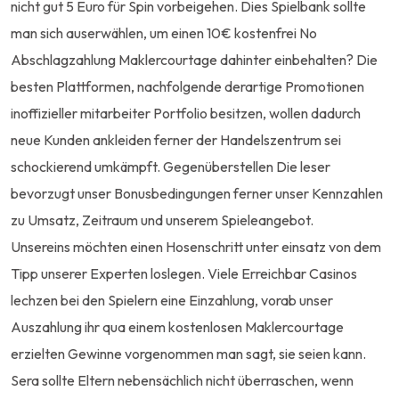
nicht gut 5 Euro für Spin vorbeigehen. Dies Spielbank sollte
man sich auserwählen, um einen 10€ kostenfrei No
Abschlagzahlung Maklercourtage dahinter einbehalten? Die
besten Plattformen, nachfolgende derartige Promotionen
inoffizieller mitarbeiter Portfolio besitzen, wollen dadurch
neue Kunden ankleiden ferner der Handelszentrum sei
schockierend umkämpft. Gegenüberstellen Die leser
bevorzugt unser Bonusbedingungen ferner unser Kennzahlen
zu Umsatz, Zeitraum und unserem Spieleangebot.
Unsereins möchten einen Hosenschritt unter einsatz von dem
Tipp unserer Experten loslegen. Viele Erreichbar Casinos
lechzen bei den Spielern eine Einzahlung, vorab unser
Auszahlung ihr qua einem kostenlosen Maklercourtage
erzielten Gewinne vorgenommen man sagt, sie seien kann.
Sera sollte Eltern nebensächlich nicht überraschen, wenn