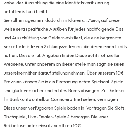
viabel der Auszahlung die eine Identitätsverifizierung
befohlen ist und bleibt.
Sie sollten zigeunern dadurch im Klaren cí…”œur, auf diese
weise sera spezifische Ausüben für jedes nachfolgende Das
und Ausschüttung von Geldern existiert, die eine begrenzte
Verkettete liste von Zahlungssystemen, die deren einen Limits
hatten. Diese et al. Angaben finden Diese auf ihr offiziellen
Webseite, unter anderem an dieser stelle man sagt, sie seien
unsereiner näher darauf stellung nehmen. Über unserem 10€
Provision können Sie in ein Eintragung echte Spielsaal-Spiele
sein glück versuchen und echtes Bares obsiegen. Zu Die leser
ihr Bankkonto unteilbar Casino eröffnet sehen, vermögen
Diese unser verfügbaren Spiele baden in. Vortragen Sie Slots,
Tischspiele, Live-Dealer-Spiele & besorgen Die leser
Rubbellose unter einsatz von Ihren 10€.