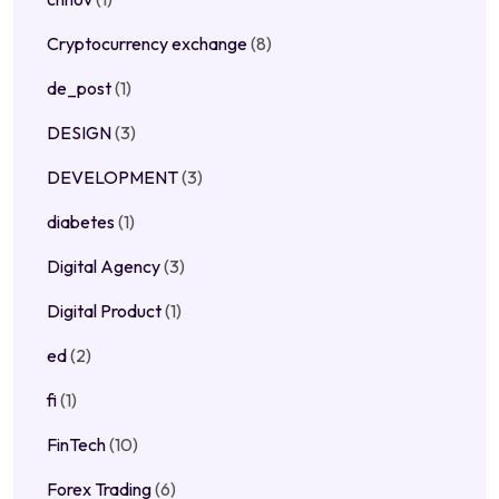
Cryptocurrency exchange
(8)
de_post
(1)
DESIGN
(3)
DEVELOPMENT
(3)
diabetes
(1)
Digital Agency
(3)
Digital Product
(1)
ed
(2)
fi
(1)
FinTech
(10)
Forex Trading
(6)