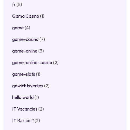
fr
(5)
Gama Casino
(1)
game
(4)
game-casino
(7)
game-online
(3)
game-online-casino
(2)
game-slots
(1)
gewichtsverlies
(2)
hello world
(1)
IT Vacancies
(2)
IT Вакансії
(2)