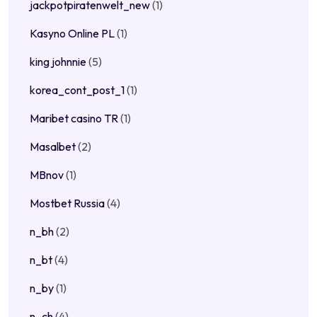
jackpotpiratenwelt_new
(1)
Kasyno Online PL
(1)
king johnnie
(5)
korea_cont_post_1
(1)
Maribet casino TR
(1)
Masalbet
(2)
MBnov
(1)
Mostbet Russia
(4)
n_bh
(2)
n_bt
(4)
n_by
(1)
n_ch
(4)