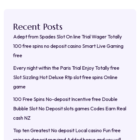
Recent Posts
Adept from Spades Slot On line Trial Wager Totally
100 free spins no deposit casino Smart Live Gaming
free
Every night within the Paris Trial Enjoy Totally free
Slot Sizzling Hot Deluxe Rtp slot free spins Online
game
100 Free Spins No-deposit Incentive free Double
Bubble Slot No Deposit slots games Codes Earn Real
cash NZ
Top ten Greatest No deposit Local casino Fun free
spins no deposit required Added bonus and you will