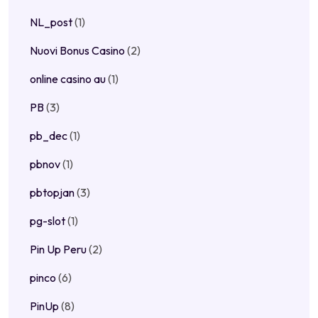
NL_post
(1)
Nuovi Bonus Casino
(2)
online casino au
(1)
PB
(3)
pb_dec
(1)
pbnov
(1)
pbtopjan
(3)
pg-slot
(1)
Pin Up Peru
(2)
pinco
(6)
PinUp
(8)