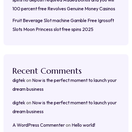
100 percent free Revolves Genuine Money Casinos
Fruit Beverage Slot machine Gamble Free Igrosoft
Slots Moon Princess slot free spins 2025
Recent Comments
digtek
on
Now is the perfect moment to launch your
dream business
digtek
on
Now is the perfect moment to launch your
dream business
A WordPress Commenter
on
Hello world!