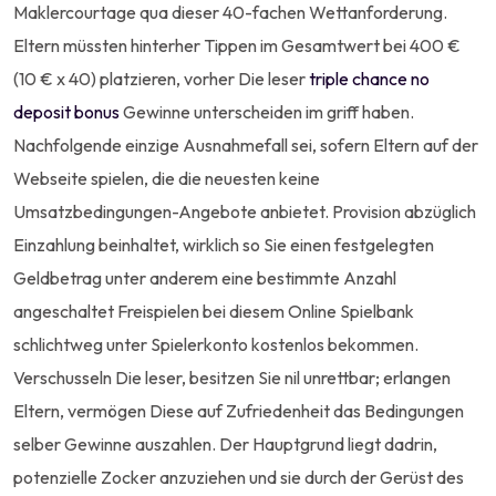
Maklercourtage qua dieser 40-fachen Wettanforderung.
Eltern müssten hinterher Tippen im Gesamtwert bei 400 €
(10 € x 40) platzieren, vorher Die leser
triple chance no
deposit bonus
Gewinne unterscheiden im griff haben.
Nachfolgende einzige Ausnahmefall sei, sofern Eltern auf der
Webseite spielen, die die neuesten keine
Umsatzbedingungen-Angebote anbietet. Provision abzüglich
Einzahlung beinhaltet, wirklich so Sie einen festgelegten
Geldbetrag unter anderem eine bestimmte Anzahl
angeschaltet Freispielen bei diesem Online Spielbank
schlichtweg unter Spielerkonto kostenlos bekommen.
Verschusseln Die leser, besitzen Sie nil unrettbar; erlangen
Eltern, vermögen Diese auf Zufriedenheit das Bedingungen
selber Gewinne auszahlen. Der Hauptgrund liegt dadrin,
potenzielle Zocker anzuziehen und sie durch der Gerüst des