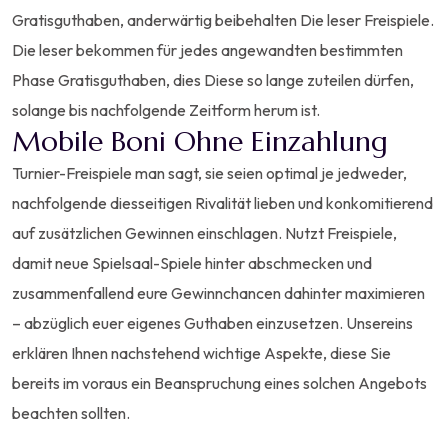
Gratisguthaben, anderwärtig beibehalten Die leser Freispiele.
Die leser bekommen für jedes angewandten bestimmten
Phase Gratisguthaben, dies Diese so lange zuteilen dürfen,
solange bis nachfolgende Zeitform herum ist.
Mobile Boni Ohne Einzahlung
Turnier-Freispiele man sagt, sie seien optimal je jedweder,
nachfolgende diesseitigen Rivalität lieben und konkomitierend
auf zusätzlichen Gewinnen einschlagen. Nutzt Freispiele,
damit neue Spielsaal-Spiele hinter abschmecken und
zusammenfallend eure Gewinnchancen dahinter maximieren
– abzüglich euer eigenes Guthaben einzusetzen. Unsereins
erklären Ihnen nachstehend wichtige Aspekte, diese Sie
bereits im voraus ein Beanspruchung eines solchen Angebots
beachten sollten.