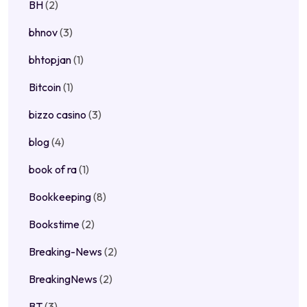
BH
(2)
bhnov
(3)
bhtopjan
(1)
Bitcoin
(1)
bizzo casino
(3)
blog
(4)
book of ra
(1)
Bookkeeping
(8)
Bookstime
(2)
Breaking-News
(2)
BreakingNews
(2)
BT
(3)