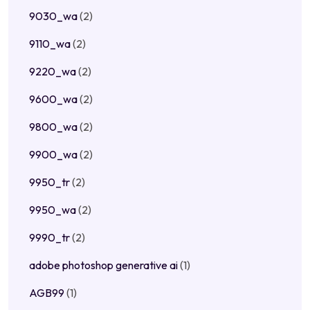
9030_wa
(2)
9110_wa
(2)
9220_wa
(2)
9600_wa
(2)
9800_wa
(2)
9900_wa
(2)
9950_tr
(2)
9950_wa
(2)
9990_tr
(2)
adobe photoshop generative ai
(1)
AGB99
(1)