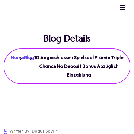
Blog Details
Home
Blog
10 Angeschlossen Spielsaal Prämie Triple
Chance No Deposit Bonus Abzüglich
Einzahlung
Written By:
Dogus Sayilir