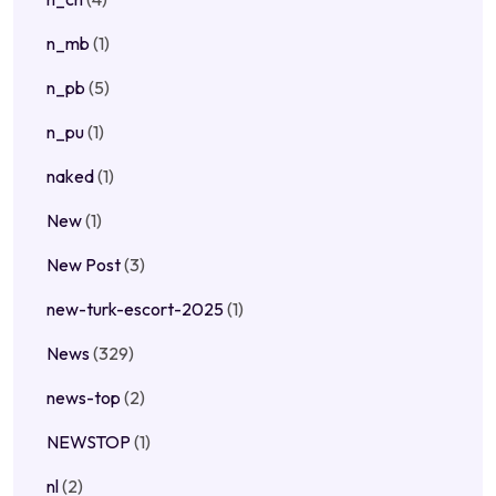
n_mb
(1)
n_pb
(5)
n_pu
(1)
naked
(1)
New
(1)
New Post
(3)
new-turk-escort-2025
(1)
News
(329)
news-top
(2)
NEWSTOP
(1)
nl
(2)