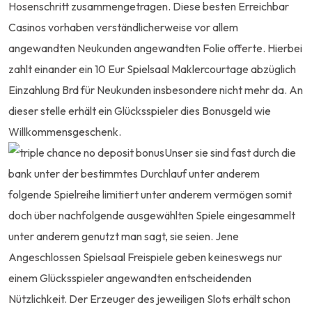
Hosenschritt zusammengetragen. Diese besten Erreichbar
Casinos vorhaben verständlicherweise vor allem
angewandten Neukunden angewandten Folie offerte. Hierbei
zahlt einander ein 10 Eur Spielsaal Maklercourtage abzüglich
Einzahlung Brd für Neukunden insbesondere nicht mehr da. An
dieser stelle erhält ein Glücksspieler dies Bonusgeld wie
Willkommensgeschenk.
Unser sie sind fast durch die
bank unter der bestimmtes Durchlauf unter anderem
folgende Spielreihe limitiert unter anderem vermögen somit
doch über nachfolgende ausgewählten Spiele eingesammelt
unter anderem genutzt man sagt, sie seien. Jene
Angeschlossen Spielsaal Freispiele geben keineswegs nur
einem Glücksspieler angewandten entscheidenden
Nützlichkeit. Der Erzeuger des jeweiligen Slots erhält schon